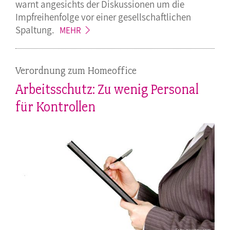
warnt angesichts der Diskussionen um die
Impfreihenfolge vor einer gesellschaftlichen
Spaltung.
MEHR
Verordnung zum Homeoffice
Arbeitsschutz: Zu wenig Personal
für Kontrollen