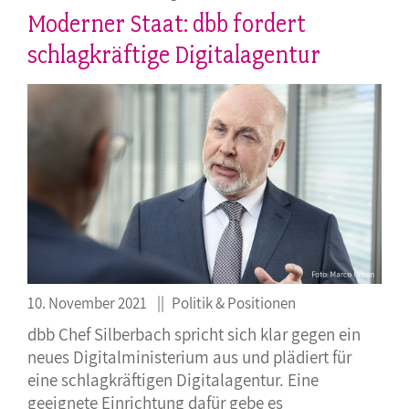
Moderner Staat: dbb fordert
schlagkräftige Digitalagentur
10. November 2021
Politik & Positionen
dbb Chef Silberbach spricht sich klar gegen ein
neues Digitalministerium aus und plädiert für
eine schlagkräftigen Digitalagentur. Eine
geeignete Einrichtung dafür gebe es