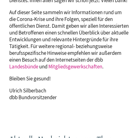
Dienstes. Ihnen allen sagen wir schon jetzt: Vielen Dank!
Auf dieser Seite sammeln wir Informationen rund um
die Corona-Krise und ihre Folgen, speziell für den
öffentlichen Dienst. Damit geben wir allen Interessierten
und Betroffenen einen schnellen Überblick über aktuelle
Entwicklungen und relevante Hintergründe für ihre
Tätigkeit. Für weitere regional- beziehungsweise
berufsspezifische Hinweise empfehlen wir außerdem
einen Besuch auf den Internetseiten der dbb
Landesbünde
und
Mitgliedsgewerkschaften
.
Bleiben Sie gesund!
Ulrich Silberbach
dbb Bundvorsitzender