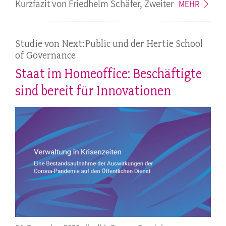
Kurzfazit von Friedhelm Schäfer,
Zweiter
MEHR
Studie von Next:Public und der Hertie School
of Governance
Staat im Homeoffice: Beschäftigte
sind bereit für Innovationen