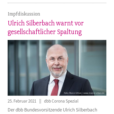
Impfdiskussion
Ulrich Silberbach warnt vor
gesellschaftlicher Spaltung
25. Februar 2021
dbb Corona Spezial
Der dbb Bundesvorsitzende Ulrich Silberbach