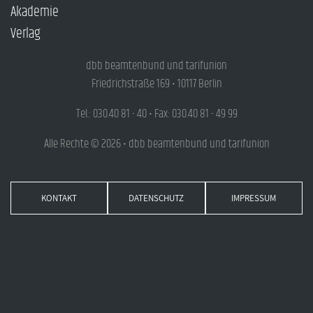
Akademie
Verlag
dbb beamtenbund und tarifunion
Friedrichstraße 169 • 10117 Berlin
Tel.: 030.40 81 - 40 • Fax: 030.40 81 - 49 99
Alle Rechte © 2026 • dbb beamtenbund und tarifunion
KONTAKT
DATENSCHUTZ
IMPRESSUM