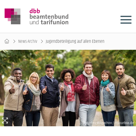
News-Archiv
Jugendbeteiligung auf allen Ebenen