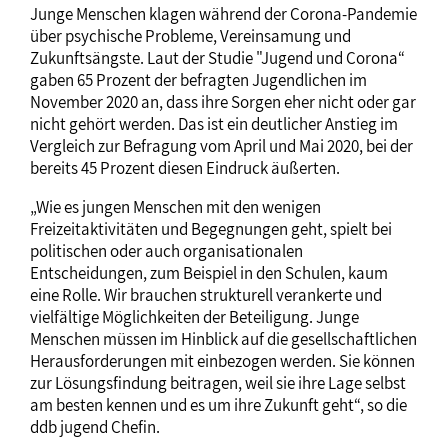
Junge Menschen klagen während der Corona-Pandemie
über psychische Probleme, Vereinsamung und
Zukunftsängste. Laut der Studie "Jugend und Corona“
gaben 65 Prozent der befragten Jugendlichen im
November 2020 an, dass ihre Sorgen eher nicht oder gar
nicht gehört werden. Das ist ein deutlicher Anstieg im
Vergleich zur Befragung vom April und Mai 2020, bei der
bereits 45 Prozent diesen Eindruck äußerten.
„Wie es jungen Menschen mit den wenigen
Freizeitaktivitäten und Begegnungen geht, spielt bei
politischen oder auch organisationalen
Entscheidungen, zum Beispiel in den Schulen, kaum
eine Rolle. Wir brauchen strukturell verankerte und
vielfältige Möglichkeiten der Beteiligung. Junge
Menschen müssen im Hinblick auf die gesellschaftlichen
Herausforderungen mit einbezogen werden. Sie können
zur Lösungsfindung beitragen, weil sie ihre Lage selbst
am besten kennen und es um ihre Zukunft geht“, so die
ddb jugend Chefin.