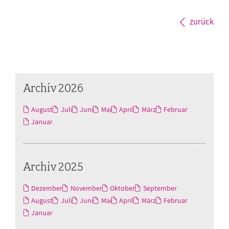
zurück
Archiv 2026
August
Juli
Juni
Mai
April
März
Februar
Januar
Archiv 2025
Dezember
November
Oktober
September
August
Juli
Juni
Mai
April
März
Februar
Januar