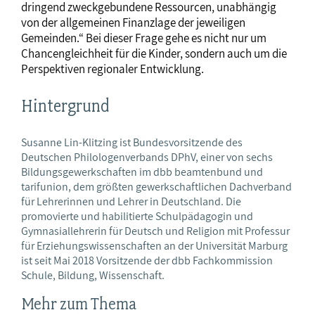
dringend zweckgebundene Ressourcen, unabhängig
von der allgemeinen Finanzlage der jeweiligen
Gemeinden.“ Bei dieser Frage gehe es nicht nur um
Chancengleichheit für die Kinder, sondern auch um die
Perspektiven regionaler Entwicklung.
Hintergrund
Susanne Lin-Klitzing ist Bundesvorsitzende des
Deutschen Philologenverbands DPhV, einer von sechs
Bildungsgewerkschaften im dbb beamtenbund und
tarifunion, dem größten gewerkschaftlichen Dachverband
für Lehrerinnen und Lehrer in Deutschland. Die
promovierte und habilitierte Schulpädagogin und
Gymnasiallehrerin für Deutsch und Religion mit Professur
für Erziehungswissenschaften an der Universität Marburg
ist seit Mai 2018 Vorsitzende der dbb Fachkommission
Schule, Bildung, Wissenschaft.
Mehr zum Thema