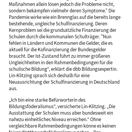
Maßnahmen allein lösen jedoch die Probleme nicht,
sondern bekämpfen vielmehr deren Symptome." Die
Pandemie wirke wie ein Brennglas auf die bereits lange
bestehende, ungleiche Schulfinanzierung. Deren
Kernproblem sei die grundsätzliche Finanzierung der
Schulen durch die kommunalen Schulträger. "Nun
fehlen in Ländern und Kommunen die Gelder, die es
aktuell für die Kofinanzierung der Bundesgelder
braucht. Der Ist-Zustand führt zu immer größeren
Ungleichheiten in den Rahmenbedingungen für die
schulische Bildung“, erklärt die dbb Bildungsexpertin.
Lin-Klitzing sprach sich deshalb für eine
Neuausrichtung der Schulfinanzierung in Deutschland
aus.
„Ich bin eine starke Befürworterin des
Bildungsföderalismus“, versicherte Lin-Klitzing. „Die
Ausstattung der Schulen muss aber bundesweit ein
nahezu einheitliches Niveau erreichen.“ Ohne
vergleichbare Rahmenbedingungen könne es keinen