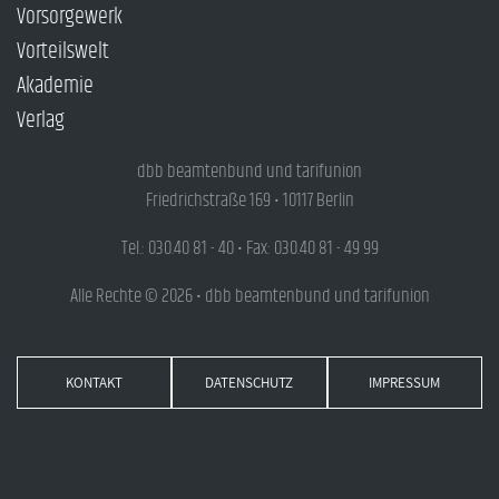
Vorsorgewerk
Vorteilswelt
Akademie
Verlag
dbb beamtenbund und tarifunion
Friedrichstraße 169 • 10117 Berlin
Tel.: 030.40 81 - 40 • Fax: 030.40 81 - 49 99
Alle Rechte © 2026 • dbb beamtenbund und tarifunion
KONTAKT
DATENSCHUTZ
IMPRESSUM