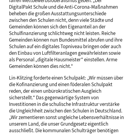
fairen Wettbewerbsföderalismus geben. „Der
DigitalPakt Schule und die Anti-Corona-Maßnahmen
beheben die großen Ausstattungsunterschiede
zwischen den Schulen nicht, denn viele Städte und
Gemeinden können sich den Eigenanteil an der
Schulfinanzierung schlichtweg nicht leisten. Reiche
Gemeinden können nun Bundesmittel abrufen und ihre
Schulen auf ein digitales Topniveau bringen oder auch
den Einbau von Luftfilteranlagen gewährleisten sowie
als Personal „digitale Hausmeister“ einstellen. Arme
Gemeinden können dies nicht.“
Lin-Klitzing forderte einen Schulpakt: „Wir müssen über
die Kofinanzierung und einen föderalen Schulpakt
reden, der einen unbürokratischen Ausgleich
sicherstellt.“ Das gegenwärtige System von
Investitionen in die schulische Infrastruktur verstärke
die Ungleichheit zwischen den Schulen in Deutschland.
„Wir zementieren sonst ungleiche Lebensverhältnisse in
unserem Land, die unser Grundgesetz eigentlich
ausschließt. Die kommunalen Schulträger benötigen