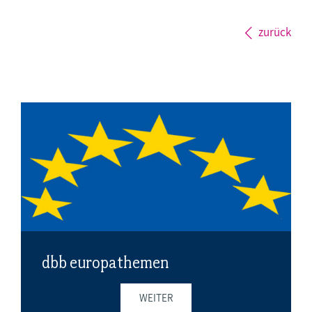
zurück
dbb europathemen
WEITER