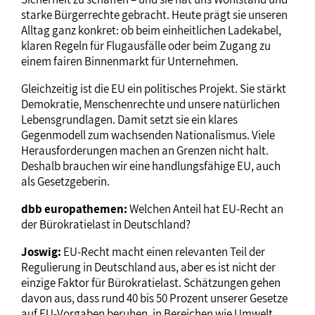
starke Bürgerrechte gebracht. Heute prägt sie unseren
Alltag ganz konkret: ob beim einheitlichen Ladekabel,
klaren Regeln für Flugausfälle oder beim Zugang zu
einem fairen Binnenmarkt für Unternehmen.
Gleichzeitig ist die EU ein politisches Projekt. Sie stärkt
Demokratie, Menschenrechte und unsere natürlichen
Lebensgrundlagen. Damit setzt sie ein klares
Gegenmodell zum wachsenden Nationalismus. Viele
Herausforderungen machen an Grenzen nicht halt.
Deshalb brauchen wir eine handlungsfähige EU, auch
als Gesetzgeberin.
dbb europathemen:
Welchen Anteil hat EU-Recht an
der Bürokratielast in Deutschland?
Joswig:
EU-Recht macht einen relevanten Teil der
Regulierung in Deutschland aus, aber es ist nicht der
einzige Faktor für Bürokratielast. Schätzungen gehen
davon aus, dass rund 40 bis 50 Prozent unserer Gesetze
auf EU-Vorgaben beruhen, in Bereichen wie Umwelt