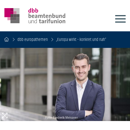
dbb europathemen
„Europa wirkt – konkret und nah“