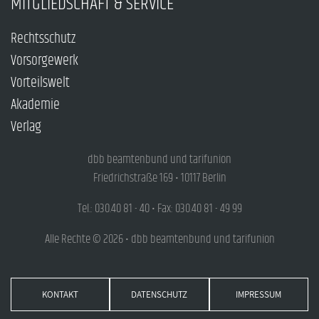
MITGLIEDSCHAFT & SERVICE
Rechtsschutz
Vorsorgewerk
Vorteilswelt
Akademie
Verlag
dbb beamtenbund und tarifunion
Friedrichstraße 169 • 10117 Berlin
Tel.: 030.40 81 - 40 • Fax: 030.40 81 - 49 99
Alle Rechte © 2026 • dbb beamtenbund und tarifunion
KONTAKT
DATENSCHUTZ
IMPRESSUM