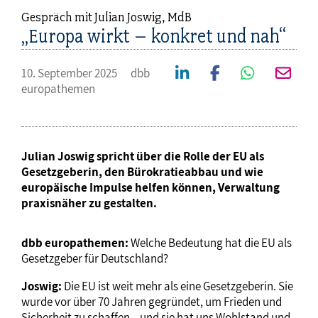
Gespräch mit Julian Joswig, MdB
„Europa wirkt – konkret und nah“
10. September 2025
dbb
europathemen
Julian Joswig spricht über die Rolle der EU als
Gesetzgeberin, den Bürokratieabbau und wie
europäische Impulse helfen können, Verwaltung
praxisnäher zu gestalten.
dbb europathemen:
Welche Bedeutung hat die EU als
Gesetzgeber für Deutschland?
Joswig:
Die EU ist weit mehr als eine Gesetzgeberin. Sie
wurde vor über 70 Jahren gegründet, um Frieden und
Sicherheit zu schaffen – und sie hat uns Wohlstand und