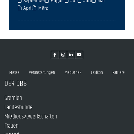
September
August
Juli
Juni
Mai
April
März
Presse
Veranstaltungen
Mediathek
Lexikon
Karriere
DER DBB
Gremien
Landesbünde
Mitgliedsgewerkschaften
Frauen