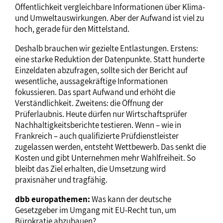
Öffentlichkeit vergleichbare Informationen über Klima-
und Umweltauswirkungen. Aber der Aufwand ist viel zu
hoch, gerade für den Mittelstand.
Deshalb brauchen wir gezielte Entlastungen. Erstens:
eine starke Reduktion der Datenpunkte. Statt hunderte
Einzeldaten abzufragen, sollte sich der Bericht auf
wesentliche, aussagekräftige Informationen
fokussieren. Das spart Aufwand und erhöht die
Verständlichkeit. Zweitens: die Öffnung der
Prüferlaubnis. Heute dürfen nur Wirtschaftsprüfer
Nachhaltigkeitsberichte testieren. Wenn – wie in
Frankreich – auch qualifizierte Prüfdienstleister
zugelassen werden, entsteht Wettbewerb. Das senkt die
Kosten und gibt Unternehmen mehr Wahlfreiheit. So
bleibt das Ziel erhalten, die Umsetzung wird
praxisnäher und tragfähig.
dbb europathemen:
Was kann der deutsche
Gesetzgeber im Umgang mit EU-Recht tun, um
Bürokratie abzubauen?