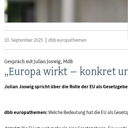
10. September 2025
dbb europathemen
Gespräch mit Julian Joswig, MdB
„Europa wirkt – konkret u
Julian Joswig spricht über die Rolle der EU als Gesetzge
dbb europathemen:
Welche Bedeutung hat die EU als Gesetz