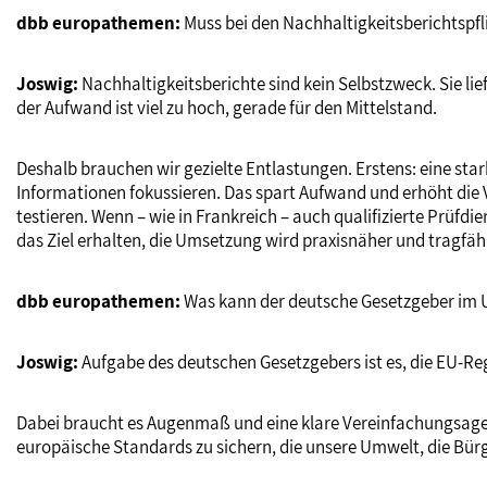
dbb europathemen:
Muss bei den Nachhaltigkeitsberichtsp
Joswig:
Nachhaltigkeitsberichte sind kein Selbstzweck. Sie l
der Aufwand ist viel zu hoch, gerade für den Mittelstand.
Deshalb brauchen wir gezielte Entlastungen. Erstens: eine sta
Informationen fokussieren. Das spart Aufwand und erhöht die V
testieren. Wenn – wie in Frankreich – auch qualifizierte Prüfd
das Ziel erhalten, die Umsetzung wird praxisnäher und tragfäh
dbb europathemen:
Was kann der deutsche Gesetzgeber im
Joswig:
Aufgabe des deutschen Gesetzgebers ist es, die EU-Reg
Dabei braucht es Augenmaß und eine klare Vereinfachungsagenda
europäische Standards zu sichern, die unsere Umwelt, die Bü