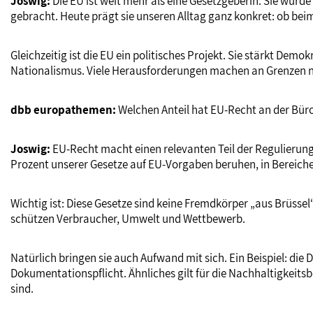
Joswig:
Die EU ist weit mehr als eine Gesetzgeberin. Sie wurd
gebracht. Heute prägt sie unseren Alltag ganz konkret: ob be
Gleichzeitig ist die EU ein politisches Projekt. Sie stärkt D
Nationalismus. Viele Herausforderungen machen an Grenzen ni
dbb europathemen:
Welchen Anteil hat EU-Recht an der Bür
Joswig:
EU-Recht macht einen relevanten Teil der Regulierung i
Prozent unserer Gesetze auf EU-Vorgaben beruhen, in Bereich
Wichtig ist: Diese Gesetze sind keine Fremdkörper „aus Brüsse
schützen Verbraucher, Umwelt und Wettbewerb.
Natürlich bringen sie auch Aufwand mit sich. Ein Beispiel: die
Dokumentationspflicht. Ähnliches gilt für die Nachhaltigkeitsb
sind.