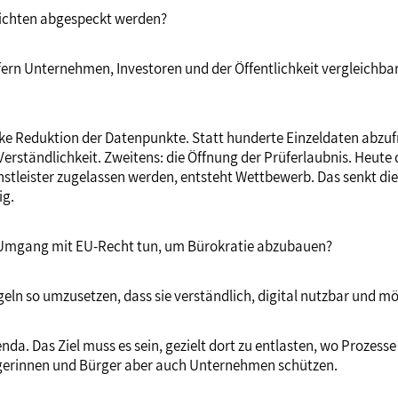
flichten abgespeckt werden?
iefern Unternehmen, Investoren und der Öffentlichkeit vergleic
rke Reduktion der Datenpunkte. Statt hunderte Einzeldaten abzufr
erständlichkeit. Zweitens: die Öffnung der Prüferlaubnis. Heute
ienstleister zugelassen werden, entsteht Wettbewerb. Das senkt d
ig.
 Umgang mit EU-Recht tun, um Bürokratie abzubauen?
eln so umzusetzen, dass sie verständlich, digital nutzbar und mö
. Das Ziel muss es sein, gezielt dort zu entlasten, wo Prozesse 
rgerinnen und Bürger aber auch Unternehmen schützen.