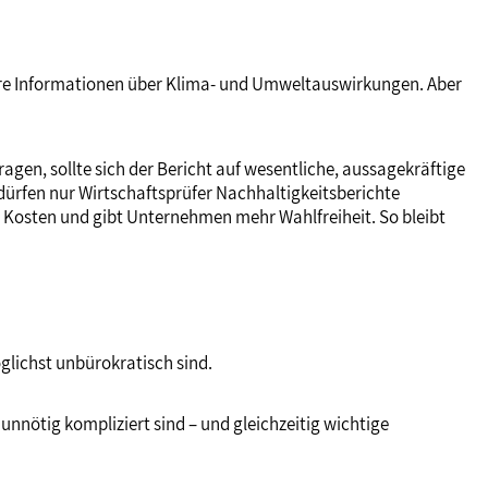
hbare Informationen über Klima- und Umweltauswirkungen. Aber
agen, sollte sich der Bericht auf wesentliche, aussagekräftige
 dürfen nur Wirtschaftsprüfer Nachhaltigkeitsberichte
ie Kosten und gibt Unternehmen mehr Wahlfreiheit. So bleibt
glichst unbürokratisch sind.
unnötig kompliziert sind – und gleichzeitig wichtige