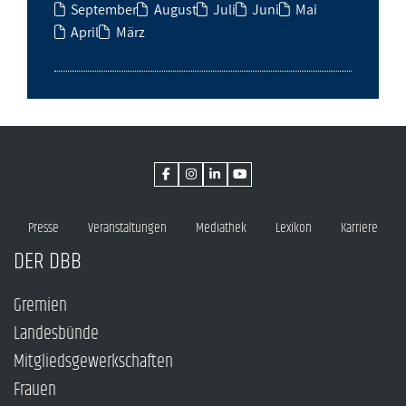
September
August
Juli
Juni
Mai
April
März
Presse
Veranstaltungen
Mediathek
Lexikon
Karriere
DER DBB
Gremien
Landesbünde
Mitgliedsgewerkschaften
Frauen