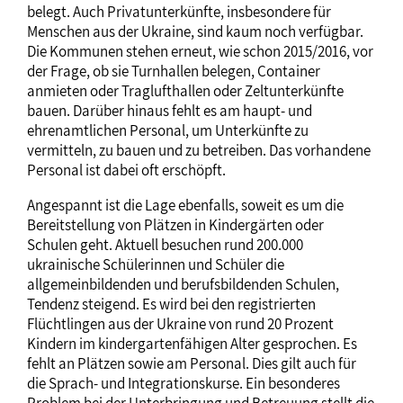
belegt. Auch Privatunterkünfte, insbesondere für
Menschen aus der Ukraine, sind kaum noch verfügbar.
Die Kommunen stehen erneut, wie schon 2015/2016, vor
der Frage, ob sie Turnhallen belegen, Container
anmieten oder Traglufthallen oder Zeltunterkünfte
bauen. Darüber hinaus fehlt es am haupt- und
ehrenamtlichen Personal, um Unterkünfte zu
vermitteln, zu bauen und zu betreiben. Das vorhandene
Personal ist dabei oft erschöpft.
Angespannt ist die Lage ebenfalls, soweit es um die
Bereitstellung von Plätzen in Kindergärten oder
Schulen geht. Aktuell besuchen rund 200.000
ukrainische Schülerinnen und Schüler die
allgemeinbildenden und berufsbildenden Schulen,
Tendenz steigend. Es wird bei den registrierten
Flüchtlingen aus der Ukraine von rund 20 Prozent
Kindern im kindergartenfähigen Alter gesprochen. Es
fehlt an Plätzen sowie am Personal. Dies gilt auch für
die Sprach- und Integrationskurse. Ein besonderes