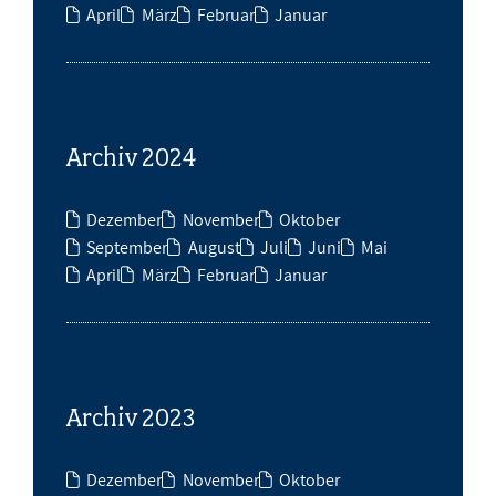
April
März
Februar
Januar
Archiv 2024
Dezember
November
Oktober
September
August
Juli
Juni
Mai
April
März
Februar
Januar
Archiv 2023
Dezember
November
Oktober