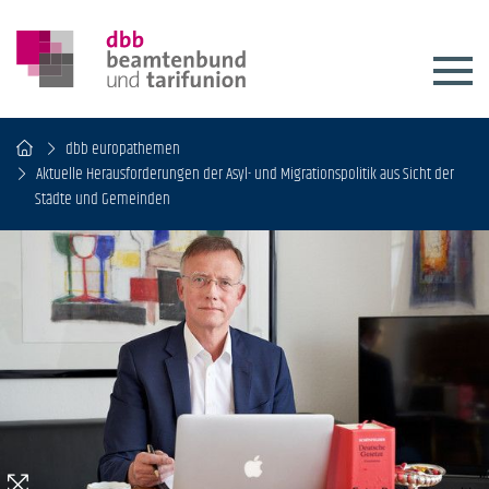
dbb europathemen
Aktuelle Herausforderungen der Asyl- und Migrationspolitik aus Sicht der
Städte und Gemeinden