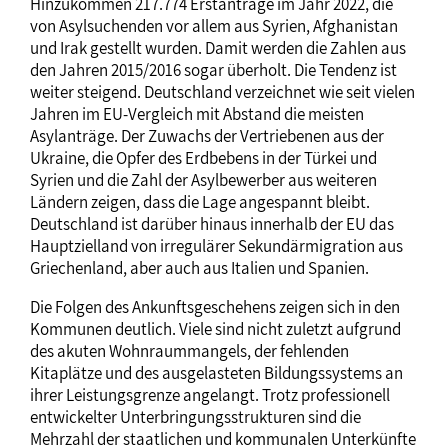
Hinzukommen 217.774 Erstanträge im Jahr 2022, die
von Asylsuchenden vor allem aus Syrien, Afghanistan
und Irak gestellt wurden. Damit werden die Zahlen aus
den Jahren 2015/2016 sogar überholt. Die Tendenz ist
weiter steigend. Deutschland verzeichnet wie seit vielen
Jahren im EU-Vergleich mit Abstand die meisten
Asylanträge. Der Zuwachs der Vertriebenen aus der
Ukraine, die Opfer des Erdbebens in der Türkei und
Syrien und die Zahl der Asylbewerber aus weiteren
Ländern zeigen, dass die Lage angespannt bleibt.
Deutschland ist darüber hinaus innerhalb der EU das
Hauptzielland von irregulärer Sekundärmigration aus
Griechenland, aber auch aus Italien und Spanien.
Die Folgen des Ankunftsgeschehens zeigen sich in den
Kommunen deutlich. Viele sind nicht zuletzt aufgrund
des akuten Wohnraummangels, der fehlenden
Kitaplätze und des ausgelasteten Bildungssystems an
ihrer Leistungsgrenze angelangt. Trotz professionell
entwickelter Unterbringungsstrukturen sind die
Mehrzahl der staatlichen und kommunalen Unterkünfte