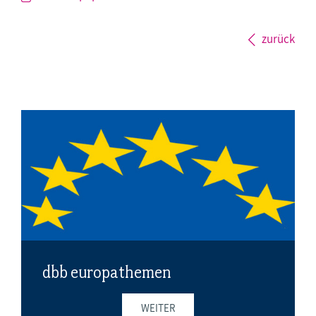
zurück
dbb europathemen
WEITER