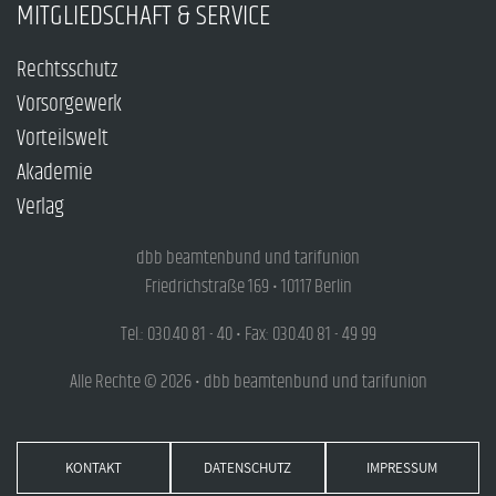
MITGLIEDSCHAFT & SERVICE
Rechtsschutz
Vorsorgewerk
Vorteilswelt
Akademie
Verlag
dbb beamtenbund und tarifunion
Friedrichstraße 169 • 10117 Berlin
Tel.: 030.40 81 - 40 • Fax: 030.40 81 - 49 99
Alle Rechte © 2026 • dbb beamtenbund und tarifunion
KONTAKT
DATENSCHUTZ
IMPRESSUM