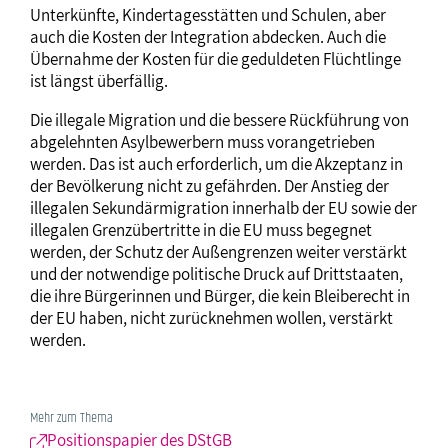
Unterkünfte, Kindertagesstätten und Schulen, aber
auch die Kosten der Integration abdecken. Auch die
Übernahme der Kosten für die geduldeten Flüchtlinge
ist längst überfällig.
Die illegale Migration und die bessere Rückführung von
abgelehnten Asylbewerbern muss vorangetrieben
werden. Das ist auch erforderlich, um die Akzeptanz in
der Bevölkerung nicht zu gefährden. Der Anstieg der
illegalen Sekundärmigration innerhalb der EU sowie der
illegalen Grenzübertritte in die EU muss begegnet
werden, der Schutz der Außengrenzen weiter verstärkt
und der notwendige politische Druck auf Drittstaaten,
die ihre Bürgerinnen und Bürger, die kein Bleiberecht in
der EU haben, nicht zurücknehmen wollen, verstärkt
werden.
Mehr zum Thema
Positionspapier des DStGB