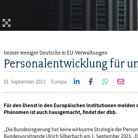
MITBESTIMMUNG
MITGLIEDSCHAFT & SERVICE
Immer weniger Deutsche in EU-Verwaltungen
Personalentwicklung für u
01. September 2023
Europa
Für den Dienst in den Europäischen Institutionen melden 
Phänomen ist auch hausgemacht, findet der dbb.
„Die Bundesregierung hat keine wirksame Strategie der Persona
Bundesvorsitzende Ulrich Silberbach am 1. September 2023. „Da