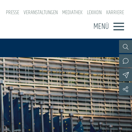
PRESSE
VERANSTALTUNGEN
MEDIATHEK
LEXIKON
KARRIERE
MENÜ