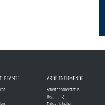
& BEAMTE
ARBEITNEHMENDE
echt
Arbeitnehmerstatus
Bezahlung
len
Entgelttabellen