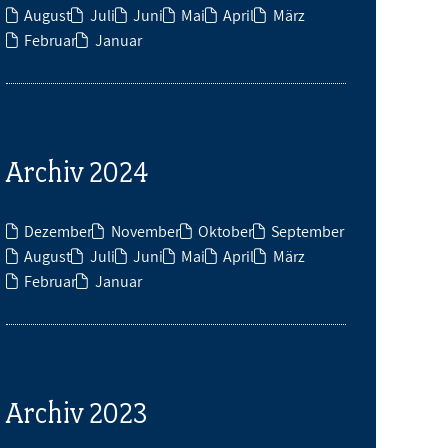
August
Juli
Juni
Mai
April
März
Februar
Januar
Archiv 2024
Dezember
November
Oktober
September
August
Juli
Juni
Mai
April
März
Februar
Januar
Archiv 2023