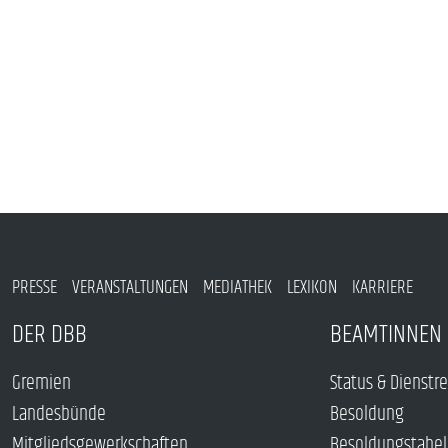
PRESSE
VERANSTALTUNGEN
MEDIATHEK
LEXIKON
KARRIERE
DER DBB
BEAMTINNEN 
Gremien
Status & Dienstr
Landesbünde
Besoldung
Mitgliedsgewerkschaften
Besoldungstabel