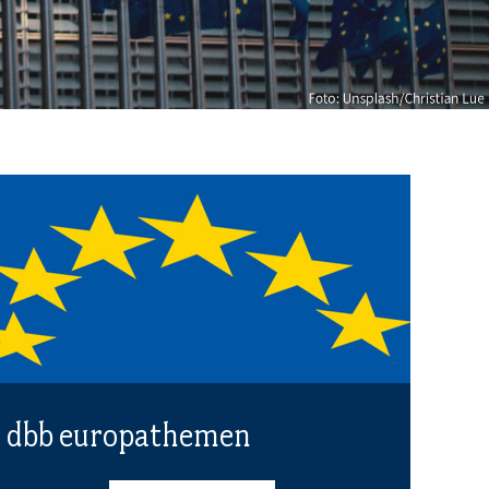
dbb europathemen