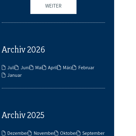
WEITER
Archiv 2026
Juli
Juni
Mai
April
März
Februar
Januar
Archiv 2025
Dezember
November
Oktober
September