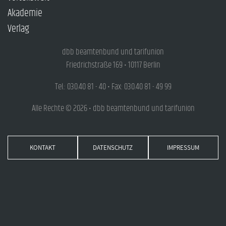
Akademie
Verlag
dbb beamtenbund und tarifunion
Friedrichstraße 169 • 10117 Berlin
Tel.: 030.40 81 - 40 • Fax: 030.40 81 - 49 99
Alle Rechte © 2026 • dbb beamtenbund und tarifunion
KONTAKT
DATENSCHUTZ
IMPRESSUM