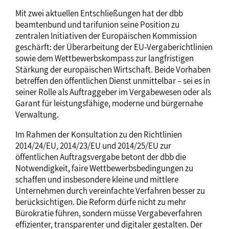
Mit zwei aktuellen Entschließungen hat der dbb
beamtenbund und tarifunion seine Position zu
zentralen Initiativen der Europäischen Kommission
geschärft: der Überarbeitung der EU-Vergaberichtlinien
sowie dem Wettbewerbskompass zur langfristigen
Stärkung der europäischen Wirtschaft. Beide Vorhaben
betreffen den öffentlichen Dienst unmittelbar – sei es in
seiner Rolle als Auftraggeber im Vergabewesen oder als
Garant für leistungsfähige, moderne und bürgernahe
Verwaltung.
Im Rahmen der Konsultation zu den Richtlinien
2014/24/EU, 2014/23/EU und 2014/25/EU zur
öffentlichen Auftragsvergabe betont der dbb die
Notwendigkeit, faire Wettbewerbsbedingungen zu
schaffen und insbesondere kleine und mittlere
Unternehmen durch vereinfachte Verfahren besser zu
berücksichtigen. Die Reform dürfe nicht zu mehr
Bürokratie führen, sondern müsse Vergabeverfahren
effizienter, transparenter und digitaler gestalten. Der