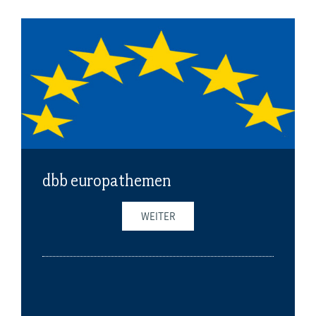
dbb europathemen
WEITER