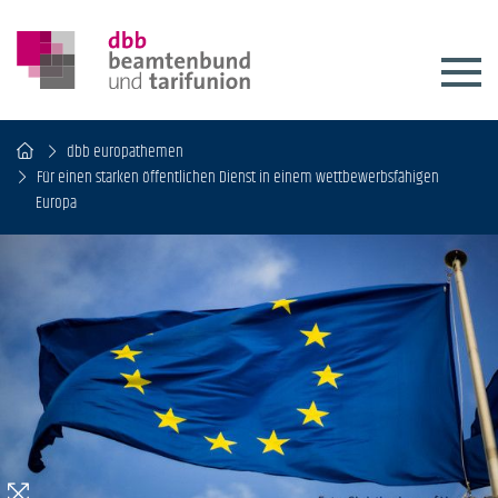
dbb europathemen
Für einen starken öffentlichen Dienst in einem wettbewerbsfähigen
Europa