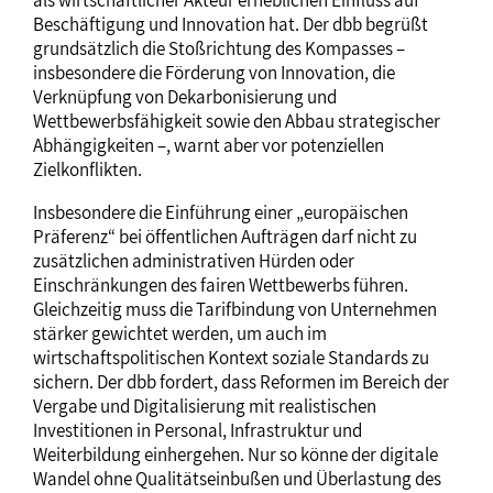
als wirtschaftlicher Akteur erheblichen Einfluss auf
Beschäftigung und Innovation hat. Der dbb begrüßt
grundsätzlich die Stoßrichtung des Kompasses –
insbesondere die Förderung von Innovation, die
Verknüpfung von Dekarbonisierung und
Wettbewerbsfähigkeit sowie den Abbau strategischer
Abhängigkeiten –, warnt aber vor potenziellen
Zielkonflikten.
Insbesondere die Einführung einer „europäischen
Präferenz“ bei öffentlichen Aufträgen darf nicht zu
zusätzlichen administrativen Hürden oder
Einschränkungen des fairen Wettbewerbs führen.
Gleichzeitig muss die Tarifbindung von Unternehmen
stärker gewichtet werden, um auch im
wirtschaftspolitischen Kontext soziale Standards zu
sichern. Der dbb fordert, dass Reformen im Bereich der
Vergabe und Digitalisierung mit realistischen
Investitionen in Personal, Infrastruktur und
Weiterbildung einhergehen. Nur so könne der digitale
Wandel ohne Qualitätseinbußen und Überlastung des