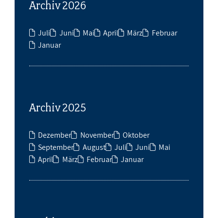
Archiv 2026
Juli
Juni
Mai
April
März
Februar
Januar
Archiv 2025
Dezember
November
Oktober
September
August
Juli
Juni
Mai
April
März
Februar
Januar