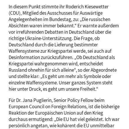
In diesem Punkt stimmte ihr Roderich Kiesewetter
(CDU), Mitglied des Ausschusses für Auswärtige
Angelegenheiten im Bundestag, zu: „Die russischen
Absichten waren immer bekannt.“ Er warnte außerdem
vor irreführenden Debatten in Deutschland über die
richtige Ukraine-Unterstützung. Die Frage, ob
Deutschland durch die Lieferung bestimmter
Waffensysteme zur Kriegspartei werde, sei auch auf
Desinformation zurückzuführen. „Ob Deutschland als
Kriegspartei wahrgenommen wird, entscheidet
Russland ohnehin für sich alleine“, so der Abgeordnete
und stellte klar: „Es geht um mehr als Symbole oder
einzelne Waffensysteme. Unser ganzes System steht
hier unter Druck, es geht um unsere Freiheit.“
Für Dr. Jana Puglierin, Senior Policy Fellow beim
European Council on Foreign Relations, ist die bisherige
Reaktion der Europäischen Union auf den Krieg
durchaus ermutigend: „Die EU hat viel geleistet. Ich war
persönlich angetan, wie kohärent die EU unmittelbar