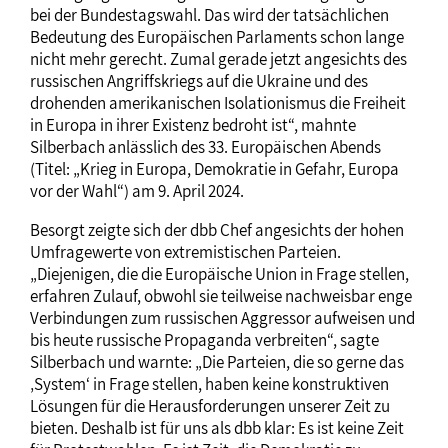
bei der Bundestagswahl. Das wird der tatsächlichen
Bedeutung des Europäischen Parlaments schon lange
nicht mehr gerecht. Zumal gerade jetzt angesichts des
russischen Angriffskriegs auf die Ukraine und des
drohenden amerikanischen Isolationismus die Freiheit
in Europa in ihrer Existenz bedroht ist“, mahnte
Silberbach anlässlich des 33. Europäischen Abends
(Titel: „Krieg in Europa, Demokratie in Gefahr, Europa
vor der Wahl“) am 9. April 2024.
Besorgt zeigte sich der dbb Chef angesichts der hohen
Umfragewerte von extremistischen Parteien.
„Diejenigen, die die Europäische Union in Frage stellen,
erfahren Zulauf, obwohl sie teilweise nachweisbar enge
Verbindungen zum russischen Aggressor aufweisen und
bis heute russische Propaganda verbreiten“, sagte
Silberbach und warnte: „Die Parteien, die so gerne das
‚System‘ in Frage stellen, haben keine konstruktiven
Lösungen für die Herausforderungen unserer Zeit zu
bieten. Deshalb ist für uns als dbb klar: Es ist keine Zeit