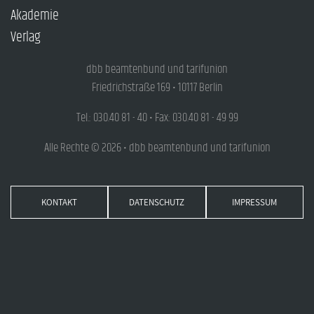
Akademie
Verlag
dbb beamtenbund und tarifunion
Friedrichstraße 169 • 10117 Berlin
Tel.: 030.40 81 - 40 • Fax: 030.40 81 - 49 99
Alle Rechte © 2026 • dbb beamtenbund und tarifunion
KONTAKT
DATENSCHUTZ
IMPRESSUM