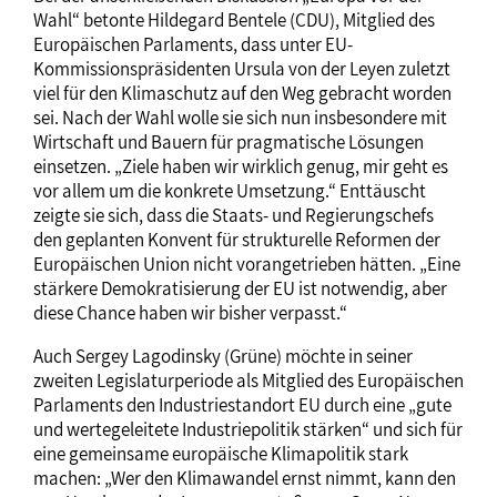
Wahl“ betonte Hildegard Bentele (CDU), Mitglied des
Europäischen Parlaments, dass unter EU-
Kommissionspräsidenten Ursula von der Leyen zuletzt
viel für den Klimaschutz auf den Weg gebracht worden
sei. Nach der Wahl wolle sie sich nun insbesondere mit
Wirtschaft und Bauern für pragmatische Lösungen
einsetzen. „Ziele haben wir wirklich genug, mir geht es
vor allem um die konkrete Umsetzung.“ Enttäuscht
zeigte sie sich, dass die Staats- und Regierungschefs
den geplanten Konvent für strukturelle Reformen der
Europäischen Union nicht vorangetrieben hätten. „Eine
stärkere Demokratisierung der EU ist notwendig, aber
diese Chance haben wir bisher verpasst.“
Auch Sergey Lagodinsky (Grüne) möchte in seiner
zweiten Legislaturperiode als Mitglied des Europäischen
Parlaments den Industriestandort EU durch eine „gute
und wertegeleitete Industriepolitik stärken“ und sich für
eine gemeinsame europäische Klimapolitik stark
machen: „Wer den Klimawandel ernst nimmt, kann den