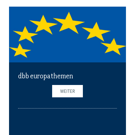
dbb europathemen
WEITER