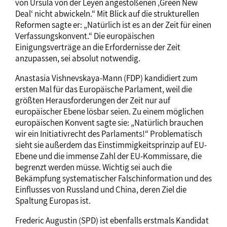
von Ursula von der Leyen angestoßenen ‚Green New
Deal‘ nicht abwickeln.“ Mit Blick auf die strukturellen
Reformen sagte er: „Natürlich ist es an der Zeit für einen
Verfassungskonvent.“ Die europäischen
Einigungsverträge an die Erfordernisse der Zeit
anzupassen, sei absolut notwendig.
Anastasia Vishnevskaya-Mann (FDP) kandidiert zum
ersten Mal für das Europäische Parlament, weil die
größten Herausforderungen der Zeit nur auf
europäischer Ebene lösbar seien. Zu einem möglichen
europäischen Konvent sagte sie: „Natürlich brauchen
wir ein Initiativrecht des Parlaments!“ Problematisch
sieht sie außerdem das Einstimmigkeitsprinzip auf EU-
Ebene und die immense Zahl der EU-Kommissare, die
begrenzt werden müsse. Wichtig sei auch die
Bekämpfung systematischer Falschinformation und des
Einflusses von Russland und China, deren Ziel die
Spaltung Europas ist.
Frederic Augustin (SPD) ist ebenfalls erstmals Kandidat