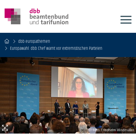
dbb europathemen
Europawahl: dbb Chef warnt vor extremistischen Parteien