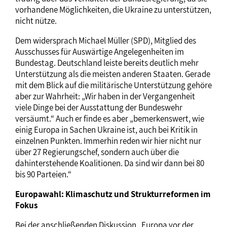
vorhandene Möglichkeiten, die Ukraine zu unterstützen,
nicht nütze.
Dem widersprach Michael Müller (SPD), Mitglied des
Ausschusses für Auswärtige Angelegenheiten im
Bundestag. Deutschland leiste bereits deutlich mehr
Unterstützung als die meisten anderen Staaten. Gerade
mit dem Blick auf die militärische Unterstützung gehöre
aber zur Wahrheit: „Wir haben in der Vergangenheit
viele Dinge bei der Ausstattung der Bundeswehr
versäumt.“ Auch er finde es aber „bemerkenswert, wie
einig Europa in Sachen Ukraine ist, auch bei Kritik in
einzelnen Punkten. Immerhin reden wir hier nicht nur
über 27 Regierungschef, sondern auch über die
dahinterstehende Koalitionen. Da sind wir dann bei 80
bis 90 Parteien.“
Europawahl: Klimaschutz und Strukturreformen im
Fokus
Bei der anschließenden Diskussion „Europa vor der