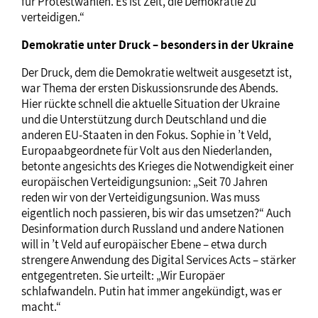
für Protestwahlen. Es ist Zeit, die Demokratie zu
verteidigen.“
Demokratie unter Druck – besonders in der Ukraine
Der Druck, dem die Demokratie weltweit ausgesetzt ist,
war Thema der ersten Diskussionsrunde des Abends.
Hier rückte schnell die aktuelle Situation der Ukraine
und die Unterstützung durch Deutschland und die
anderen EU-Staaten in den Fokus. Sophie in ’t Veld,
Europaabgeordnete für Volt aus den Niederlanden,
betonte angesichts des Krieges die Notwendigkeit einer
europäischen Verteidigungsunion: „Seit 70 Jahren
reden wir von der Verteidigungsunion. Was muss
eigentlich noch passieren, bis wir das umsetzen?“ Auch
Desinformation durch Russland und andere Nationen
will in ’t Veld auf europäischer Ebene – etwa durch
strengere Anwendung des Digital Services Acts – stärker
entgegentreten. Sie urteilt: „Wir Europäer
schlafwandeln. Putin hat immer angekündigt, was er
macht.“