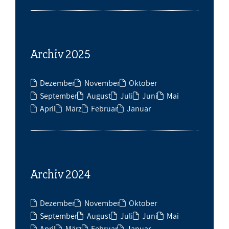
Archiv 2025
Dezember
November
Oktober
September
August
Juli
Juni
Mai
April
März
Februar
Januar
Archiv 2024
Dezember
November
Oktober
September
August
Juli
Juni
Mai
April
März
Februar
Januar