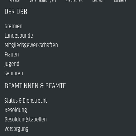
Presse
Veranstaltungen
Mediathek
Lexikon
Karriere
DER DBB
Gremien
Landesbünde
Mitgliedsgewerkschaften
Frauen
Jugend
Senioren
BEAMTINNEN & BEAMTE
Status & Dienstrecht
Besoldung
Besoldungstabellen
Versorgung