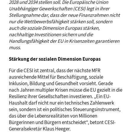
2028 und 2034 stellen soll. Die Europäische Union
Unabhängiger Gewerkschaften (CESI) legt in ihrer
Stellungnahme dar, dass der neue Finanzrahmen nicht
nur die Wettbewerbsfähigkeit stärken soll, sondern
auch die soziale Dimension Europas stärken,
nachhaltige Investitionen sichern und die
Handlungsfähigkeit der EU in Krisenzeiten garantieren
muss.
Stärkung der sozialen Dimension Europas
Für die CESI ist zentral, dass der nächste MFR
ausreichende Mittel für Beschäftigung, soziale
Inklusion, Bildung und Gesundheit vorsieht. Gerade
nach Jahren multipler Krisen müsse die EU gezielt in die
Resilienz ihrer Gesellschaften investieren. „Ein EU-
Haushalt darf nicht nur ein technisches Zahlenwerk
sein, sondern ist ein politisches Steuerungsinstrument,
das über die Lebensrealitäten von Millionen
Bürgerinnen und Bürgern entscheidet“, betont CESI-
Generalsekretär Klaus Heeger.