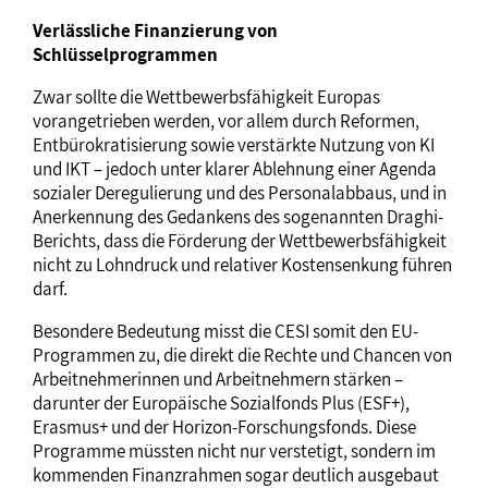
Verlässliche Finanzierung von
Schlüsselprogrammen
Zwar sollte die Wettbewerbsfähigkeit Europas
vorangetrieben werden, vor allem durch Reformen,
Entbürokratisierung sowie verstärkte Nutzung von KI
und IKT – jedoch unter klarer Ablehnung einer Agenda
sozialer Deregulierung und des Personalabbaus, und in
Anerkennung des Gedankens des sogenannten Draghi-
Berichts, dass die Förderung der Wettbewerbsfähigkeit
nicht zu Lohndruck und relativer Kostensenkung führen
darf.
Besondere Bedeutung misst die CESI somit den EU‐
Programmen zu, die direkt die Rechte und Chancen von
Arbeitnehmerinnen und Arbeitnehmern stärken –
darunter der Europäische Sozialfonds Plus (ESF+),
Erasmus+ und der Horizon‐Forschungsfonds. Diese
Programme müssten nicht nur verstetigt, sondern im
kommenden Finanzrahmen sogar deutlich ausgebaut