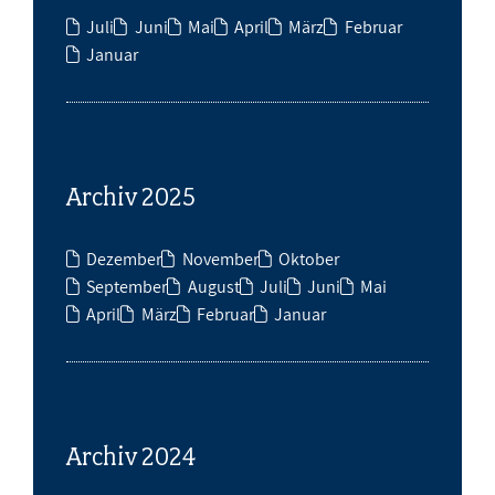
Juli
Juni
Mai
April
März
Februar
Januar
Archiv 2025
Dezember
November
Oktober
September
August
Juli
Juni
Mai
April
März
Februar
Januar
Archiv 2024