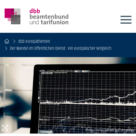
dbb europathemen
Der Wandel im öffentlichen Dienst - ein europäischer Vergleich