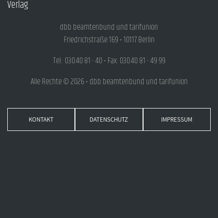
Verlag
dbb beamtenbund und tarifunion
Friedrichstraße 169 • 10117 Berlin
Tel.: 030.40 81 - 40 • Fax: 030.40 81 - 49 99
Alle Rechte © 2026 • dbb beamtenbund und tarifunion
KONTAKT
DATENSCHUTZ
IMPRESSUM