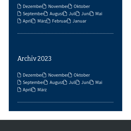
Dezember
November
Oktober
September
August
Juli
Juni
Mai
April
März
Februar
Januar
Archiv 2023
Dezember
November
Oktober
September
August
Juli
Juni
Mai
April
März