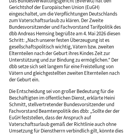
Das Bundesverwaltungsgericht (BVerwG) hat den
Gerichtshof der Europäischen Union (EuGH)
eingeschaltet, um die Verpflichtungen Deutschlands
zum Vaterschaftsurlaub zu klären
.
Der
Zweite
Bundesvorsitzender und Fachvorstand Tarifpolitik des
dbb Andreas Hemsing begrüßte am 4. Mai 2026 diesen
Schritt: „Nach unserer festen Überzeugung ist es
gesellschaftspolitisch wichtig, Vätern bzw. zweiten
Elternteilen nach der Geburt ihres Kindes Zeit zur
Unterstützung und zur Bindung zu ermöglichen.“ Der
dbb setze sich seit langem für eine Freistellung von
Vätern und gleichgestellten zweiten Elternteilen nach
der Geburt ein.
Die Entscheidung sei von großer Bedeutung für die
Beschäftigten im öffentlichen Dienst, erklärte Heini
Schmitt, stellvertretender Bundesvorsitzender und
Fachvorstand Beamtenpolitik des dbb: „Sollte der der
EuGH feststellen, dass der Anspruch auf
Vaterschaftsurlaub gemäß der Richtlinie auch ohne
Umsetzung für Dienstherrn verbindlich gilt, könnte dies