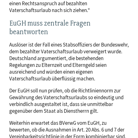
einen Rechtsanspruch auf bezahlten
Vaterschaftsurlaub nach sich ziehen.“
EuGH muss zentrale Fragen
beantworten
Auslöser ist der Fall eines Stabsoffiziers der Bundeswehr,
dem bezahlter Vaterschaftsurlaub verweigert wurde.
Deutschland argumentiert, die bestehenden
Regelungen zu Elternzeit und Elterngeld seien
ausreichend und würden einen eigenen
Vaterschaftsurlaub überflüssig machen.
Der EuGH soll nun prüfen, ob die Richtliniennorm zur
Gewährung des Vaterschaftsurlaubs so eindeutig und
verbindlich ausgestaltet ist, dass sie unmittelbar
gegenüber dem Staat als Dienstherrn gilt.
Weiterhin erwartet das BVerwG vom EuGH, zu
bewerten, ob die Ausnahmen in Art. 20 Abs. 6 und 7 der
Vereinbarkeitsrichtlinie in der Form kombinierbar sind,