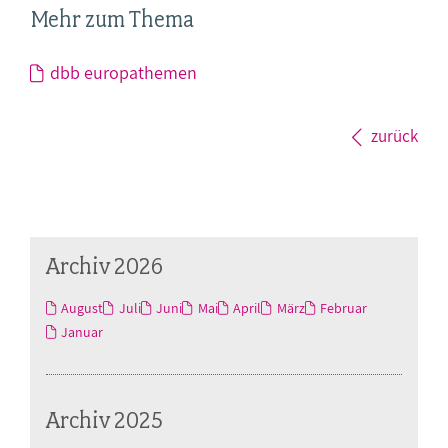
Mehr zum Thema
dbb europathemen
zurück
Archiv 2026
August
Juli
Juni
Mai
April
März
Februar
Januar
Archiv 2025