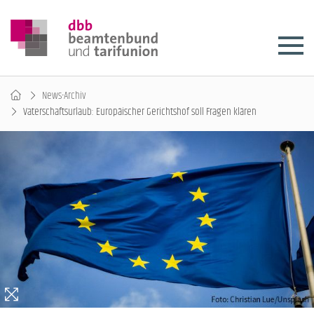
News-Archiv
Vaterschaftsurlaub: Europäischer Gerichtshof soll Fragen klären