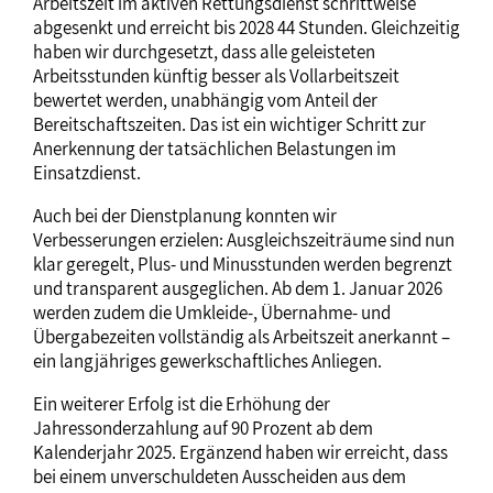
Arbeitszeit im aktiven Rettungsdienst schrittweise
abgesenkt und erreicht bis 2028 44 Stunden. Gleichzeitig
haben wir durchgesetzt, dass alle geleisteten
Arbeitsstunden künftig besser als Vollarbeitszeit
bewertet werden, unabhängig vom Anteil der
Bereitschaftszeiten. Das ist ein wichtiger Schritt zur
Anerkennung der tatsächlichen Belastungen im
Einsatzdienst.
Auch bei der Dienstplanung konnten wir
Verbesserungen erzielen: Ausgleichszeiträume sind nun
klar geregelt, Plus‑ und Minusstunden werden begrenzt
und transparent ausgeglichen. Ab dem 1. Januar 2026
werden zudem die Umkleide‑, Übernahme‑ und
Übergabezeiten vollständig als Arbeitszeit anerkannt –
ein langjähriges gewerkschaftliches Anliegen.
Ein weiterer Erfolg ist die Erhöhung der
Jahressonderzahlung auf 90 Prozent ab dem
Kalenderjahr 2025. Ergänzend haben wir erreicht, dass
bei einem unverschuldeten Ausscheiden aus dem