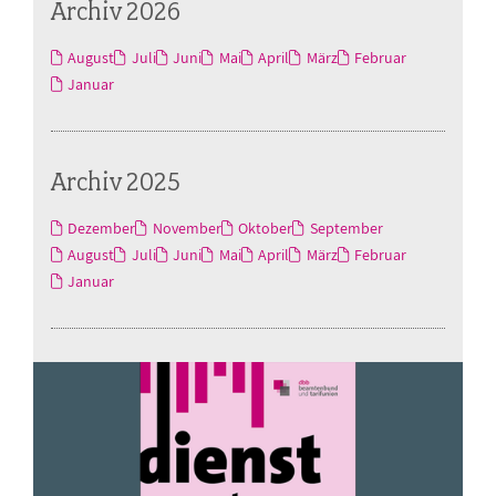
Archiv 2026
August
Juli
Juni
Mai
April
März
Februar
Januar
Archiv 2025
Dezember
November
Oktober
September
August
Juli
Juni
Mai
April
März
Februar
Januar