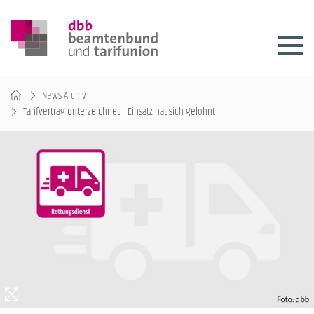
News-Archiv
Tarifvertrag unterzeichnet – Einsatz hat sich gelohnt