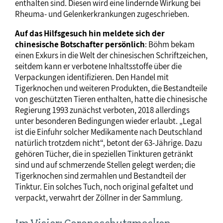
enthalten sind. Diesen wird eine lindernde Wirkung bei
Rheuma- und Gelenkerkrankungen zugeschrieben.
Auf das Hilfsgesuch hin meldete sich der
chinesische Botschafter persönlich
: Böhm bekam
einen Exkurs in die Welt der chinesischen Schriftzeichen,
seitdem kann er verbotene Inhaltsstoffe über die
Verpackungen identifizieren. Den Handel mit
Tigerknochen und weiteren Produkten, die Bestandteile
von geschützten Tieren enthalten, hatte die chinesische
Regierung 1993 zunächst verboten, 2018 allerdings
unter besonderen Bedingungen wieder erlaubt. „Legal
ist die Einfuhr solcher Medikamente nach Deutschland
natürlich trotzdem nicht“, betont der 63-Jährige. Dazu
gehören Tücher, die in speziellen Tinkturen getränkt
sind und auf schmerzende Stellen gelegt werden; die
Tigerknochen sind zermahlen und Bestandteil der
Tinktur. Ein solches Tuch, noch original gefaltet und
verpackt, verwahrt der Zöllner in der Sammlung.