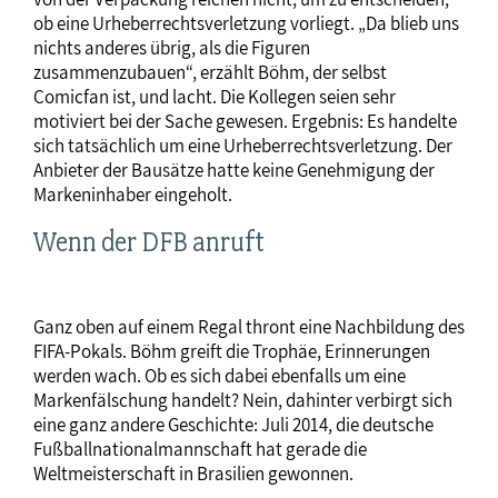
ob eine Urheberrechtsverletzung vorliegt. „Da blieb uns
nichts anderes übrig, als die Figuren
zusammenzubauen“, erzählt Böhm, der selbst
Comicfan ist, und lacht. Die Kollegen seien sehr
motiviert bei der Sache gewesen. Ergebnis: Es handelte
sich tatsächlich um eine Urheberrechtsverletzung. Der
Anbieter der Bausätze hatte keine Genehmigung der
Markeninhaber eingeholt.
Wenn der DFB anruft
Ganz oben auf einem Regal thront eine Nachbildung des
FIFA-Pokals. Böhm greift die Trophäe, Erinnerungen
werden wach. Ob es sich dabei ebenfalls um eine
Markenfälschung handelt? Nein, dahinter verbirgt sich
eine ganz andere Geschichte: Juli 2014, die deutsche
Fußballnationalmannschaft hat gerade die
Weltmeisterschaft in Brasilien gewonnen.