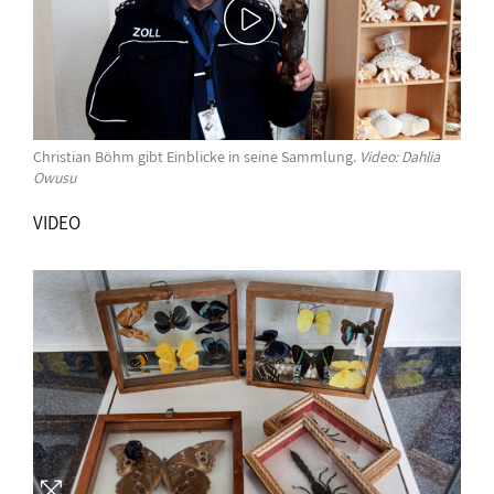
Christian Böhm gibt Einblicke in seine Sammlung.
Video: Dahlia
Owusu
VIDEO