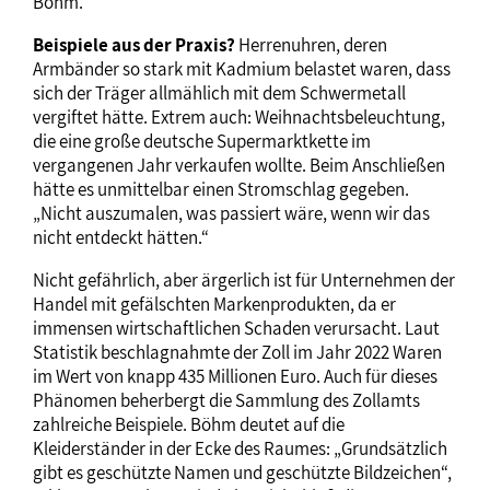
Böhm.
Beispiele aus der Praxis?
Herrenuhren, deren
Armbänder so stark mit Kadmium belastet waren, dass
sich der Träger allmählich mit dem Schwermetall
vergiftet hätte. Extrem auch: Weihnachtsbeleuchtung,
die eine große deutsche Supermarktkette im
vergangenen Jahr verkaufen wollte. Beim Anschließen
hätte es unmittelbar einen Stromschlag gegeben.
„Nicht auszumalen, was passiert wäre, wenn wir das
nicht entdeckt hätten.“
Nicht gefährlich, aber ärgerlich ist für Unternehmen der
Handel mit gefälschten Markenprodukten, da er
immensen wirtschaftlichen Schaden verursacht. Laut
Statistik beschlagnahmte der Zoll im Jahr 2022 Waren
im Wert von knapp 435 Millionen Euro. Auch für dieses
Phänomen beherbergt die Sammlung des Zollamts
zahlreiche Beispiele. Böhm deutet auf die
Kleiderständer in der Ecke des Raumes: „Grundsätzlich
gibt es geschützte Namen und geschützte Bildzeichen“,