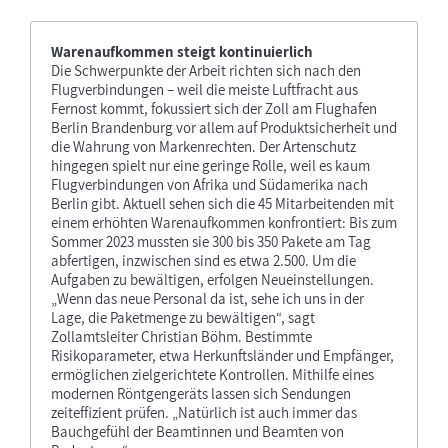
Warenaufkommen steigt kontinuierlich
Die Schwerpunkte der Arbeit richten sich nach den
Flugverbindungen – weil die meiste Luftfracht aus
Fernost kommt, fokussiert sich der Zoll am Flughafen
Berlin Brandenburg vor allem auf Produktsicherheit und
die Wahrung von Markenrechten. Der Artenschutz
hingegen spielt nur eine geringe Rolle, weil es kaum
Flugverbindungen von Afrika und Südamerika nach
Berlin gibt. Aktuell sehen sich die 45 Mitarbeitenden mit
einem erhöhten Warenaufkommen konfrontiert: Bis zum
Sommer 2023 mussten sie 300 bis 350 Pakete am Tag
abfertigen, inzwischen sind es etwa 2.500. Um die
Aufgaben zu bewältigen, erfolgen Neueinstellungen.
„Wenn das neue Personal da ist, sehe ich uns in der
Lage, die Paketmenge zu bewältigen“, sagt
Zollamtsleiter Christian Böhm. Bestimmte
Risikoparameter, etwa Herkunftsländer und Empfänger,
ermöglichen zielgerichtete Kontrollen. Mithilfe eines
modernen Röntgengeräts lassen sich Sendungen
zeiteffizient prüfen. „Natürlich ist auch immer das
Bauchgefühl der Beamtinnen und Beamten von