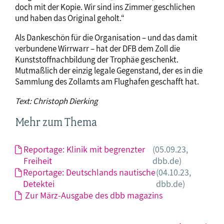
doch mit der Kopie. Wir sind ins Zimmer geschlichen
und haben das Original geholt.“
Als Dankeschön für die Organisation – und das damit
verbundene Wirrwarr – hat der DFB dem Zoll die
Kunststoffnachbildung der Trophäe geschenkt.
Mutmaßlich der einzig legale Gegenstand, der es in die
Sammlung des Zollamts am Flughafen geschafft hat.
Text: Christoph Dierking
Mehr zum Thema
Reportage: Klinik mit begrenzter
(05.09.23,
Freiheit
dbb.de)
Reportage: Deutschlands nautische
(04.10.23,
Detektei
dbb.de)
Zur März-Ausgabe des dbb magazins