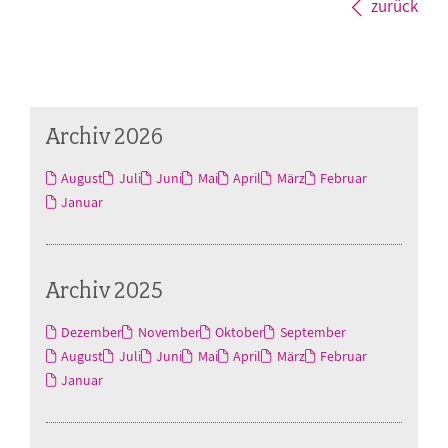
zurück
Archiv 2026
August
Juli
Juni
Mai
April
März
Februar
Januar
Archiv 2025
Dezember
November
Oktober
September
August
Juli
Juni
Mai
April
März
Februar
Januar