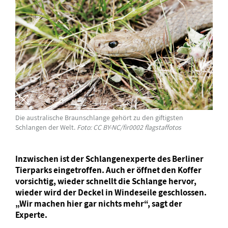
Die australische Braunschlange gehört zu den giftigsten
Schlangen der Welt.
Foto: CC BY-NC/fir0002 flagstaffotos
Inzwischen ist der Schlangenexperte des Berliner
Tierparks eingetroffen. Auch er öffnet den Koffer
vorsichtig, wieder schnellt die Schlange hervor,
wieder wird der Deckel in Windeseile geschlossen.
„Wir machen hier gar nichts mehr“, sagt der
Experte.