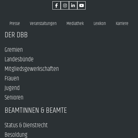
Presse
Veranstaltungen
Mediathek
Lexikon
Karriere
DER DBB
Gremien
Landesbünde
Mitgliedsgewerkschaften
Frauen
Jugend
Senioren
BEAMTINNEN & BEAMTE
Status & Dienstrecht
Besoldung