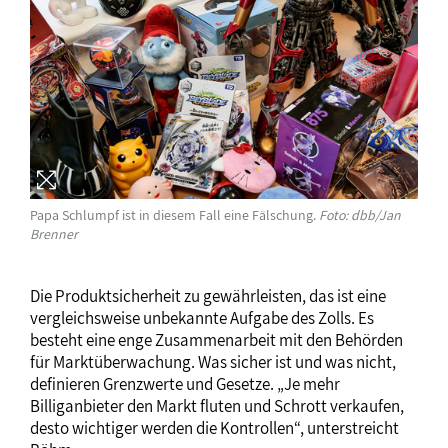
Papa Schlumpf ist in diesem Fall eine Fälschung.
Foto: dbb/Jan
Brenner
Die Produktsicherheit zu gewährleisten, das ist eine
vergleichsweise unbekannte Aufgabe des Zolls. Es
besteht eine enge Zusammenarbeit mit den Behörden
für Marktüberwachung. Was sicher ist und was nicht,
definieren Grenzwerte und Gesetze. „Je mehr
Billiganbieter den Markt fluten und Schrott verkaufen,
desto wichtiger werden die Kontrollen“, unterstreicht