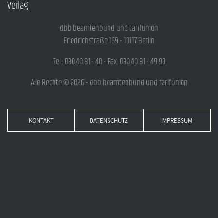
Verlag
dbb beamtenbund und tarifunion
Friedrichstraße 169 • 10117 Berlin
Tel.: 030.40 81 - 40 • Fax: 030.40 81 - 49 99
Alle Rechte © 2026 • dbb beamtenbund und tarifunion
KONTAKT
DATENSCHUTZ
IMPRESSUM