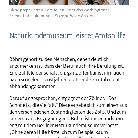
Diese präparierten Tiere fallen unter das Washingtoner
Artenschutzabkommen.
Foto: dbb/Jan Brenner
Naturkundemuseum leistet Amtshilfe
Böhm gehört zu den Menschen, denen deutlich
anzumerken ist, dass der Beruf auch ihre Berufung ist.
Er erzählt leidenschaftlich, ganz offenbar ist ihm auch
nach so vielen Dienstjahren die Freude am Job nicht
abhandengekommen.
Darauf angesprochen, entgegnet der Zöllner: „Das
Schöne ist die Vielfalt.“ Diese ergebe sich zum einen aus
den verschiedenen Zuständigkeiten des Zolls. Und zum
anderen aus Begegnungen – Böhm ist unter anderem
eng mit dem Berliner Naturkundemuseum vernetzt:
„Ohne deren Hilfe hätte ich zum Beispiel kaum