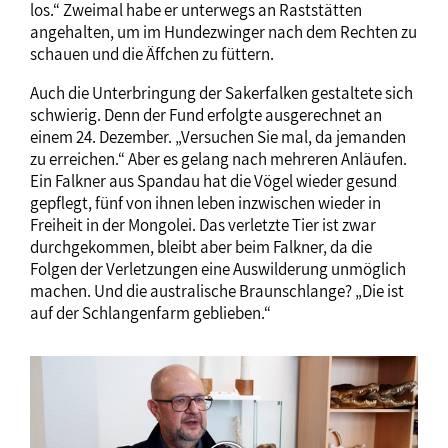
los.“ Zweimal habe er unterwegs an Raststätten
angehalten, um im Hundezwinger nach dem Rechten zu
schauen und die Äffchen zu füttern.
Auch die Unterbringung der Sakerfalken gestaltete sich
schwierig. Denn der Fund erfolgte ausgerechnet an
einem 24. Dezember. „Versuchen Sie mal, da jemanden
zu erreichen.“ Aber es gelang nach mehreren Anläufen.
Ein Falkner aus Spandau hat die Vögel wieder gesund
gepflegt, fünf von ihnen leben inzwischen wieder in
Freiheit in der Mongolei. Das verletzte Tier ist zwar
durchgekommen, bleibt aber beim Falkner, da die
Folgen der Verletzungen eine Auswilderung unmöglich
machen. Und die australische Braunschlange? „Die ist
auf der Schlangenfarm geblieben.“