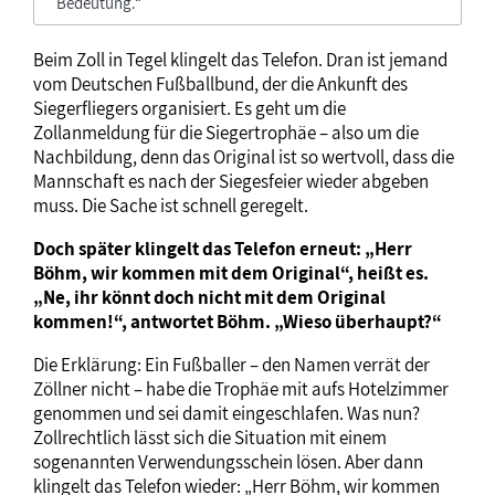
Bedeutung.“
Beim Zoll in Tegel klingelt das Telefon. Dran ist jemand
vom Deutschen Fußballbund, der die Ankunft des
Siegerfliegers organisiert. Es geht um die
Zollanmeldung für die Siegertrophäe – also um die
Nachbildung, denn das Original ist so wertvoll, dass die
Mannschaft es nach der Siegesfeier wieder abgeben
muss. Die Sache ist schnell geregelt.
Doch später klingelt das Telefon erneut: „Herr
Böhm, wir kommen mit dem Original“, heißt es.
„Ne, ihr könnt doch nicht mit dem Original
kommen!“, antwortet Böhm. „Wieso überhaupt?“
Die Erklärung: Ein Fußballer – den Namen verrät der
Zöllner nicht – habe die Trophäe mit aufs Hotelzimmer
genommen und sei damit eingeschlafen. Was nun?
Zollrechtlich lässt sich die Situation mit einem
sogenannten Verwendungsschein lösen. Aber dann
klingelt das Telefon wieder: „Herr Böhm, wir kommen