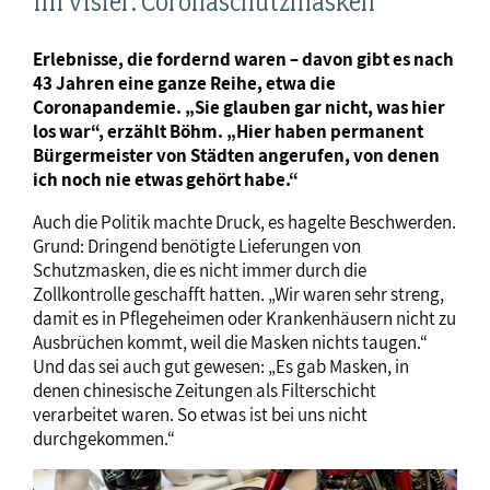
Im Visier: Coronaschutzmasken
Erlebnisse, die fordernd waren – davon gibt es nach
43 Jahren eine ganze Reihe, etwa die
Coronapandemie. „Sie glauben gar nicht, was hier
los war“, erzählt Böhm. „Hier haben permanent
Bürgermeister von Städten angerufen, von denen
ich noch nie etwas gehört habe.“
Auch die Politik machte Druck, es hagelte Beschwerden.
Grund: Dringend benötigte Lieferungen von
Schutzmasken, die es nicht immer durch die
Zollkontrolle geschafft hatten. „Wir waren sehr streng,
damit es in Pflegeheimen oder Krankenhäusern nicht zu
Ausbrüchen kommt, weil die Masken nichts taugen.“
Und das sei auch gut gewesen: „Es gab Masken, in
denen chinesische Zeitungen als Filterschicht
verarbeitet waren. So etwas ist bei uns nicht
durchgekommen.“