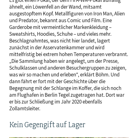
ähnelt, ein Löwenfell an der Wand, mitsamt
ausgestopftem Kopf. Metallfiguren von Iron Man, Alien
und Predator, bekannt aus Comic und Film. Eine
Garderobe mit vermeintlicher Markenkleidung –
Sweatshirts, Hoodies, Schuhe – und vieles mehr.
Beschlagnahmtes, was nicht hier landet, lagert
zunächst in der Asservatenkammer und wird
mittelfristig bei extrem hohen Temperaturen verbrannt.
„Die Sammlung haben wir angelegt, um der Presse,
Schulklassen und anderen Besuchergruppen zu zeigen,
was wir so machen und erleben“, erklärt Böhm. Und
dann fährt er fort mit der Geschichte über die
Begegnung mit der Schlange im Koffer, die sich noch
am Flughafen in Berlin Tegel zugetragen hat. Dort war
er bis zur Schließung im Jahr 2020 ebenfalls
Zollamtsleiter.
Kein Gegengift auf Lager