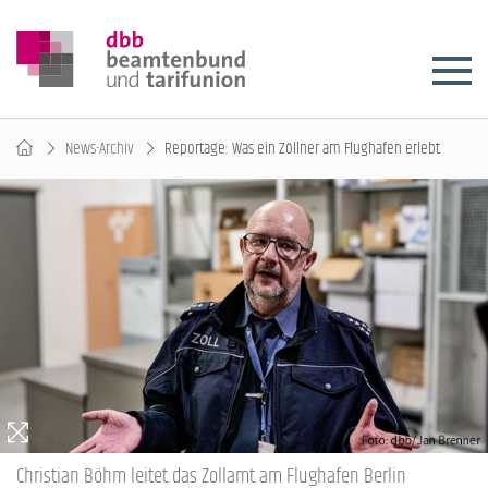
News-Archiv
Reportage: Was ein Zöllner am Flughafen erlebt
Christian Böhm leitet das Zollamt am Flughafen Berlin