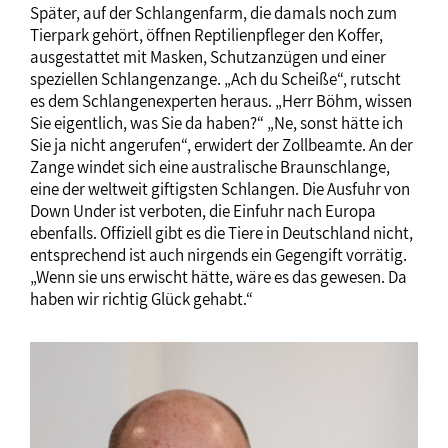
Später, auf der Schlangenfarm, die damals noch zum
Tierpark gehört, öffnen Reptilienpfleger den Koffer,
ausgestattet mit Masken, Schutzanzügen und einer
speziellen Schlangenzange. „Ach du Scheiße“, rutscht
es dem Schlangenexperten heraus. „Herr Böhm, wissen
Sie eigentlich, was Sie da haben?“ „Ne, sonst hätte ich
Sie ja nicht angerufen“, erwidert der Zollbeamte. An der
Zange windet sich eine australische Braunschlange,
eine der weltweit giftigsten Schlangen. Die Ausfuhr von
Down Under ist verboten, die Einfuhr nach Europa
ebenfalls. Offiziell gibt es die Tiere in Deutschland nicht,
entsprechend ist auch nirgends ein Gegengift vorrätig.
„Wenn sie uns erwischt hätte, wäre es das gewesen. Da
haben wir richtig Glück gehabt.“