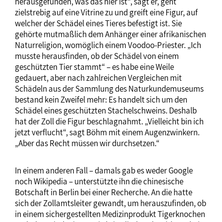
herausgefunden, was das hier ist“, sagt er, geht
zielstrebig auf eine Vitrine zu und greift eine Figur, auf
welcher der Schädel eines Tieres befestigt ist. Sie
gehörte mutmaßlich dem Anhänger einer afrikanischen
Naturreligion, womöglich einem Voodoo-Priester. „Ich
musste herausfinden, ob der Schädel von einem
geschützten Tier stammt“ – es habe eine Weile
gedauert, aber nach zahlreichen Vergleichen mit
Schädeln aus der Sammlung des Naturkundemuseums
bestand kein Zweifel mehr: Es handelt sich um den
Schädel eines geschützten Stachelschweins. Deshalb
hat der Zoll die Figur beschlagnahmt. „Vielleicht bin ich
jetzt verflucht“, sagt Böhm mit einem Augenzwinkern.
„Aber das Recht müssen wir durchsetzen.“
In einem anderen Fall – damals gab es weder Google
noch Wikipedia – unterstützte ihn die chinesische
Botschaft in Berlin bei einer Recherche. An die hatte
sich der Zollamtsleiter gewandt, um herauszufinden, ob
in einem sichergestellten Medizinprodukt Tigerknochen