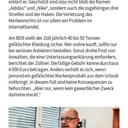
erklärt er. Geschützt sind also nicht bloß die Namen
„Adidas“ und „Nike“, sondern auch die zugehörigen drei
Streifen und der Haken. Die Verletzung des
Markenrechts ist vor allem ein Problem im
Internethandel.
Am BER stellt der Zoll jährlich 40 bis 50 Tonnen
gefälschter Kleidung sicher. Wer online kauft, sollte nur
bei seriösen Anbietern bestellen. Sonst drohe Post von
Anwälten, die eine Unterlassungserklärung einfordern,
berichtet der Zöllner. Die fällige Gebühr könne durchaus
4 000 Euro betragen. Anders verhält es sich, wenn
jemand ein gefälschtes Markenprodukt aus dem Urlaub
mitbringt. In diesem Fall sind keine Konsequenzen zu
befürchten. „Aber nur, wenn kein gewerblicher Zweck
dahintersteckt.“