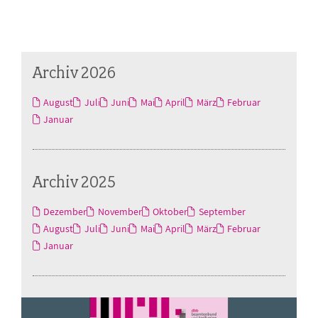
Archiv 2026
August
Juli
Juni
Mai
April
März
Februar
Januar
Archiv 2025
Dezember
November
Oktober
September
August
Juli
Juni
Mai
April
März
Februar
Januar