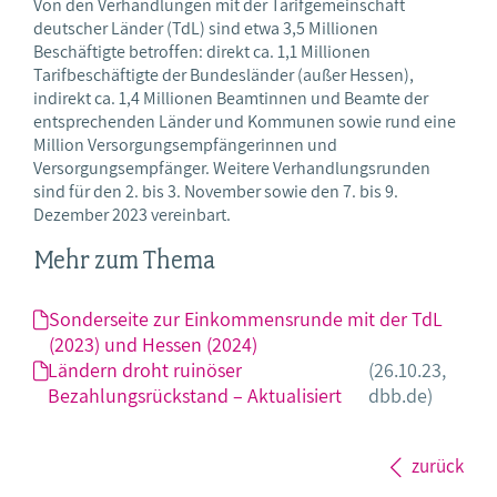
Von den Verhandlungen mit der Tarifgemeinschaft
deutscher Länder (TdL) sind etwa 3,5 Millionen
Beschäftigte betroffen: direkt ca. 1,1 Millionen
Tarifbeschäftigte der Bundesländer (außer Hessen),
indirekt ca. 1,4 Millionen Beamtinnen und Beamte der
entsprechenden Länder und Kommunen sowie rund eine
Million Versorgungsempfängerinnen und
Versorgungsempfänger. Weitere Verhandlungsrunden
sind für den 2. bis 3. November sowie den 7. bis 9.
Dezember 2023 vereinbart.
Mehr zum Thema
Sonderseite zur Einkommensrunde mit der TdL
(2023) und Hessen (2024)
Ländern droht ruinöser
(26.10.23,
Bezahlungsrückstand – Aktualisiert
dbb.de)
zurück