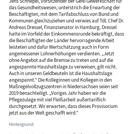
Jens Schnepel, Vorsitzender der GeNi Gewerkschaft für
das Gesundheitswesen, unterstrich die Erwartung der
Beschäftigten, mit dem Tarifabschluss von Bund und
Kommunen gleichzuziehen und verwies auf TdL Chef Dr.
Andreas Dressel, Finanzsenator in Hamburg. Dressel
hatte im Vorfeld der Einkommensrunde bekräftigt, dass
die Beschäftigten der Länder hervorragende Arbeit
leisteten und dafür Wertschätzung auch in Form
angemessener Lohnerhöhungen verdienten. „Jetzt
ohne Angebot auf die Bremse zu treten und auf die
angespannte Haushaltslage zu verweisen, gilt nicht.
Auch in unseren Geldbeuteln ist die Haushaltslage
angespannt.“ Die Kolleginnen und Kollegen in den
Maßregelvollzugszentren in Niedersachsen seien seit
2019 benachteiligt. „Voriges Jahr haben wir die
Pflegezulage mit viel Fleißarbeit außertariflich
durchgesetzt. Wir erwarten, dass dieses Provisorium
jetzt aus der Welt geschafft wird.“
Hintergrund: