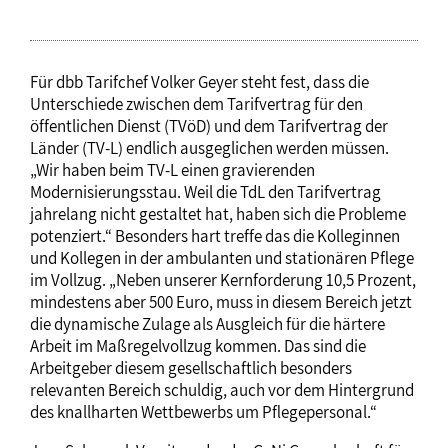
Für dbb Tarifchef Volker Geyer steht fest, dass die
Unterschiede zwischen dem Tarifvertrag für den
öffentlichen Dienst (TVöD) und dem Tarifvertrag der
Länder (TV-L) endlich ausgeglichen werden müssen.
„Wir haben beim TV-L einen gravierenden
Modernisierungsstau. Weil die TdL den Tarifvertrag
jahrelang nicht gestaltet hat, haben sich die Probleme
potenziert.“ Besonders hart treffe das die Kolleginnen
und Kollegen in der ambulanten und stationären Pflege
im Vollzug. „Neben unserer Kernforderung 10,5 Prozent,
mindestens aber 500 Euro, muss in diesem Bereich jetzt
die dynamische Zulage als Ausgleich für die härtere
Arbeit im Maßregelvollzug kommen. Das sind die
Arbeitgeber diesem gesellschaftlich besonders
relevanten Bereich schuldig, auch vor dem Hintergrund
des knallharten Wettbewerbs um Pflegepersonal.“