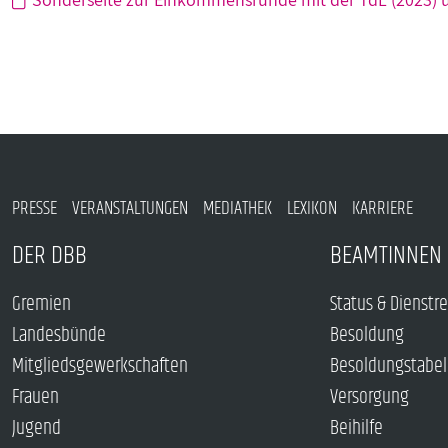
PRESSE
VERANSTALTUNGEN
MEDIATHEK
LEXIKON
KARRIERE
DER DBB
BEAMTINNEN 
Gremien
Status & Dienstr
Landesbünde
Besoldung
Mitgliedsgewerkschaften
Besoldungstabel
Frauen
Versorgung
Jugend
Beihilfe