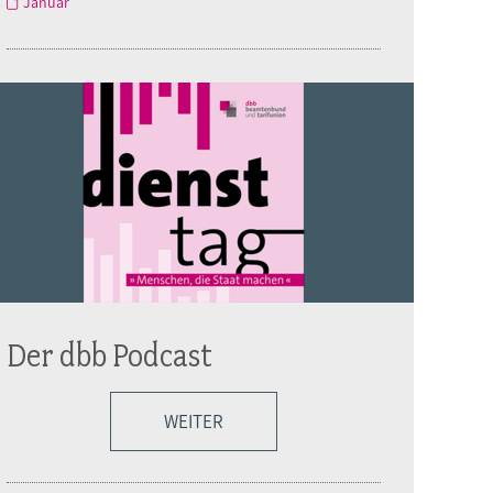
Januar
Der dbb Podcast
WEITER