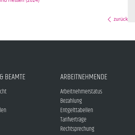
zurück
& BEAMTE
ARBEITNEHMENDE
echt
Arbeitnehmerstatus
Bezahlung
len
Entgelttabellen
Tarifverträge
Rechtsprechung