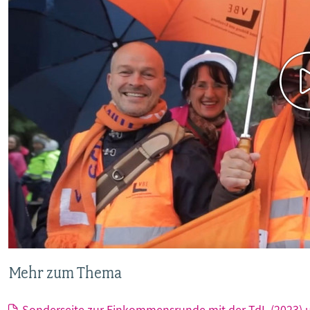
Mehr zum Thema
Sonderseite zur Einkommensrunde mit der TdL (2023) 