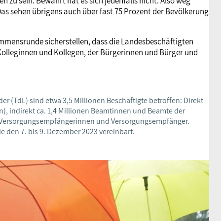
zu sein. Bewährt hat es sich jedenfalls nicht. Also weg
s sehen übrigens auch über fast 75 Prozent der Bevölkerung
ommensrunde sicherstellen, dass die Landesbeschäftigten
 Kolleginnen und Kollegen, der Bürgerinnen und Bürger und
 (TdL) sind etwa 3,5 Millionen Beschäftigte betroffen: Direkt
n), indirekt ca. 1,4 Millionen Beamtinnen und Beamte der
 Versorgungsempfängerinnen und Versorgungsempfänger.
e den 7. bis 9. Dezember 2023 vereinbart.