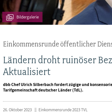
MITBESTIMMUNG
Bildergalerie
MITGLIEDSCHAFT & SERVICE
Einkommensrunde öffentlicher Dien
Ländern droht ruinöser Be
Aktualisiert
dbb Chef Ulrich Silberbach fordert zügige und konsensor
Tarifgemeinschaft deutscher Länder (TdL).
26. Oktober 2023
Einkommensrunde 2023 TVL