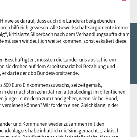
Hinweise darauf, dass auch die Länderarbeitgebenden
 wären hilfreich gewesen. Alle Gewerkschaftsargumente immer
wenig“, kritisierte Silberbach nach dem Verhandlungsauftakt am
de müssen wir deutlich weiter kommen, sonst eskaliert diese
nen Beschäftigten, müssten die Länder uns aus schierem
enn sie drohen auf dem Arbeitsmarkt bei Bezahlung und
, erklärte der dbb Bundesvorsitzende.
ens 500 Euro Einkommenszuwachs, sei zeitgemäß,
n in den nächsten zehn Jahren altersbedingt im öffentlichen
ten junge Leute denn zum Land gehen, wenn sie bei Bund,
verdienen können? Wir fordern einen Gleichklang in der
d, Länder und Kommunen wieder zusammen mit den
endenlagers habe inhaltlich nie Sinn gemacht. „Taktisch