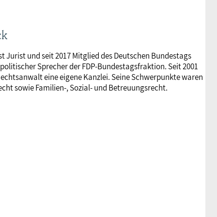
ck
st Jurist und seit 2017 Mitglied des Deutschen Bundestags
politischer Sprecher der FDP-Bundestagsfraktion. Seit 2001
 Rechtsanwalt eine eigene Kanzlei. Seine Schwerpunkte waren
echt sowie Familien-, Sozial- und Betreuungsrecht.