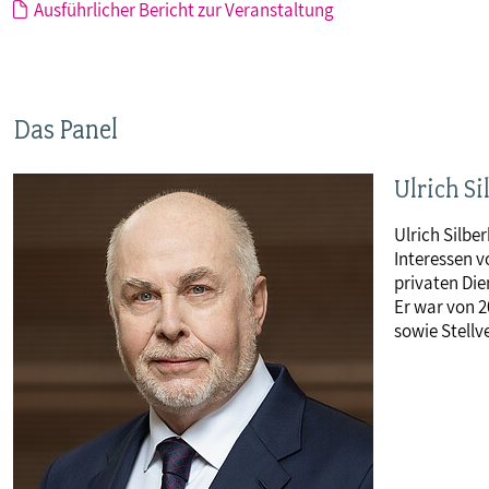
Ausführlicher Bericht zur Veranstaltung
Das Panel
Ulrich S
Ulrich Silber
Interessen v
privaten Die
Er war von 
sowie Stellv