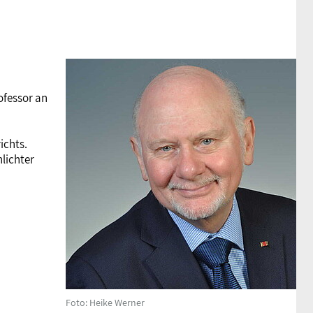
ofessor an
ichts.
lichter
Foto: Heike Werner