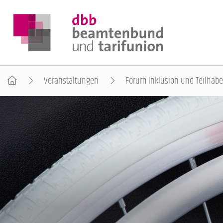
Veranstaltungen
Forum Inklusion und Teilhabe
DER DBB
BEAMTINNEN & BEAMTE
ARBEITNEHMENDE
POLITIK & POSITIONEN