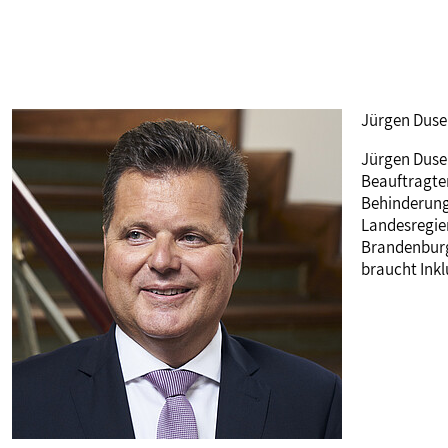
Jürgen Duse
Jürgen Dusel
Beauftragte
Behinderunge
Landesregie
Brandenburg
braucht Inkl