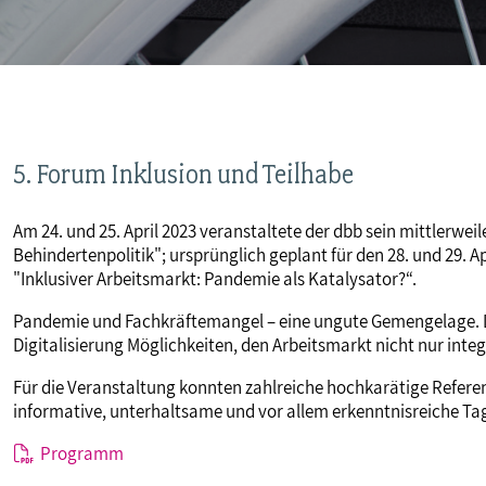
MITBESTIMMUNG
MITGLIEDSCHAFT & SERVICE
5. Forum Inklusion und Teilhabe
Am 24. und 25. April 2023 veranstaltete der dbb sein mittlerwe
Behindertenpolitik"; ursprünglich geplant für den 28. und 29.
"Inklusiver Arbeitsmarkt: Pandemie als Katalysator?“.
Pandemie und Fachkräftemangel – eine ungute Gemengelage. 
Digitalisierung Möglichkeiten, den Arbeitsmarkt nicht nur integ
Für die Veranstaltung konnten zahlreiche hochkarätige Refer
informative, unterhaltsame und vor allem erkenntnisreiche Tag
Programm