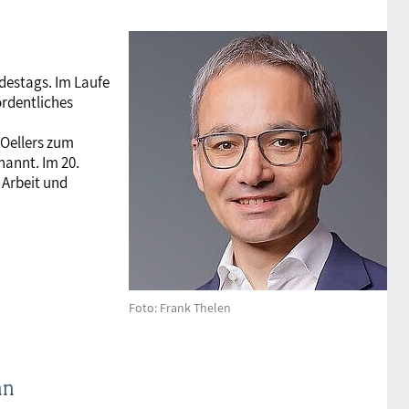
ndestags. Im Laufe
ordentliches
 Oellers zum
annt. Im 20.
 Arbeit und
Foto: Frank Thelen
nn