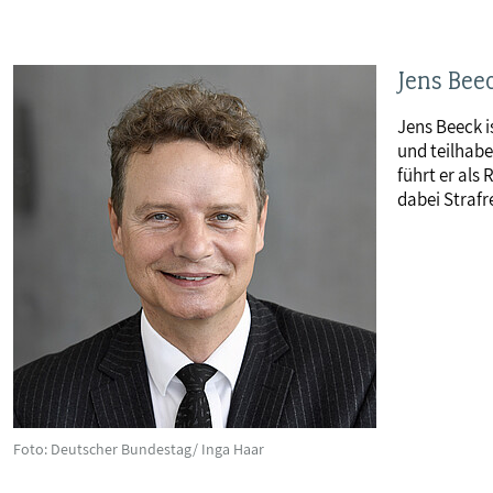
Jens Bee
Jens Beeck i
und teilhabe
führt er als
dabei Strafr
Foto: Deutscher Bundestag/ Inga Haar