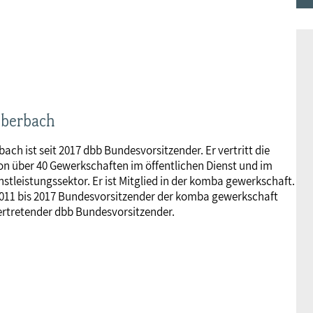
ilberbach
bach ist seit 2017 dbb Bundesvorsitzender. Er vertritt die
on über 40 Gewerkschaften im öffentlichen Dienst und im
nstleistungssektor. Er ist Mitglied in der komba gewerkschaft.
2011 bis 2017 Bundesvorsitzender der komba gewerkschaft
ertretender dbb Bundesvorsitzender.