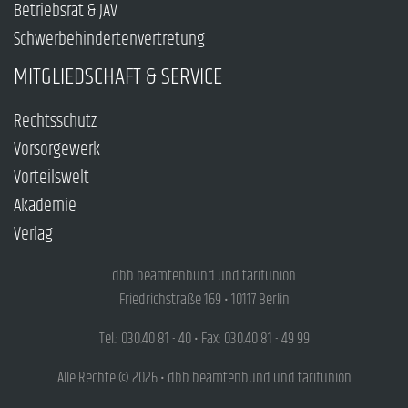
Betriebsrat & JAV
Schwerbehindertenvertretung
MITGLIEDSCHAFT & SERVICE
Rechtsschutz
Vorsorgewerk
Vorteilswelt
Akademie
Verlag
dbb beamtenbund und tarifunion
Friedrichstraße 169 • 10117 Berlin
Tel.: 030.40 81 - 40 • Fax: 030.40 81 - 49 99
Alle Rechte © 2026 • dbb beamtenbund und tarifunion