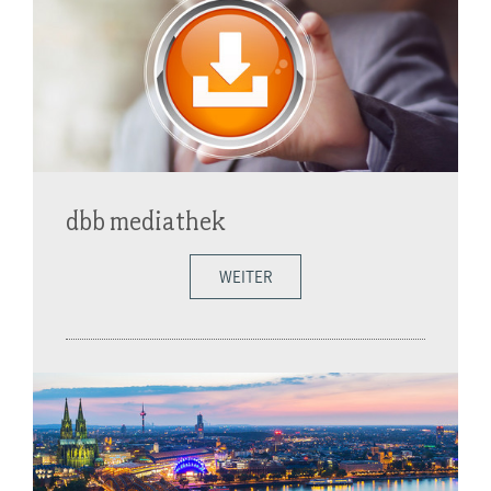
dbb mediathek
WEITER