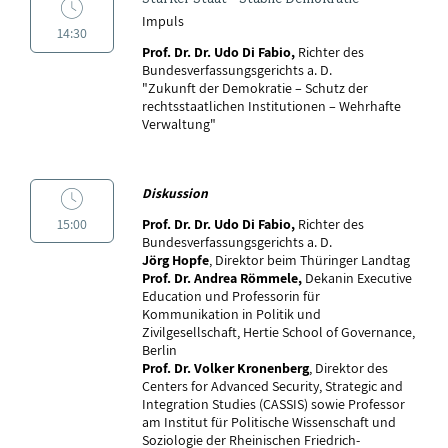
Impuls
14:30
Prof. Dr. Dr. Udo Di Fabio,
Richter des
Bundesverfassungsgerichts a. D.
"Zukunft der Demokratie – Schutz der
rechtsstaatlichen Institutionen – Wehrhafte
Verwaltung"
Diskussion
15:00
Prof. Dr. Dr. Udo Di Fabio,
Richter des
Bundesverfassungsgerichts a. D.
Jörg Hopfe
, Direktor beim Thüringer Landtag
Prof. Dr. Andrea Römmele,
Dekanin Executive
Education und Professorin für
Kommunikation in Politik und
Zivilgesellschaft, Hertie School of Governance,
Berlin
Prof. Dr. Volker Kronenberg
, Direktor des
Centers for Advanced Security, Strategic and
Integration Studies (CASSIS) sowie Professor
am Institut für Politische Wissenschaft und
Soziologie der Rheinischen Friedrich-