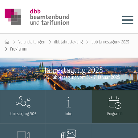
Veranstaltungen
dbb Jahrestagung
dbb Jahrestagung 2025
Programm
Jahrestagung 2025
66. Jahrestagung vom 5. - 7. Januar 2025
Jahrestagung 2025
Infos
Programm