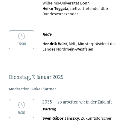
Wilhelms-Universität Bonn
Heiko Teggatz
, stellvertretender dbb
Bundesvorsitzender
Rede
16:00
Hendrik Wüst
, MdL, Ministerpräsident des
Landes Nordrhein-Westfalen
Dienstag, 7. Januar 2025
Moderation: Anke Plättner
2035 – so arbeiten wir in der Zukunft
Vortrag
9:30
Sven Gábor Jánszky
, Zukunftsforscher