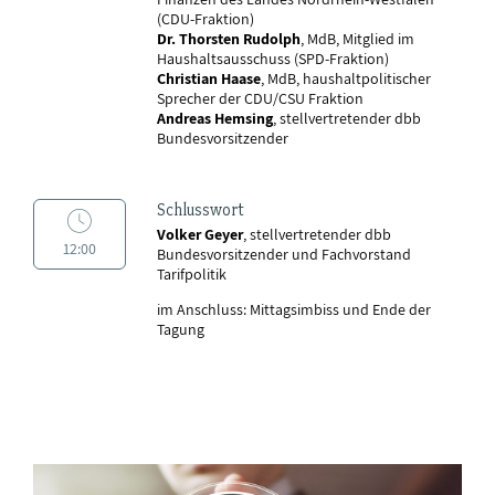
(CDU-Fraktion)
Dr. Thorsten Rudolph
, MdB, Mitglied im
Haushaltsausschuss (SPD-Fraktion)
Christian Haase
, MdB, haushaltpolitischer
Sprecher der CDU/CSU Fraktion
Andreas Hemsing
, stellvertretender dbb
Bundesvorsitzender
Schlusswort
Volker Geyer
, stellvertretender dbb
12:00
Bundesvorsitzender und Fachvorstand
Tarifpolitik
im Anschluss: Mittagsimbiss und Ende der
Tagung