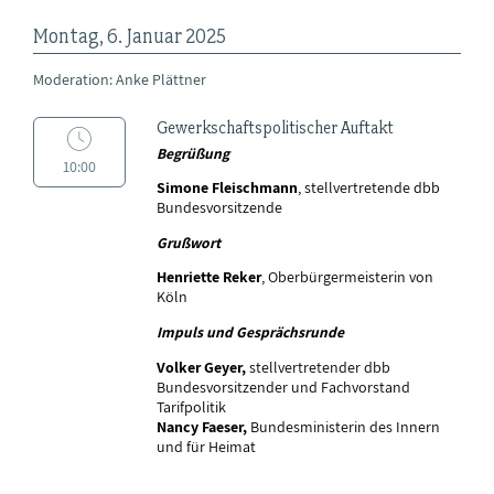
Montag, 6. Januar 2025
Moderation: Anke Plättner
Gewerkschaftspolitischer Auftakt
Begrüßung
10:00
Simone Fleischmann
, stellvertretende dbb
Bundesvorsitzende
Grußwort
Henriette Reker
, Oberbürgermeisterin von
Köln
Impuls und Gesprächsrunde
Volker Geyer,
stellvertretender dbb
Bundesvorsitzender und Fachvorstand
Tarifpolitik
Nancy Faeser,
Bundesministerin des Innern
und für Heimat