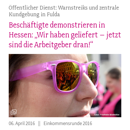
Öffentlicher Dienst: Warnstreiks und zentrale
Kundgebung in Fulda
Beschäftigte demonstrieren in
Hessen: „Wir haben geliefert – jetzt
sind die Arbeitgeber dran!“
06. April 2016
Einkommensrunde 2016