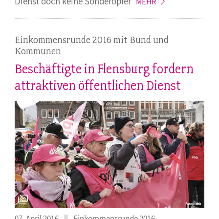
Dienst doch keine
Sonderopfer
MEHR
Einkommensrunde 2016 mit Bund und
Kommunen
Beschäftigte in Flensburg fordern
attraktiven öffentlichen Dienst
07. April 2016
Einkommensrunde 2016