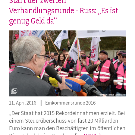
Start der zweiten
Verhandlungsrunde - Russ: „Es ist
genug Geld da“
11. April 2016
Einkommensrunde 2016
„Der Staat hat 2015 Rekordeinnahmen erzielt. Bei
einem Steuerüberschuss von fast 20 Milliarden
Euro kann man den Beschäftigten im öffentlichen