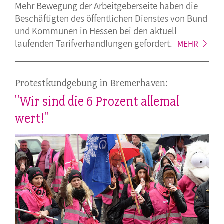
Mehr Bewegung der Arbeitgeberseite haben die
Beschäftigten des öffentlichen Dienstes von Bund
und Kommunen in Hessen bei den aktuell
laufenden Tarifverhandlungen
gefordert.
MEHR
Protestkundgebung in Bremerhaven:
"Wir sind die 6 Prozent allemal
wert!"