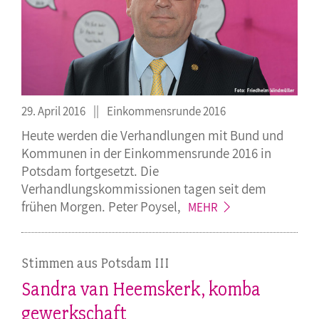
29. April 2016
Einkommensrunde 2016
Heute werden die Verhandlungen mit Bund und
Kommunen in der Einkommensrunde 2016 in
Potsdam fortgesetzt. Die
Verhandlungskommissionen tagen seit dem
frühen Morgen. Peter
Poysel,
MEHR
Stimmen aus Potsdam III
Sandra van Heemskerk, komba
gewerkschaft