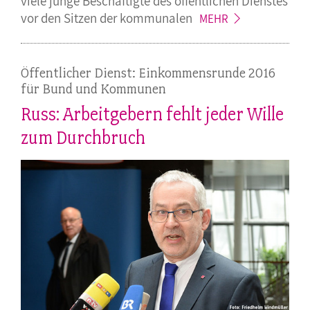
viele junge Beschäftigte des öffentlichen Dienstes
vor den Sitzen der
kommunalen
MEHR
Öffentlicher Dienst: Einkommensrunde 2016
für Bund und Kommunen
Russ: Arbeitgebern fehlt jeder Wille
zum Durchbruch