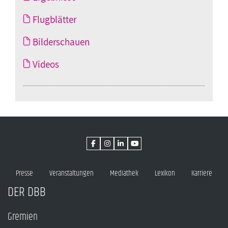
Flugblätter
Bilderschauen
Videos
Presse
Veranstaltungen
Mediathek
Lexikon
Karriere
DER DBB
Gremien