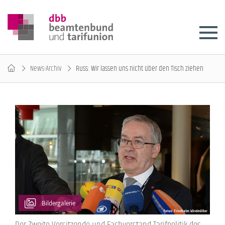
News-Archiv
Russ: Wir lassen uns nicht über den Tisch ziehen
Bildergalerie