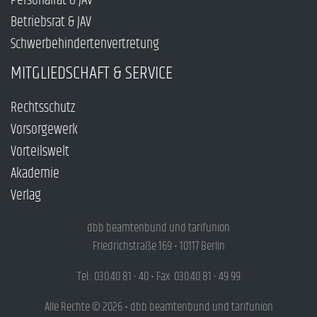
Personalrat & JAV
Betriebsrat & JAV
Schwerbehindertenvertretung
MITGLIEDSCHAFT & SERVICE
Rechtsschutz
Vorsorgewerk
Vorteilswelt
Akademie
Verlag
dbb beamtenbund und tarifunion
Friedrichstraße 169 • 10117 Berlin
Tel.: 030.40 81 - 40 • Fax: 030.40 81 - 49 99
Alle Rechte © 2026 • dbb beamtenbund und tarifunion