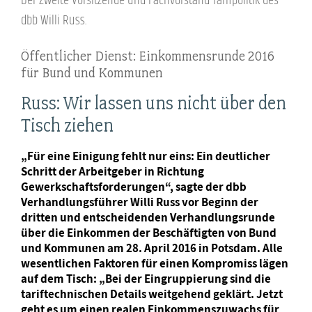
Der Zweite Vorsitzende und Fachvorstand Tarifpolitik des
dbb Willi Russ.
Öffentlicher Dienst: Einkommensrunde 2016
für Bund und Kommunen
Russ: Wir lassen uns nicht über den
Tisch ziehen
„Für eine Einigung fehlt nur eins: Ein deutlicher
Schritt der Arbeitgeber in Richtung
Gewerkschaftsforderungen“, sagte der dbb
Verhandlungsführer Willi Russ vor Beginn der
dritten und entscheidenden Verhandlungsrunde
über die Einkommen der Beschäftigten von Bund
und Kommunen am 28. April 2016 in Potsdam. Alle
wesentlichen Faktoren für einen Kompromiss lägen
auf dem Tisch: „Bei der Eingruppierung sind die
tariftechnischen Details weitgehend geklärt. Jetzt
geht es um einen realen Einkommenszuwachs für