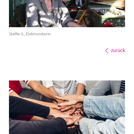
Steffie S., Elektronikerin
zurück