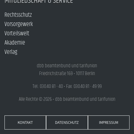
MITGLIEDSCHAFT & SERVICE
Rechtsschutz
Vorsorgewerk
Vorteilswelt
Akademie
Verlag
dbb beamtenbund und tarifunion
Friedrichstraße 169 • 10117 Berlin
Tel.: 030.40 81 - 40 • Fax: 030.40 81 - 49 99
Alle Rechte © 2026 • dbb beamtenbund und tarifunion
KONTAKT
DATENSCHUTZ
IMPRESSUM