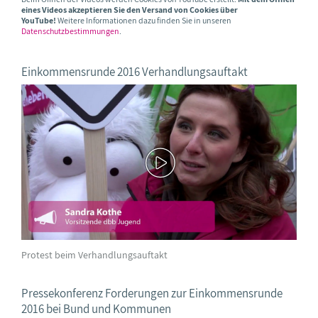
eines Videos akzeptieren Sie den Versand von Cookies über
YouTube!
Weitere Informationen dazu finden Sie in unseren
Datenschutzbestimmungen
.
Einkommensrunde 2016 Verhandlungsauftakt
Protest beim Verhandlungsauftakt
Pressekonferenz Forderungen zur Einkommensrunde
2016 bei Bund und Kommunen