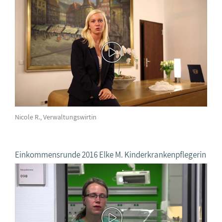
Nicole R., Verwaltungswirtin
Einkommensrunde 2016 Elke M. Kinderkrankenpflegerin