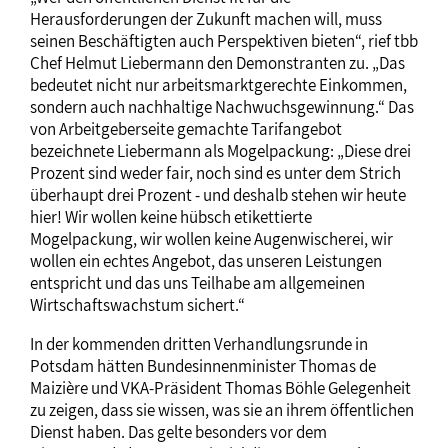
Herausforderungen der Zukunft machen will, muss
seinen Beschäftigten auch Perspektiven bieten“, rief tbb
Chef Helmut Liebermann den Demonstranten zu. „Das
bedeutet nicht nur arbeitsmarktgerechte Einkommen,
sondern auch nachhaltige Nachwuchsgewinnung.“ Das
von Arbeitgeberseite gemachte Tarifangebot
bezeichnete Liebermann als Mogelpackung: „Diese drei
Prozent sind weder fair, noch sind es unter dem Strich
überhaupt drei Prozent - und deshalb stehen wir heute
hier! Wir wollen keine hübsch etikettierte
Mogelpackung, wir wollen keine Augenwischerei, wir
wollen ein echtes Angebot, das unseren Leistungen
entspricht und das uns Teilhabe am allgemeinen
Wirtschaftswachstum sichert.“
In der kommenden dritten Verhandlungsrunde in
Potsdam hätten Bundesinnenminister Thomas de
Maizière und VKA-Präsident Thomas Böhle Gelegenheit
zu zeigen, dass sie wissen, was sie an ihrem öffentlichen
Dienst haben. Das gelte besonders vor dem