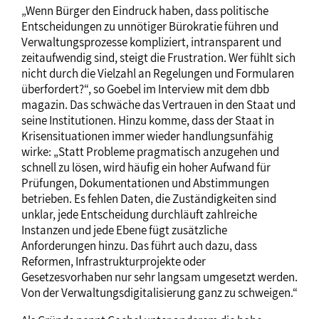
„Wenn Bürger den Eindruck haben, dass politische
Entscheidungen zu unnötiger Bürokratie führen und
Verwaltungsprozesse kompliziert, intransparent und
zeitaufwendig sind, steigt die Frustration. Wer fühlt sich
nicht durch die Vielzahl an Regelungen und Formularen
überfordert?“, so Goebel im Interview mit dem dbb
magazin. Das schwäche das Vertrauen in den Staat und
seine Institutionen. Hinzu komme, dass der Staat in
Krisensituationen immer wieder handlungsunfähig
wirke: „Statt Probleme pragmatisch anzugehen und
schnell zu lösen, wird häufig ein hoher Aufwand für
Prüfungen, Dokumentationen und Abstimmungen
betrieben. Es fehlen Daten, die Zuständigkeiten sind
unklar, jede Entscheidung durchläuft zahlreiche
Instanzen und jede Ebene fügt zusätzliche
Anforderungen hinzu. Das führt auch dazu, dass
Reformen, Infrastrukturprojekte oder
Gesetzesvorhaben nur sehr langsam umgesetzt werden.
Von der Verwaltungsdigitalisierung ganz zu schweigen.“