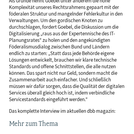
Als Gründe nennt Goebel unter anderem die hohe
Komplexität unseres Rechtsrahmens gepaart mit der
föderalen Struktur und mangelnder Fehlerkultur in den
Verwaltungen. Um den gordischen Knoten zu
durchschlagen, fordert Goebel, die Diskussion um die
Digitalisierung „raus aus der Expertennische des IT-
Planungsrates“ zu holen und den angekündigten
Föderalismusdialog zwischen Bund und Ländern
endlich zu starten: „Statt dass jede Behörde eigene
Lösungen entwickelt, brauchen wir klare technische
Standards und offene Schnittstellen, die alle nutzen
können. Das spart nicht nur Geld, sondern macht die
Zusammenarbeit auch einfacher. Und schließlich
müssen wir dafür sorgen, dass die Qualität der digitalen
Services überall gleich hoch ist, indem verbindliche
Servicestandards eingeführt werden.“
Das komplette Interview im aktuellen dbb magazin:
Mehr zum Thema