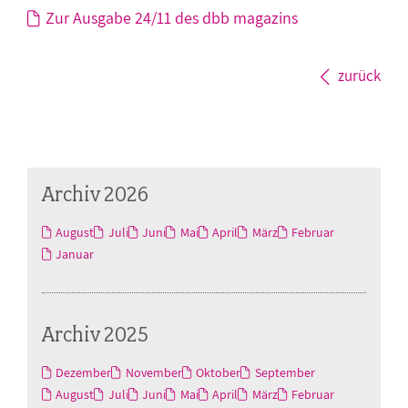
Zur Ausgabe 24/11 des dbb magazins
zurück
Archiv 2026
August
Juli
Juni
Mai
April
März
Februar
Januar
Archiv 2025
Dezember
November
Oktober
September
August
Juli
Juni
Mai
April
März
Februar