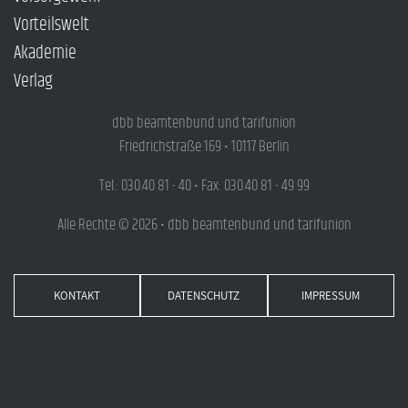
Vorteilswelt
Akademie
Verlag
dbb beamtenbund und tarifunion
Friedrichstraße 169 • 10117 Berlin
Tel.: 030.40 81 - 40 • Fax: 030.40 81 - 49 99
Alle Rechte © 2026 • dbb beamtenbund und tarifunion
KONTAKT
DATENSCHUTZ
IMPRESSUM