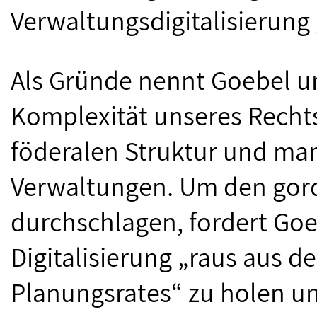
Verwaltungsdigitalisierung
Als Gründe nennt Goebel u
Komplexität unseres Recht
föderalen Struktur und man
Verwaltungen. Um den gor
durchschlagen, fordert Goe
Digitalisierung „raus aus d
Planungsrates“ zu holen u