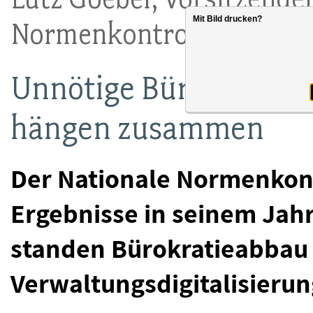
Mit Bild drucken?
Normenkontrollrates
Unnötige Bürokratie u
hängen zusammen
Der Nationale Normenkont
Ergebnisse in seinem Jah
standen Bürokratieabbau
Verwaltungsdigitalisierun