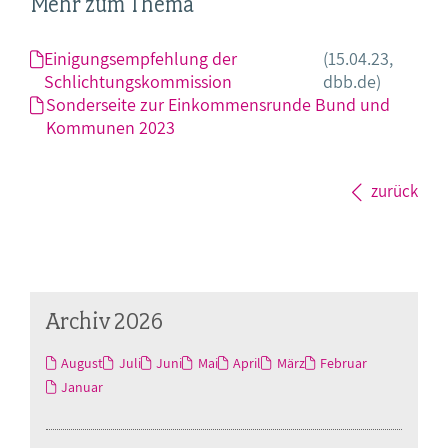
Mehr zum Thema
Einigungsempfehlung der
(15.04.23,
Schlichtungskommission
dbb.de)
Sonderseite zur Einkommensrunde Bund und
Kommunen 2023
zurück
Archiv 2026
August
Juli
Juni
Mai
April
März
Februar
Januar