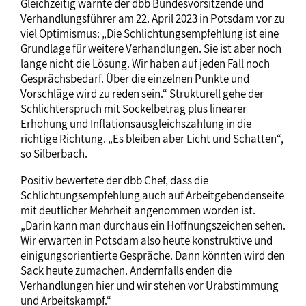
Gleichzeitig warnte der dbb Bundesvorsitzende und
Verhandlungsführer am 22. April 2023 in Potsdam vor zu
viel Optimismus: „Die Schlichtungsempfehlung ist eine
Grundlage für weitere Verhandlungen. Sie ist aber noch
lange nicht die Lösung. Wir haben auf jeden Fall noch
Gesprächsbedarf. Über die einzelnen Punkte und
Vorschläge wird zu reden sein.“ Strukturell gehe der
Schlichterspruch mit Sockelbetrag plus linearer
Erhöhung und Inflationsausgleichszahlung in die
richtige Richtung. „Es bleiben aber Licht und Schatten“,
so Silberbach.
Positiv bewertete der dbb Chef, dass die
Schlichtungsempfehlung auch auf Arbeitgebendenseite
mit deutlicher Mehrheit angenommen worden ist.
„Darin kann man durchaus ein Hoffnungszeichen sehen.
Wir erwarten in Potsdam also heute konstruktive und
einigungsorientierte Gespräche. Dann könnten wird den
Sack heute zumachen. Andernfalls enden die
Verhandlungen hier und wir stehen vor Urabstimmung
und Arbeitskampf.“