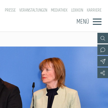
PRESSE
VERANSTALTUNGEN
MEDIATHEK
LEXIKON
KARRIERE
MENÜ