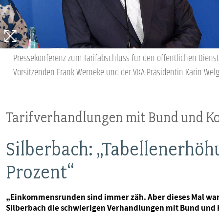
MITBESTIMMUNG
MITGLIEDSCHAFT & SERVICE
Pressekonferenz zum Tarifabschluss für den öffentlichen Dien
Vorsitzenden Frank Werneke und der VKA-Präsidentin Karin Welge (
Tarifverhandlungen mit Bund und 
Silberbach: „Tabellenerhöh
Prozent“
„Einkommensrunden sind immer zäh. Aber dieses Mal war 
Silberbach die schwierigen Verhandlungen mit Bund un