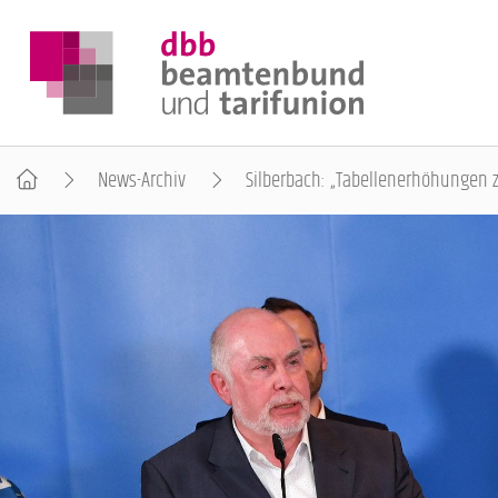
News-Archiv
Silberbach: „Tabellenerhöhungen 
DER DBB
BEAMTINNEN & BEAMTE
ARBEITNEHMENDE
POLITIK & POSITIONEN