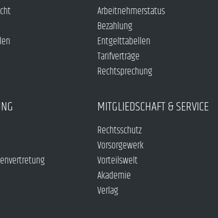
echt
Arbeitnehmerstatus
Bezahlung
len
Entgelttabellen
Tarifverträge
Rechtsprechung
UNG
MITGLIEDSCHAFT & SERVICE
Rechtsschutz
Vorsorgewerk
envertretung
Vorteilswelt
Akademie
Verlag