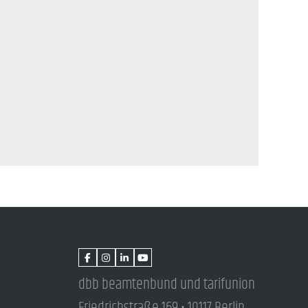
dbb beamtenbund und tarifunion