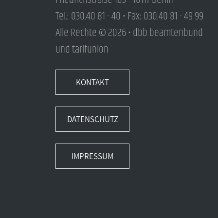
Friedrichstraße 169 • 10117 Berlin
Tel.: 030.40 81 - 40 • Fax: 030.40 81 - 49 99
Alle Rechte © 2026 • dbb beamtenbund
und tarifunion
KONTAKT
DATENSCHUTZ
IMPRESSUM