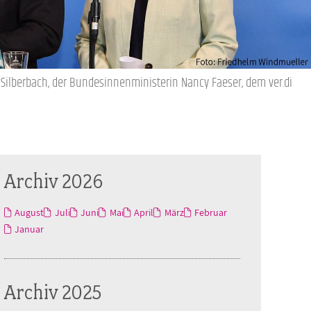
ilberbach, der Bundesinnenministerin Nancy Faeser, dem ver.di
Archiv 2026
August
Juli
Juni
Mai
April
März
Februar
Januar
Archiv 2025