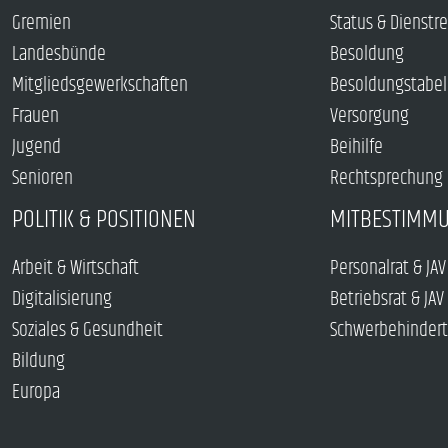
Gremien
Status & Dienstr
Landesbünde
Besoldung
Mitgliedsgewerkschaften
Besoldungstabel
Frauen
Versorgung
Jugend
Beihilfe
Senioren
Rechtsprechung
POLITIK & POSITIONEN
MITBESTIMM
Arbeit & Wirtschaft
Personalrat & JAV
Digitalisierung
Betriebsrat & JAV
Soziales & Gesundheit
Schwerbehindert
Bildung
Europa