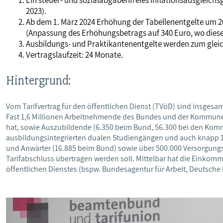
2023).
Ab dem 1. März 2024 Erhöhung der Tabellenentgelte um 2
(Anpassung des Erhöhungsbetrags auf 340 Euro, wo dieser
Ausbildungs- und Praktikantenentgelte werden zum gleic
Vertragslaufzeit: 24 Monate.
Hintergrund:
Vom Tarifvertrag für den öffentlichen Dienst (TVöD) sind insgesamt
Fast 1,6 Millionen Arbeitnehmende des Bundes und der Kommunen
hat, sowie Auszubildende (6.350 beim Bund, 56.300 bei den Kom
ausbildungsintegrierten dualen Studiengängen und auch knap
und Anwärter (16.885 beim Bund) sowie über 500.000 Versorgun
Tarifabschluss übertragen werden soll. Mittelbar hat die Einko
öffentlichen Dienstes (bspw. Bundesagentur für Arbeit, Deutsche