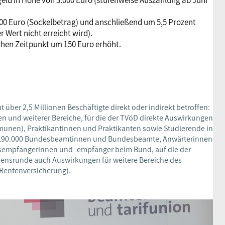
00 Euro (Sockelbetrag) und anschließend um 5,5 Prozent
 Wert nicht erreicht wird).
hen Zeitpunkt um 150 Euro erhöht.
 über 2,5 Millionen Beschäftigte direkt oder indirekt betroffen:
 und weiterer Bereiche, für die der TVöD direkte Auswirkungen
munen), Praktikantinnen und Praktikanten sowie Studierende in
p 190.000 Bundesbeamtinnen und Bundesbeamte, Anwärterinnen
gsempfängerinnen und -empfänger beim Bund, auf die der
mmensrunde auch Auswirkungen für weitere Bereiche des
 Rentenversicherung).