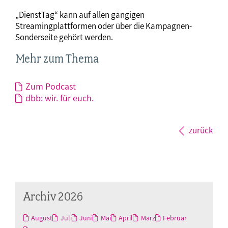
„DienstTag“ kann auf allen gängigen
Streamingplattformen oder über die Kampagnen-
Sonderseite gehört werden.
Mehr zum Thema
Zum Podcast
dbb: wir. für euch.
zurück
Archiv 2026
August
Juli
Juni
Mai
April
März
Februar