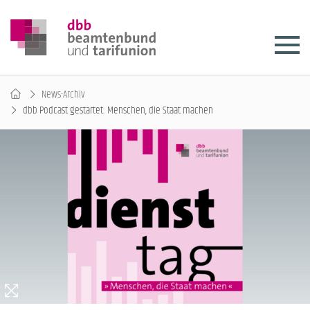
News-Archiv
dbb Podcast gestartet: Menschen, die Staat machen