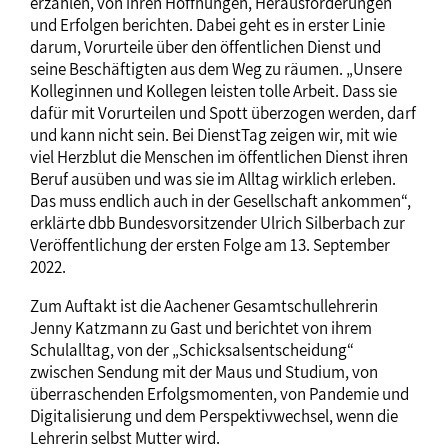
erzählen, von ihren Hoffnungen, Herausforderungen
und Erfolgen berichten. Dabei geht es in erster Linie
darum, Vorurteile über den öffentlichen Dienst und
seine Beschäftigten aus dem Weg zu räumen. „Unsere
Kolleginnen und Kollegen leisten tolle Arbeit. Dass sie
dafür mit Vorurteilen und Spott überzogen werden, darf
und kann nicht sein. Bei DienstTag zeigen wir, mit wie
viel Herzblut die Menschen im öffentlichen Dienst ihren
Beruf ausüben und was sie im Alltag wirklich erleben.
Das muss endlich auch in der Gesellschaft ankommen“,
erklärte dbb Bundesvorsitzender Ulrich Silberbach zur
Veröffentlichung der ersten Folge am 13. September
2022.
Zum Auftakt ist die Aachener Gesamtschullehrerin
Jenny Katzmann zu Gast und berichtet von ihrem
Schulalltag, von der „Schicksalsentscheidung“
zwischen Sendung mit der Maus und Studium, von
überraschenden Erfolgsmomenten, von Pandemie und
Digitalisierung und dem Perspektivwechsel, wenn die
Lehrerin selbst Mutter wird.