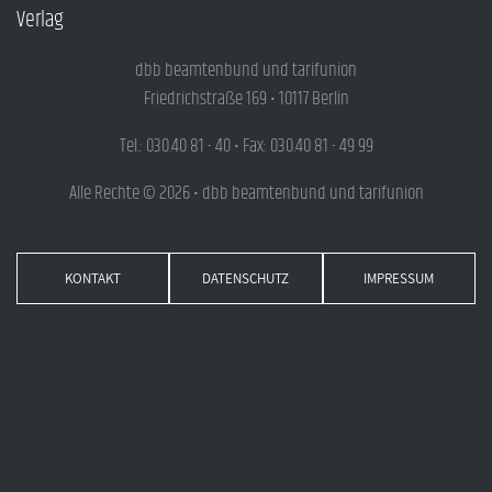
Verlag
dbb beamtenbund und tarifunion
Friedrichstraße 169 • 10117 Berlin
Tel.: 030.40 81 - 40 • Fax: 030.40 81 - 49 99
Alle Rechte © 2026 • dbb beamtenbund und tarifunion
KONTAKT
DATENSCHUTZ
IMPRESSUM