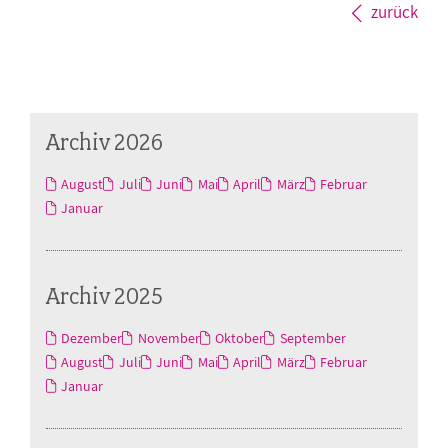
zurück
Archiv 2026
August
Juli
Juni
Mai
April
März
Februar
Januar
Archiv 2025
Dezember
November
Oktober
September
August
Juli
Juni
Mai
April
März
Februar
Januar