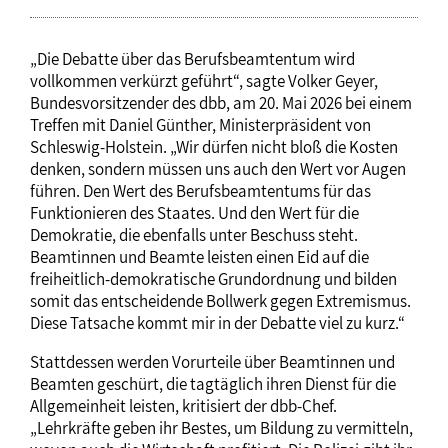
„Die Debatte über das Berufsbeamtentum wird
vollkommen verkürzt geführt“, sagte Volker Geyer,
Bundesvorsitzender des dbb, am 20. Mai 2026 bei einem
Treffen mit Daniel Günther, Ministerpräsident von
Schleswig-Holstein. „Wir dürfen nicht bloß die Kosten
denken, sondern müssen uns auch den Wert vor Augen
führen. Den Wert des Berufsbeamtentums für das
Funktionieren des Staates. Und den Wert für die
Demokratie, die ebenfalls unter Beschuss steht.
Beamtinnen und Beamte leisten einen Eid auf die
freiheitlich-demokratische Grundordnung und bilden
somit das entscheidende Bollwerk gegen Extremismus.
Diese Tatsache kommt mir in der Debatte viel zu kurz.“
Stattdessen werden Vorurteile über Beamtinnen und
Beamten geschürt, die tagtäglich ihren Dienst für die
Allgemeinheit leisten, kritisiert der dbb-Chef.
„Lehrkräfte geben ihr Bestes, um Bildung zu vermitteln,