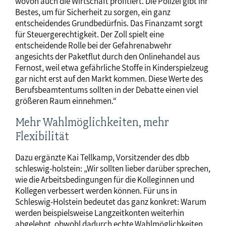
wovon auch die Wirtschaft profitiert. Die Polizei gibt ihr
Bestes, um für Sicherheit zu sorgen, ein ganz
entscheidendes Grundbedürfnis. Das Finanzamt sorgt
für Steuergerechtigkeit. Der Zoll spielt eine
entscheidende Rolle bei der Gefahrenabwehr
angesichts der Paketflut durch den Onlinehandel aus
Fernost, weil etwa gefährliche Stoffe in Kinderspielzeug
gar nicht erst auf den Markt kommen. Diese Werte des
Berufsbeamtentums sollten in der Debatte einen viel
größeren Raum einnehmen.“
Mehr Wahlmöglichkeiten, mehr
Flexibilität
Dazu ergänzte Kai Tellkamp, Vorsitzender des dbb
schleswig-holstein: „Wir sollten lieber darüber sprechen,
wie die Arbeitsbedingungen für die Kolleginnen und
Kollegen verbessert werden können. Für uns in
Schleswig-Holstein bedeutet das ganz konkret: Warum
werden beispielsweise Langzeitkonten weiterhin
abgelehnt, obwohl dadurch echte Wahlmöglichkeiten