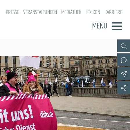
PRESSE
VERANSTALTUNGEN
MEDIATHEK
LEXIKON
KARRIERE
MENÜ