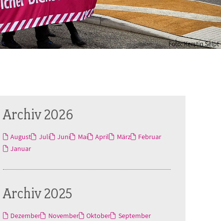
Archiv 2026
August
Juli
Juni
Mai
April
März
Februar
Januar
Archiv 2025
Dezember
November
Oktober
September