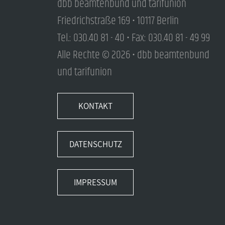
dbb beamtenbund und tarifunion
Friedrichstraße 169 • 10117 Berlin
Tel.: 030.40 81 - 40 • Fax: 030.40 81 - 49 99
Alle Rechte © 2026 • dbb beamtenbund
und tarifunion
KONTAKT
DATENSCHUTZ
IMPRESSUM