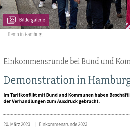
MITBESTIMMUNG
Bildergalerie
MITGLIEDSCHAFT & SERVICE
Demo in Hamburg
Einkommensrunde bei Bund und K
Demonstration in Hambur
Im Tarifkonflikt mit Bund und Kommunen haben Beschäftig
der Verhandlungen zum Ausdruck gebracht.
20. März 2023
Einkommensrunde 2023