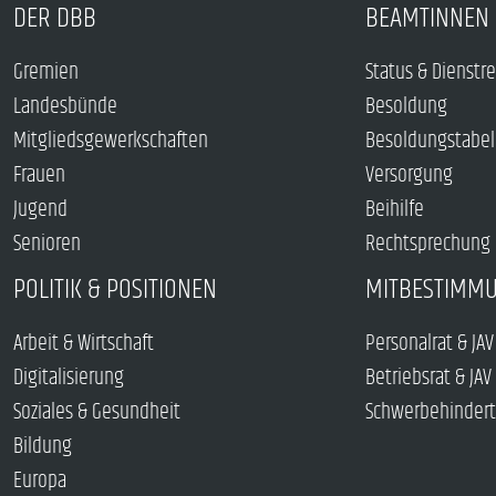
DER DBB
BEAMTINNEN 
Gremien
Status & Dienstr
Landesbünde
Besoldung
Mitgliedsgewerkschaften
Besoldungstabel
Frauen
Versorgung
Jugend
Beihilfe
Senioren
Rechtsprechung
POLITIK & POSITIONEN
MITBESTIMM
Arbeit & Wirtschaft
Personalrat & JAV
Digitalisierung
Betriebsrat & JAV
Soziales & Gesundheit
Schwerbehindert
Bildung
Europa