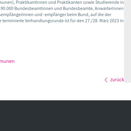
munen), Praktikantinnen und Praktikanten sowie Studierende in
p 190.000 Bundesbeamtinnen und Bundesbeamte, Anwärterinnen
gsempfängerinnen und -empfänger beim Bund, auf die der
te terminierte Verhandlungsrunde ist für den 27./28. März 2023 in
mmunen
zurück