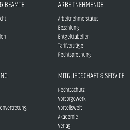
& BEAMTE
ARBEITNEHMENDE
echt
Arbeitnehmerstatus
Bezahlung
len
Entgelttabellen
Tarifverträge
Rechtsprechung
UNG
MITGLIEDSCHAFT & SERVICE
Rechtsschutz
Vorsorgewerk
envertretung
Vorteilswelt
Akademie
Verlag