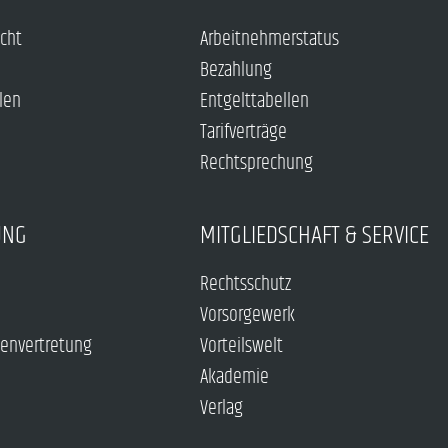
echt
Arbeitnehmerstatus
Bezahlung
len
Entgelttabellen
Tarifverträge
Rechtsprechung
UNG
MITGLIEDSCHAFT & SERVICE
Rechtsschutz
Vorsorgewerk
envertretung
Vorteilswelt
Akademie
Verlag