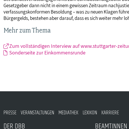
Gesetzgeber dann nicht in einem gewissen Zeitraum nachjustier
verfassungskonformen Besoldung – was zu neuen Klagen führen
Bürgergelds, bestehen aber darauf, dass es sich weiter mehr lo
Mehr zum Thema
Zum vollständigen Interview auf www.stuttgarter-zeitu
Sonderseite zur Einkommensrunde
PRESSE
VERANSTALTUNGEN
MEDIATHEK
LEXIKON
KARRIERE
DER DBB
BEAMTINNEN 