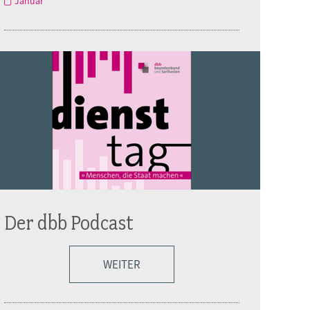
Januar
Der dbb Podcast
WEITER