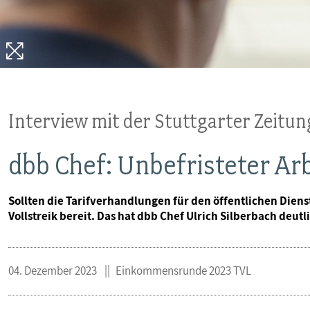
MITBESTIMMUNG
MITGLIEDSCHAFT & SERVICE
Interview mit der Stuttgarter Zeitun
dbb Chef: Unbefristeter Ar
Sollten die Tarifverhandlungen für den öffentlichen Diens
Vollstreik bereit. Das hat dbb Chef Ulrich Silberbach deut
04. Dezember 2023
Einkommensrunde 2023 TVL