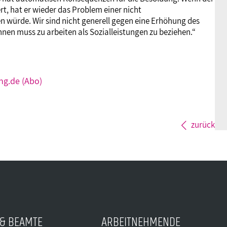
t, hat er wieder das Problem einer nicht
 würde. Wir sind nicht generell gegen eine Erhöhung des
hnen muss zu arbeiten als Sozialleistungen zu beziehen.“
ng.de (Abo)
zurück
& BEAMTE
ARBEITNEHMENDE