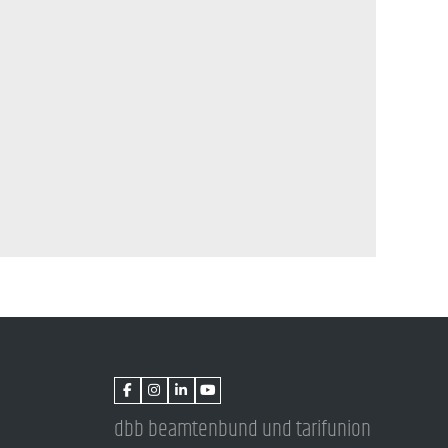
dbb beamtenbund und tarifunion