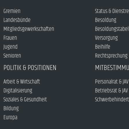
Gremien
Status & Dienstr
Landesbünde
Besoldung
Mitgliedsgewerkschaften
Besoldungstabel
Frauen
Versorgung
Jugend
Beihilfe
Senioren
Rechtsprechung
POLITIK & POSITIONEN
MITBESTIMM
Arbeit & Wirtschaft
Personalrat & JAV
Digitalisierung
Betriebsrat & JAV
Soziales & Gesundheit
Schwerbehindert
Bildung
Europa