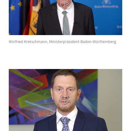
Winfried Kretschmann, Ministerpräsident Baden-Württemberg