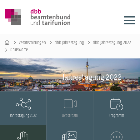
Veranstaltungen
dbb Jahrestagung
dbb Jahrestagung 2022
Grußworte
Jahrestagung 2022
Jahrestagung 2022
Livestream
Programm