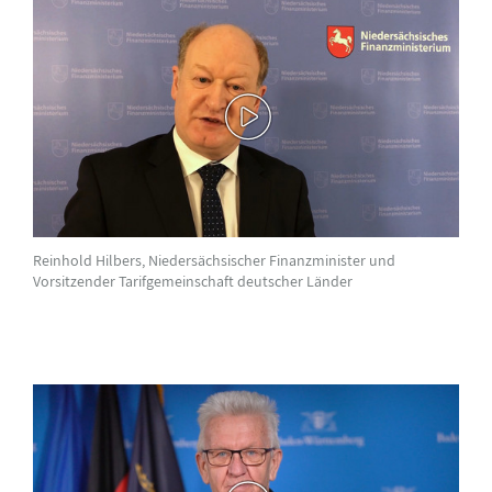
Reinhold Hilbers, Niedersächsischer Finanzminister und
Vorsitzender Tarifgemeinschaft deutscher Länder