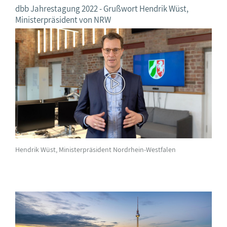
dbb Jahrestagung 2022 - Grußwort Hendrik Wüst,
Ministerpräsident von NRW
Hendrik Wüst, Ministerpräsident Nordrhein-Westfalen