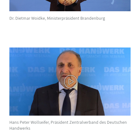
Dr. Dietmar Woidke, Ministerpräsident Brandenburg
Hans Peter Wollseifer, Präsident Zentralverband des Deutschen
Handwerks