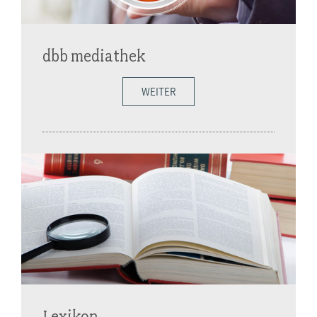
dbb mediathek
WEITER
Lexikon