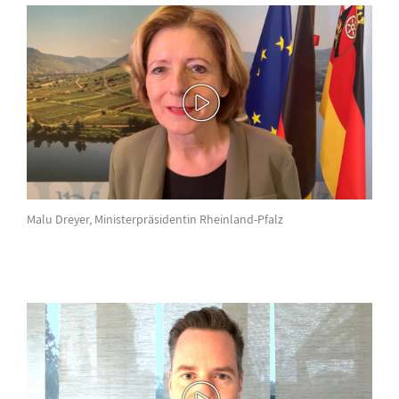
Malu Dreyer, Ministerpräsidentin Rheinland-Pfalz