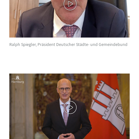
Ralph Spiegler, Präsident Deutscher Städte- und Gemeindebund