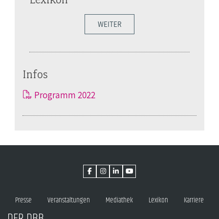
WEITER
Infos
Programm 2022
Presse
Veranstaltungen
Mediathek
Lexikon
Karriere
DER DBB