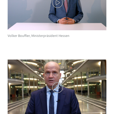
Volker Bouffier, Ministerpräsident Hessen