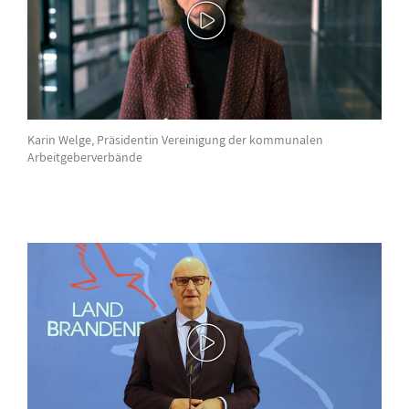
Karin Welge, Präsidentin Vereinigung der kommunalen
Arbeitgeberverbände