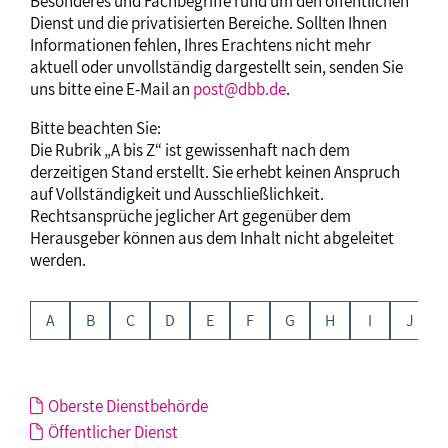
Besonderes und Fachbegriffe rund um den öffentlichen
Dienst und die privatisierten Bereiche. Sollten Ihnen
Informationen fehlen, Ihres Erachtens nicht mehr
aktuell oder unvollständig dargestellt sein, senden Sie
uns bitte eine E-Mail an
post@dbb.de
.
Bitte beachten Sie:
Die Rubrik „A bis Z“ ist gewissenhaft nach dem
derzeitigen Stand erstellt. Sie erhebt keinen Anspruch
auf Vollständigkeit und Ausschließlichkeit.
Rechtsansprüche jeglicher Art gegenüber dem
Herausgeber können aus dem Inhalt nicht abgeleitet
werden.
A
B
C
D
E
F
G
H
I
J
Oberste Dienstbehörde
Öffentlicher Dienst