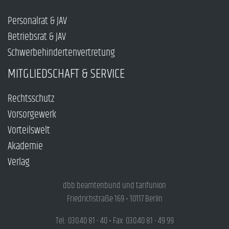
Personalrat & JAV
Betriebsrat & JAV
Schwerbehindertenvertretung
MITGLIEDSCHAFT & SERVICE
Rechtsschutz
Vorsorgewerk
Vorteilswelt
Akademie
Verlag
dbb beamtenbund und tarifunion
Friedrichstraße 169 • 10117 Berlin
Tel.: 030.40 81 - 40 • Fax: 030.40 81 - 49 99