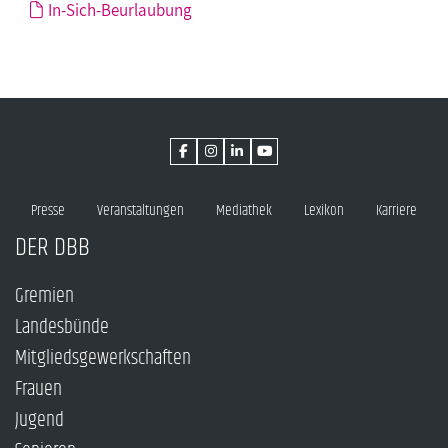
In-Sich-Beurlaubung
Presse
Veranstaltungen
Mediathek
Lexikon
Karriere
DER DBB
Gremien
Landesbünde
Mitgliedsgewerkschaften
Frauen
Jugend