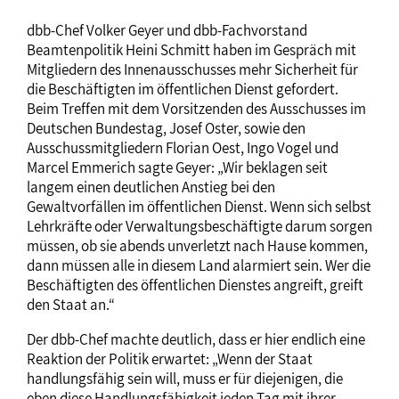
dbb-Chef Volker Geyer und dbb-Fachvorstand
Beamtenpolitik Heini Schmitt haben im Gespräch mit
Mitgliedern des Innenausschusses mehr Sicherheit für
die Beschäftigten im öffentlichen Dienst gefordert.
Beim Treffen mit dem Vorsitzenden des Ausschusses im
Deutschen Bundestag, Josef Oster, sowie den
Ausschussmitgliedern Florian Oest, Ingo Vogel und
Marcel Emmerich sagte Geyer: „Wir beklagen seit
langem einen deutlichen Anstieg bei den
Gewaltvorfällen im öffentlichen Dienst. Wenn sich selbst
Lehrkräfte oder Verwaltungsbeschäftigte darum sorgen
müssen, ob sie abends unverletzt nach Hause kommen,
dann müssen alle in diesem Land alarmiert sein. Wer die
Beschäftigten des öffentlichen Dienstes angreift, greift
den Staat an.“
Der dbb-Chef machte deutlich, dass er hier endlich eine
Reaktion der Politik erwartet: „Wenn der Staat
handlungsfähig sein will, muss er für diejenigen, die
eben diese Handlungsfähigkeit jeden Tag mit ihrer