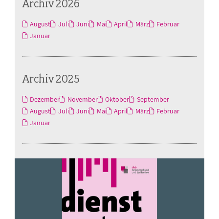
Archiv 2026
August
Juli
Juni
Mai
April
März
Februar
Januar
Archiv 2025
Dezember
November
Oktober
September
August
Juli
Juni
Mai
April
März
Februar
Januar