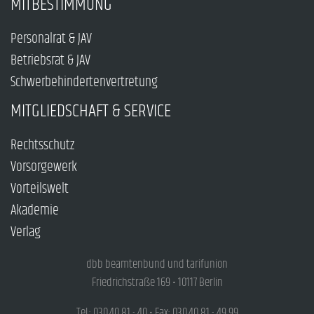
MITBESTIMMUNG
Personalrat & JAV
Betriebsrat & JAV
Schwerbehindertenvertretung
MITGLIEDSCHAFT & SERVICE
Rechtsschutz
Vorsorgewerk
Vorteilswelt
Akademie
Verlag
dbb beamtenbund und tarifunion
Friedrichstraße 169 • 10117 Berlin
Tel.: 030.40 81 - 40 • Fax: 030.40 81 - 49 99