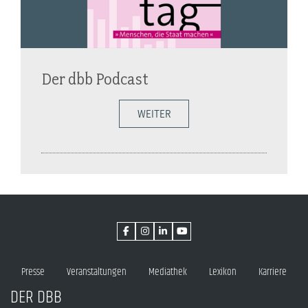
Der dbb Podcast
WEITER
Presse
Veranstaltungen
Mediathek
Lexikon
Karriere
DER DBB