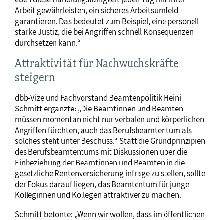
Arbeit gewährleisten, ein sicheres Arbeitsumfeld
garantieren. Das bedeutet zum Beispiel, eine personell
starke Justiz, die bei Angriffen schnell Konsequenzen
durchsetzen kann.“
Attraktivität für Nachwuchskräfte
steigern
dbb-Vize und Fachvorstand Beamtenpolitik Heini
Schmitt ergänzte: „Die Beamtinnen und Beamten
müssen momentan nicht nur verbalen und körperlichen
Angriffen fürchten, auch das Berufsbeamtentum als
solches steht unter Beschuss.“ Statt die Grundprinzipien
des Berufsbeamtentums mit Diskussionen über die
Einbeziehung der Beamtinnen und Beamten in die
gesetzliche Rentenversicherung infrage zu stellen, sollte
der Fokus darauf liegen, das Beamtentum für junge
Kolleginnen und Kollegen attraktiver zu machen.
Schmitt betonte: „Wenn wir wollen, dass im öffentlichen