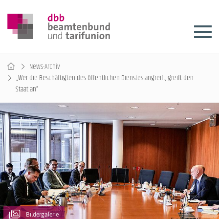
News-Archiv
„Wer die Beschäftigten des öffentlichen Dienstes angreift, greift den
Staat an“
Bildergalerie