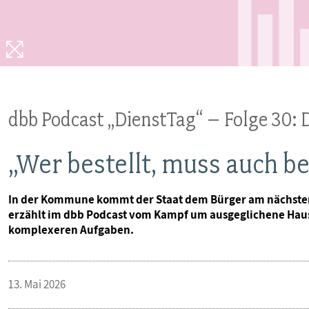
MITBESTIMMUNG
MITGLIEDSCHAFT & SERVICE
dbb Podcast „DienstTag“ – Folge 30:
„Wer bestellt, muss auch b
In der Kommune kommt der Staat dem Bürger am nächsten.
erzählt im dbb Podcast vom Kampf um ausgeglichene Haus
komplexeren Aufgaben.
13. Mai 2026