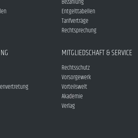
Bezahlung
len
Entgelttabellen
Tarifverträge
Rechtsprechung
UNG
MITGLIEDSCHAFT & SERVICE
Rechtsschutz
Vorsorgewerk
envertretung
Vorteilswelt
Akademie
Verlag