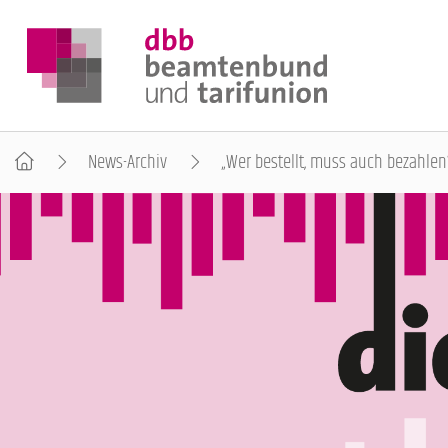
News-Archiv
„Wer bestellt, muss auch bezahlen
DER DBB
BEAMTINNEN & BEAMTE
ARBEITNEHMENDE
POLITIK & POSITIONEN