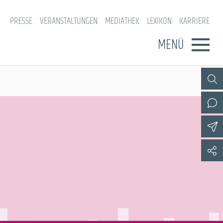
PRESSE
VERANSTALTUNGEN
MEDIATHEK
LEXIKON
KARRIERE
MENÜ