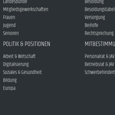
Landesbünde
Besoldung
Mitgliedsgewerkschaften
Besoldungstabel
Frauen
Versorgung
Jugend
Beihilfe
Senioren
Rechtsprechung
POLITIK & POSITIONEN
MITBESTIMM
Arbeit & Wirtschaft
Personalrat & JAV
Digitalisierung
Betriebsrat & JAV
Soziales & Gesundheit
Schwerbehindert
Bildung
Europa