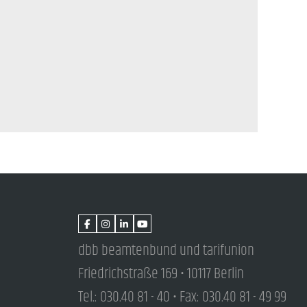
dbb beamtenbund und tarifunion
Friedrichstraße 169 • 10117 Berlin
Tel.: 030.40 81 - 40 • Fax: 030.40 81 - 49 99