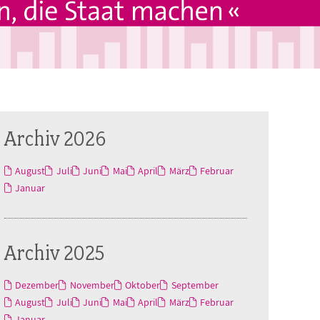
Archiv 2026
August
Juli
Juni
Mai
April
März
Februar
Januar
Archiv 2025
Dezember
November
Oktober
September
August
Juli
Juni
Mai
April
März
Februar
Januar