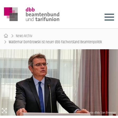
News-Archiv
Waldemar Dombrowski ist neuer dbb Fachvorstand Beamtenpolitik