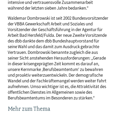
intensive und vertrauensvolle Zusammenarbeit
während der letzten sieben Jahre bedanken.“
Waldemar Dombrowski ist seit 2002 Bundesvorsitzender
der VBBA Gewerkschaft Arbeit und Soziales und
Vorsitzender der Geschäftsführung in der Agentur für
Arbeit Bad Hersfeld/Fulda. Der neue Zweite Vorsitzende
des dbb dankte dem dbb Bundeshauptvorstand für
seine Wahl und das damit zum Ausdruck gebrachte
Vertrauen. Dombrowski benannte zugleich die aus
seiner Sicht anstehenden Herausforderungen: „Gerade
in dieser krisengeprägten Zeit kommt es darauf an,
unsere Kernmarke ‚Berufsbeamtentum‘ zu bewahren
und proaktiv weiterzuentwickeln. Der demografische
Wandel und der Fachkräftemangel werden weiter Fahrt
aufnehmen. Umso wichtiger ist es, die Attraktivität des
öffentlichen Dienstes im Allgemeinen sowie des
Berufsbeamtentums im Besonderen zu stärken.“
Mehr zum Thema