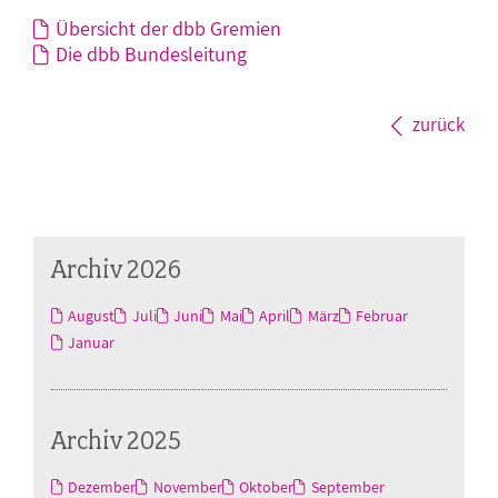
Übersicht der dbb Gremien
Die dbb Bundesleitung
zurück
Archiv 2026
August
Juli
Juni
Mai
April
März
Februar
Januar
Archiv 2025
Dezember
November
Oktober
September