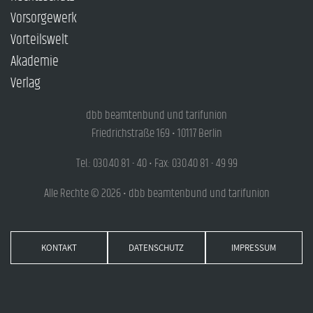
Vorsorgewerk
Vorteilswelt
Akademie
Verlag
dbb beamtenbund und tarifunion
Friedrichstraße 169 • 10117 Berlin
Tel.: 030.40 81 - 40 • Fax: 030.40 81 - 49 99
Alle Rechte © 2026 • dbb beamtenbund und tarifunion
KONTAKT
DATENSCHUTZ
IMPRESSUM