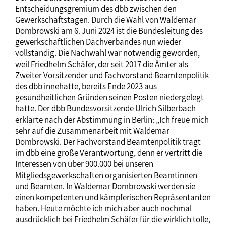
Entscheidungsgremium des dbb zwischen den
Gewerkschaftstagen. Durch die Wahl von Waldemar
Dombrowski am 6. Juni 2024 ist die Bundesleitung des
gewerkschaftlichen Dachverbandes nun wieder
vollständig. Die Nachwahl war notwendig geworden,
weil Friedhelm Schäfer, der seit 2017 die Ämter als
Zweiter Vorsitzender und Fachvorstand Beamtenpolitik
des dbb innehatte, bereits Ende 2023 aus
gesundheitlichen Gründen seinen Posten niedergelegt
hatte. Der dbb Bundesvorsitzende Ulrich Silberbach
erklärte nach der Abstimmung in Berlin: „Ich freue mich
sehr auf die Zusammenarbeit mit Waldemar
Dombrowski. Der Fachvorstand Beamtenpolitik trägt
im dbb eine große Verantwortung, denn er vertritt die
Interessen von über 900.000 bei unseren
Mitgliedsgewerkschaften organisierten Beamtinnen
und Beamten. In Waldemar Dombrowski werden sie
einen kompetenten und kämpferischen Repräsentanten
haben. Heute möchte ich mich aber auch nochmal
ausdrücklich bei Friedhelm Schäfer für die wirklich tolle,