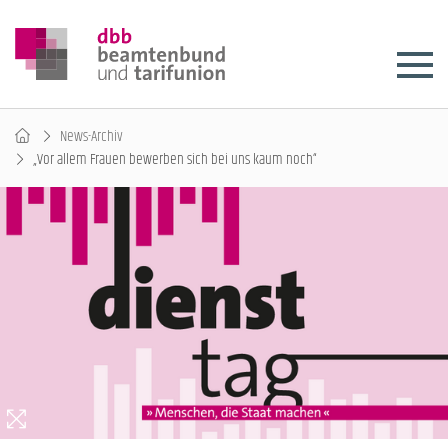
News-Archiv
„Vor allem Frauen bewerben sich bei uns kaum noch“