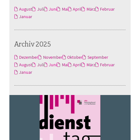
August
Juli
Juni
Mai
April
März
Februar
Januar
Archiv 2025
Dezember
November
Oktober
September
August
Juli
Juni
Mai
April
März
Februar
Januar