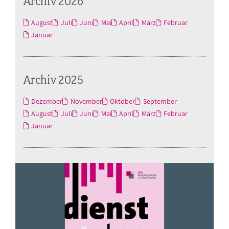
Archiv 2026
August
Juli
Juni
Mai
April
März
Februar
Januar
Archiv 2025
Dezember
November
Oktober
September
August
Juli
Juni
Mai
April
März
Februar
Januar