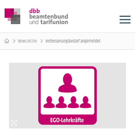
News-Archiv
Verbesserungsbedarf angemeldet