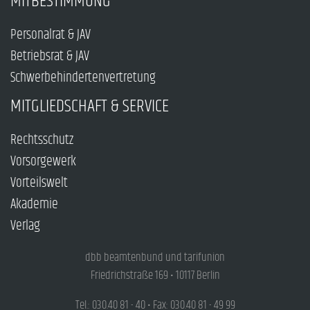
MITBESTIMMUNG
Personalrat & JAV
Betriebsrat & JAV
Schwerbehindertenvertretung
MITGLIEDSCHAFT & SERVICE
Rechtsschutz
Vorsorgewerk
Vorteilswelt
Akademie
Verlag
dbb beamtenbund und tarifunion
Friedrichstraße 169 • 10117 Berlin
Tel.: 030.40 81 - 40 • Fax: 030.40 81 - 49 99