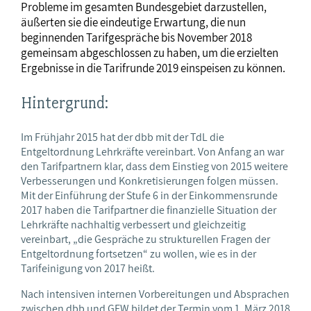
Probleme im gesamten Bundesgebiet darzustellen,
äußerten sie die eindeutige Erwartung, die nun
beginnenden Tarifgespräche bis November 2018
gemeinsam abgeschlossen zu haben, um die erzielten
Ergebnisse in die Tarifrunde 2019 einspeisen zu können.
Hintergrund:
Im Frühjahr 2015 hat der dbb mit der TdL die
Entgeltordnung Lehrkräfte vereinbart. Von Anfang an war
den Tarifpartnern klar, dass dem Einstieg von 2015 weitere
Verbesserungen und Konkretisierungen folgen müssen.
Mit der Einführung der Stufe 6 in der Einkommensrunde
2017 haben die Tarifpartner die finanzielle Situation der
Lehrkräfte nachhaltig verbessert und gleichzeitig
vereinbart, „die Gespräche zu strukturellen Fragen der
Entgeltordnung fortsetzen“ zu wollen, wie es in der
Tarifeinigung von 2017 heißt.
Nach intensiven internen Vorbereitungen und Absprachen
zwischen dbb und GEW bildet der Termin vom 1. März 2018