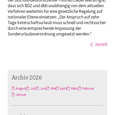
dass sich BDZ und dbb unabhängig von dem aktuellen
Verfahren weiterhin für eine gesetzliche Regelung auf
nationaler Ebene einsetzen: „Der Anspruch auf zehn
Tage Vaterschaftsurlaub muss schnell und rechtssicher
durch eine entsprechende Anpassung der
Sonderurlaubsverordnung umgesetzt werden.“
zurück
Archiv 2026
August
Juli
Juni
Mai
April
März
Februar
Januar