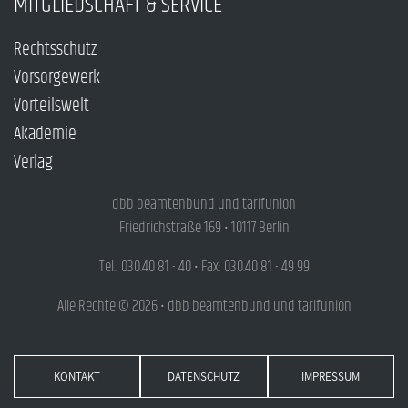
MITGLIEDSCHAFT & SERVICE
Rechtsschutz
Vorsorgewerk
Vorteilswelt
Akademie
Verlag
dbb beamtenbund und tarifunion
Friedrichstraße 169 • 10117 Berlin
Tel.: 030.40 81 - 40 • Fax: 030.40 81 - 49 99
Alle Rechte © 2026 • dbb beamtenbund und tarifunion
KONTAKT
DATENSCHUTZ
IMPRESSUM