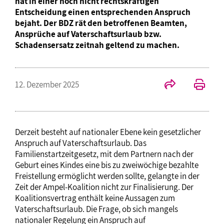
hat in einer noch nicht rechtskräftigen
Entscheidung einen entsprechenden Anspruch
bejaht. Der BDZ rät den betroffenen Beamten,
Ansprüche auf Vaterschaftsurlaub bzw.
Schadensersatz zeitnah geltend zu machen.
12. Dezember 2025
Derzeit besteht auf nationaler Ebene kein gesetzlicher
Anspruch auf Vaterschaftsurlaub. Das
Familienstartzeitgesetz, mit dem Partnern nach der
Geburt eines Kindes eine bis zu zweiwöchige bezahlte
Freistellung ermöglicht werden sollte, gelangte in der
Zeit der Ampel-Koalition nicht zur Finalisierung. Der
Koalitionsvertrag enthält keine Aussagen zum
Vaterschaftsurlaub. Die Frage, ob sich mangels
nationaler Regelung ein Anspruch auf