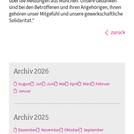
über die Meldungen aus München. Unsere Gedanken
sind bei den Betroffenen und ihren Angehörigen, ihnen
gehören unser Mitgefühl und unsere gewerkschaftliche
Solidarität.“
zurück
Archiv 2026
August
Juli
Juni
Mai
April
März
Februar
Januar
Archiv 2025
Dezember
November
Oktober
September