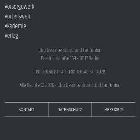
Vorsorgewerk
Vorteilswelt
Akademie
Verlag
dbb beamtenbund und tarifunion
Friedrichstraße 169 • 10117 Berlin
Tel.: 030.40 81 - 40 • Fax: 030.40 81 - 49 99
Alle Rechte © 2026 • dbb beamtenbund und tarifunion
KONTAKT
DATENSCHUTZ
IMPRESSUM