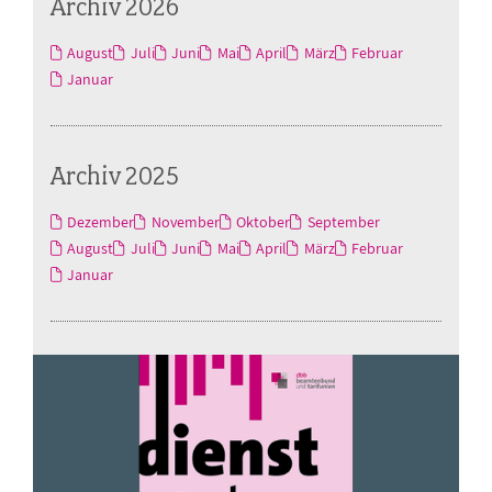
Archiv 2026
August
Juli
Juni
Mai
April
März
Februar
Januar
Archiv 2025
Dezember
November
Oktober
September
August
Juli
Juni
Mai
April
März
Februar
Januar