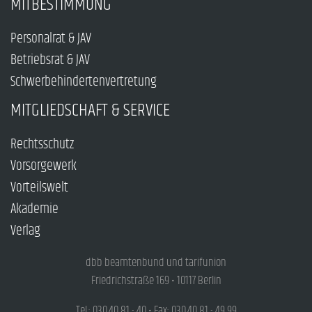
MITBESTIMMUNG
Personalrat & JAV
Betriebsrat & JAV
Schwerbehindertenvertretung
MITGLIEDSCHAFT & SERVICE
Rechtsschutz
Vorsorgewerk
Vorteilswelt
Akademie
Verlag
dbb beamtenbund und tarifunion
Friedrichstraße 169 • 10117 Berlin
Tel.: 030.40 81 - 40 • Fax: 030.40 81 - 49 99