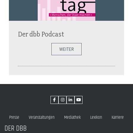
Der dbb Podcast
WEITER
Presse
Veranstaltungen
Mediathek
Lexikon
Karriere
DER DBB