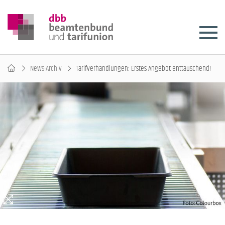
News-Archiv
Tarifverhandlungen: Erstes Angebot enttäuschend!