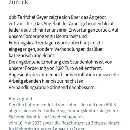
zurück
dbb Tarifchef Geyer zeigte sich über das Angebot
enttäuscht: „Das Angebot der Arbeitgebenden bleibt
leider deutlich hinter unseren Erwartungen zurück. Auf
unsere Forderungen zu Mehrarbeit und
Führungskräftezulagen wurde überhaupt nicht
eingegangen, sondern Verhandlungen darüber
kategorisch abgelehnt.
Die angebotene Erhöhung des Stundenlohns ist von
unserer Forderung von 2,80 Euro weit entfernt.
Angesichts der immer noch hohen Inflation müssen die
Arbeitgebenden hier bis zur nächsten
Verhandlungsrunde dringend nachbessern.“
Hintergrund
Der dbb hat zum Ende letzten Jahres den mit dem BDLS
abgeschlossenen Tarifvertrag Führungskräftezulagen für
Sicherheitskräfte an Verkehrsflughäfen
vom 16. Mai 2023 sowie die Regelungen zu Zeitzuschlägen
für Mehrarbeit aus der Anlage zu (2) der