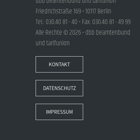
dbb beamtenbund und tarifunion
Friedrichstraße 169 • 10117 Berlin
Tel.: 030.40 81 - 40 • Fax: 030.40 81 - 49 99
Alle Rechte © 2026 • dbb beamtenbund
und tarifunion
KONTAKT
DATENSCHUTZ
IMPRESSUM