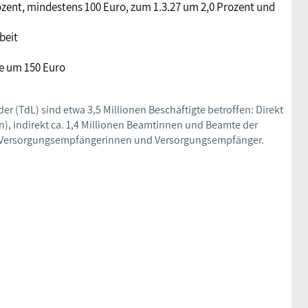
ent, mindestens 100 Euro, zum 1.3.27 um 2,0 Prozent und
beit
e um 150 Euro
 (TdL) sind etwa 3,5 Millionen Beschäftigte betroffen: Direkt
n), indirekt ca. 1,4 Millionen Beamtinnen und Beamte der
 Versorgungsempfängerinnen und Versorgungsempfänger.