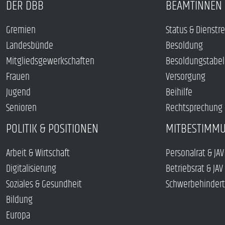
DER DBB
BEAMTINNEN 
Gremien
Status & Dienstr
Landesbünde
Besoldung
Mitgliedsgewerkschaften
Besoldungstabel
Frauen
Versorgung
Jugend
Beihilfe
Senioren
Rechtsprechung
POLITIK & POSITIONEN
MITBESTIMM
Arbeit & Wirtschaft
Personalrat & JAV
Digitalisierung
Betriebsrat & JAV
Soziales & Gesundheit
Schwerbehindert
Bildung
Europa