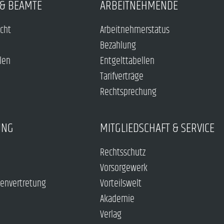
& BEAMTE
ARBEITNEHMENDE
echt
Arbeitnehmerstatus
Bezahlung
len
Entgelttabellen
Tarifverträge
Rechtsprechung
UNG
MITGLIEDSCHAFT & SERVICE
Rechtsschutz
Vorsorgewerk
envertretung
Vorteilswelt
Akademie
Verlag