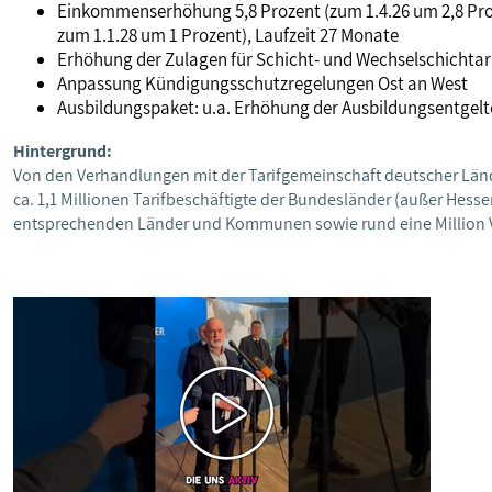
Einkommenserhöhung 5,8 Prozent (zum 1.4.26 um 2,8 Proz
zum 1.1.28 um 1 Prozent), Laufzeit 27 Monate
Erhöhung der Zulagen für Schicht- und Wechselschichtar
Anpassung Kündigungsschutzregelungen Ost an West
Ausbildungspaket: u.a. Erhöhung der Ausbildungsentgelt
Hintergrund:
Von den Verhandlungen mit der Tarifgemeinschaft deutscher Länder
ca. 1,1 Millionen Tarifbeschäftigte der Bundesländer (außer Hesse
entsprechenden Länder und Kommunen sowie rund eine Million