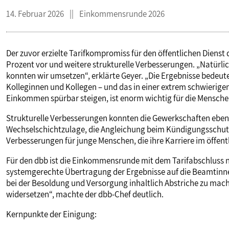
14. Februar 2026
Einkommensrunde 2026
Der zuvor erzielte Tarifkompromiss für den öffentlichen Dienst
Prozent vor und weitere strukturelle Verbesserungen. „Natürli
konnten wir umsetzen“, erklärte Geyer. „Die Ergebnisse bedeu
Kolleginnen und Kollegen – und das in einer extrem schwierigen
Einkommen spürbar steigen, ist enorm wichtig für die Menschen
Strukturelle Verbesserungen konnten die Gewerkschaften ebenf
Wechselschichtzulage, die Angleichung beim Kündigungsschutz
Verbesserungen für junge Menschen, die ihre Karriere im öffent
Für den dbb ist die Einkommensrunde mit dem Tarifabschluss ni
systemgerechte Übertragung der Ergebnisse auf die Beamti
bei der Besoldung und Versorgung inhaltlich Abstriche zu mac
widersetzen“, machte der dbb-Chef deutlich.
Kernpunkte der Einigung: