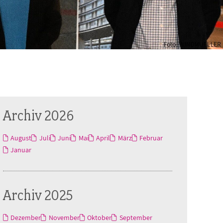
Archiv 2026
August
Juli
Juni
Mai
April
März
Februar
Januar
Archiv 2025
Dezember
November
Oktober
September