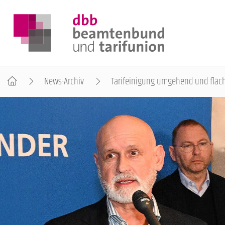
News-Archiv
Tarifeinigung umgehend und flä
DER DBB
BEAMTINNEN & BEAMTE
ARBEITNEHMENDE
POLITIK & POSITIONEN