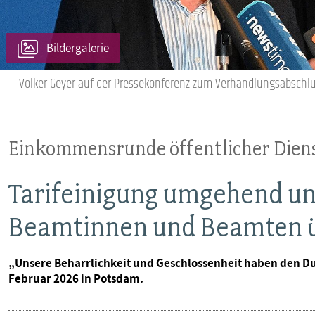
MITBESTIMMUNG
Bildergalerie
MITGLIEDSCHAFT & SERVICE
Volker Geyer auf der Pressekonferenz zum Verhandlungsabschl
Einkommensrunde öffentlicher Diens
Tarifeinigung umgehend un
Beamtinnen und Beamten 
„Unsere Beharrlichkeit und Geschlossenheit haben den Du
Februar 2026 in Potsdam.