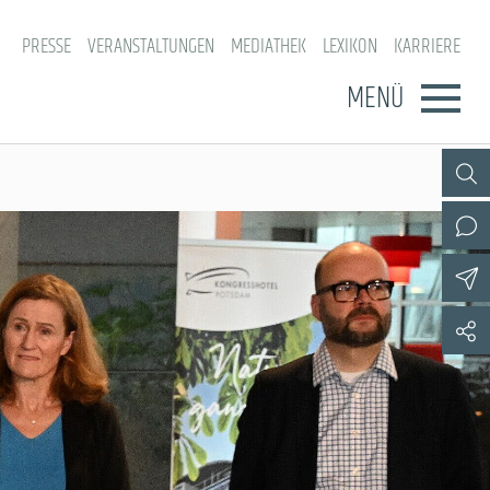
PRESSE
VERANSTALTUNGEN
MEDIATHEK
LEXIKON
KARRIERE
MENÜ