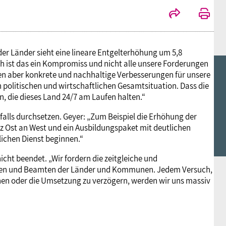
 der Länder sieht eine lineare Entgelterhöhung um 5,8
ch ist das ein Kompromiss und nicht alle unsere Forderungen
ten aber konkrete und nachhaltige Verbesserungen für unsere
 politischen und wirtschaftlichen Gesamtsituation. Dass die
, die dieses Land 24/7 am Laufen halten.“
alls durchsetzen. Geyer: „Zum Beispiel die Erhöhung der
 Ost an West und ein Ausbildungspaket mit deutlichen
lichen Dienst beginnen.“
cht beendet. „Wir fordern die zeitgleiche und
nnen und Beamten der Länder und Kommunen. Jedem Versuch,
hen oder die Umsetzung zu verzögern, werden wir uns massiv