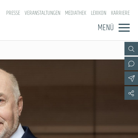
PRESSE
VERANSTALTUNGEN
MEDIATHEK
LEXIKON
KARRIERE
MENÜ