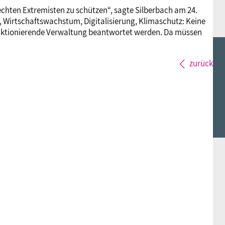
echten Extremisten zu schützen“, sagte Silberbach am 24.
on, Wirtschaftswachstum, Digitalisierung, Klimaschutz: Keine
unktionierende Verwaltung beantwortet werden. Da müssen
zurück