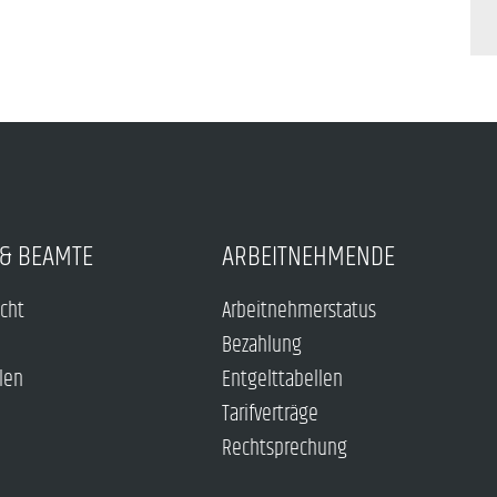
& BEAMTE
ARBEITNEHMENDE
echt
Arbeitnehmerstatus
Bezahlung
len
Entgelttabellen
Tarifverträge
Rechtsprechung