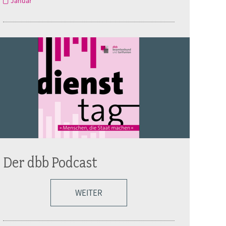
Januar
Der dbb Podcast
WEITER