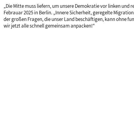
„Die Mitte muss liefern, um unsere Demokratie vor linken und r
Febrauar 2025 in Berlin. „Innere Sicherheit, geregelte Migrati
der großen Fragen, die unser Land beschäftigen, kann ohne f
wir jetzt alle schnell gemeinsam anpacken!“