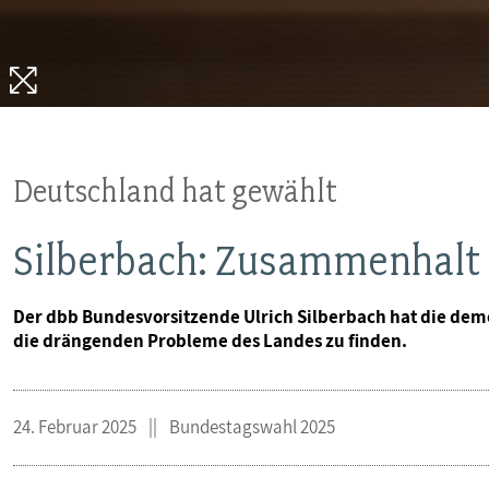
MITBESTIMMUNG
MITGLIEDSCHAFT & SERVICE
Deutschland hat gewählt
Silberbach: Zusammenhalt i
Der dbb Bundesvorsitzende Ulrich Silberbach hat die dem
die drängenden Probleme des Landes zu finden.
24. Februar 2025
Bundestagswahl 2025