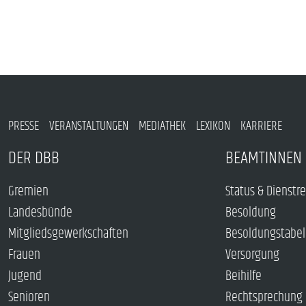
PRESSE
VERANSTALTUNGEN
MEDIATHEK
LEXIKON
KARRIERE
DER DBB
BEAMTINNEN 
Gremien
Status & Dienstr
Landesbünde
Besoldung
Mitgliedsgewerkschaften
Besoldungstabel
Frauen
Versorgung
Jugend
Beihilfe
Senioren
Rechtsprechung