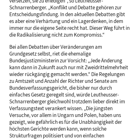
versetzen, sie zu erledigen“, so Leutheusser-
Schnarrenberger. „Konflikt und Debatte gehören zur
Entscheidungsfindung. In den aktuellen Debatten gibt
es aber eine Verhärtung und ein Lagerdenken, in dem
immer nur die eigene Seite recht hat. Dieser Weg führt in
die Radikalisierung nicht zum Kompromiss.“
Bei allen Debatten über Veränderungen am
Grundgesetz selbst, riet die ehemalige
Bundesjustizministerin zur Vorsicht: „Jede Änderung
kann dann in Zukunft auch nur mit Zweidrittelmehrheit
wieder rückgängig gemacht werden.“ Die Regelungen
zu Amtszeit und Anzahl der Richter und Senate am
Bundesverfassungsgericht, die bisher nur durch
einfaches Gesetz geregelt sind, würde Leutheusser-
Schnarrenberger gleichwohl trotzdem lieber direkt im
Verfassungstext verankert wissen. „Die jüngsten
Versuche, vor allem in Ungarn und Polen, haben uns
gezeigt, wie gefährlich es für die Unabhängigkeit der
höchsten Gerichte werden kann, wenn solche
Strukturfragen politisiert und von einfachen