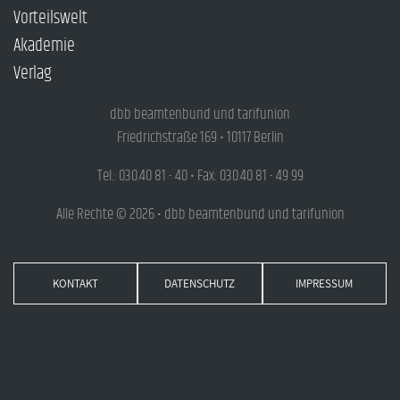
Vorteilswelt
Akademie
Verlag
dbb beamtenbund und tarifunion
Friedrichstraße 169 • 10117 Berlin
Tel.: 030.40 81 - 40 • Fax: 030.40 81 - 49 99
Alle Rechte © 2026 • dbb beamtenbund und tarifunion
KONTAKT
DATENSCHUTZ
IMPRESSUM