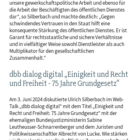
unsere gewerkschaftspolitische Arbeit und ebenso für
die Arbeit der Beschäftigten des öffentlichen Dienstes
dar“, so Silberbach und machte deutlich: „Gegen
schwindendes Vertrauen in den Staat hilft eine
konsequente Stärkung des öffentlichen Dienstes. Er ist
Garant für rechtsstaatliche und sichere Verhältnisse
und in vielfältiger Weise sowohl Dienstleister als auch
Multiplikator für den gesellschaftlichen
Zusammenhalt.“
dbb dialog digital „Einigkeit und Recht
und Freiheit - 75 Jahre Grundgesetz“
Am 3. Juni 2024 diskutierte Ulrich Silberbach im Web-
Talk „dbb dialog digital“ mit dem Titel „Einigkeit und
Recht und Freiheit: 75 Jahre Grundgesetz“ mit der
ehemaligen Bundesjustizministerin Sabine
Leutheusser-Schnarrenberger und dem Juristen und
Politikwissenschaftler Albrecht von Lucke. Wie stärken