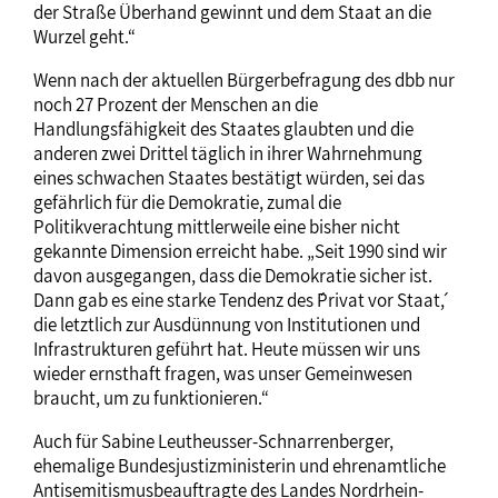
der Straße Überhand gewinnt und dem Staat an die
Wurzel geht.“
Wenn nach der aktuellen Bürgerbefragung des dbb nur
noch 27 Prozent der Menschen an die
Handlungsfähigkeit des Staates glaubten und die
anderen zwei Drittel täglich in ihrer Wahrnehmung
eines schwachen Staates bestätigt würden, sei das
gefährlich für die Demokratie, zumal die
Politikverachtung mittlerweile eine bisher nicht
gekannte Dimension erreicht habe. „Seit 1990 sind wir
davon ausgegangen, dass die Demokratie sicher ist.
Dann gab es eine starke Tendenz des ´Privat vor Staat´,
die letztlich zur Ausdünnung von Institutionen und
Infrastrukturen geführt hat. Heute müssen wir uns
wieder ernsthaft fragen, was unser Gemeinwesen
braucht, um zu funktionieren.“
Auch für Sabine Leutheusser-Schnarrenberger,
ehemalige Bundesjustizministerin und ehrenamtliche
Antisemitismusbeauftragte des Landes Nordrhein-