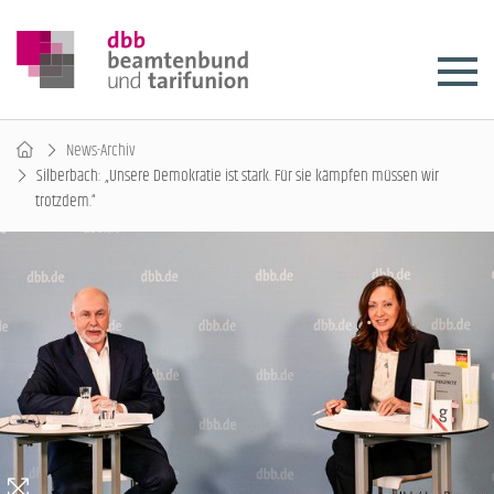
News-Archiv
Silberbach: „Unsere Demokratie ist stark. Für sie kämpfen müssen wir
trotzdem.“