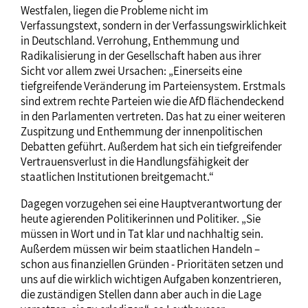
Westfalen, liegen die Probleme nicht im
Verfassungstext, sondern in der Verfassungswirklichkeit
in Deutschland. Verrohung, Enthemmung und
Radikalisierung in der Gesellschaft haben aus ihrer
Sicht vor allem zwei Ursachen: „Einerseits eine
tiefgreifende Veränderung im Parteiensystem. Erstmals
sind extrem rechte Parteien wie die AfD flächendeckend
in den Parlamenten vertreten. Das hat zu einer weiteren
Zuspitzung und Enthemmung der innenpolitischen
Debatten geführt. Außerdem hat sich ein tiefgreifender
Vertrauensverlust in die Handlungsfähigkeit der
staatlichen Institutionen breitgemacht.“
Dagegen vorzugehen sei eine Hauptverantwortung der
heute agierenden Politikerinnen und Politiker. „Sie
müssen in Wort und in Tat klar und nachhaltig sein.
Außerdem müssen wir beim staatlichen Handeln –
schon aus finanziellen Gründen - Prioritäten setzen und
uns auf die wirklich wichtigen Aufgaben konzentrieren,
die zuständigen Stellen dann aber auch in die Lage