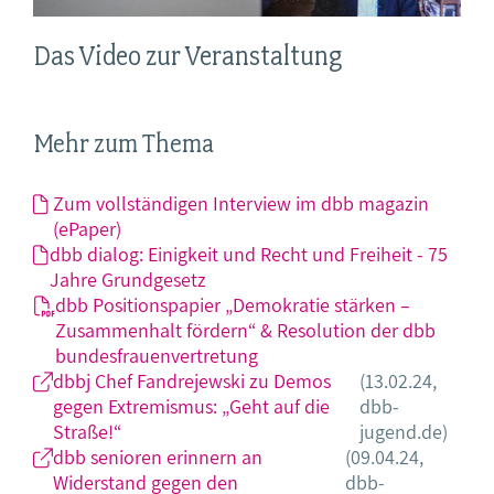
Das Video zur Veranstaltung
Mehr zum Thema
Zum vollständigen Interview im dbb magazin
(ePaper)
dbb dialog: Einigkeit und Recht und Freiheit - 75
Jahre Grundgesetz
dbb Positionspapier „Demokratie stärken –
Zusammenhalt fördern“ & Resolution der dbb
bundesfrauenvertretung
dbbj Chef Fandrejewski zu Demos
(13.02.24,
gegen Extremismus: „Geht auf die
dbb-
Straße!“
jugend.de)
dbb senioren erinnern an
(09.04.24,
Widerstand gegen den
dbb-