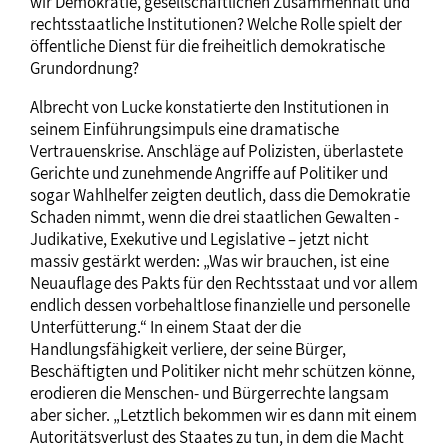
wir Demokratie, gesellschaftlichen Zusammenhalt und
rechtsstaatliche Institutionen? Welche Rolle spielt der
öffentliche Dienst für die freiheitlich demokratische
Grundordnung?
Albrecht von Lucke konstatierte den Institutionen in
seinem Einführungsimpuls eine dramatische
Vertrauenskrise. Anschläge auf Polizisten, überlastete
Gerichte und zunehmende Angriffe auf Politiker und
sogar Wahlhelfer zeigten deutlich, dass die Demokratie
Schaden nimmt, wenn die drei staatlichen Gewalten -
Judikative, Exekutive und Legislative – jetzt nicht
massiv gestärkt werden: „Was wir brauchen, ist eine
Neuauflage des Pakts für den Rechtsstaat und vor allem
endlich dessen vorbehaltlose finanzielle und personelle
Unterfütterung.“ In einem Staat der die
Handlungsfähigkeit verliere, der seine Bürger,
Beschäftigten und Politiker nicht mehr schützen könne,
erodieren die Menschen- und Bürgerrechte langsam
aber sicher. „Letztlich bekommen wir es dann mit einem
Autoritätsverlust des Staates zu tun, in dem die Macht