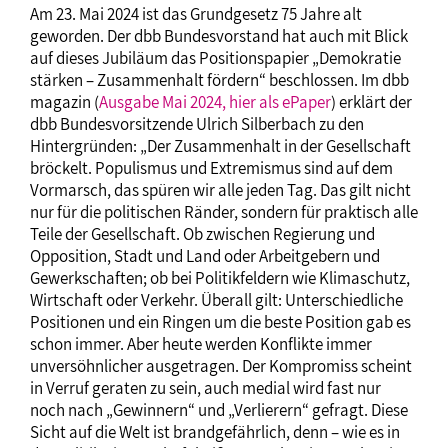
Am 23. Mai 2024 ist das Grundgesetz 75 Jahre alt
geworden. Der dbb Bundesvorstand hat auch mit Blick
auf dieses Jubiläum das Positionspapier „Demokratie
stärken – Zusammenhalt fördern“ beschlossen. Im dbb
magazin (
Ausgabe Mai 2024, hier als ePaper
) erklärt der
dbb Bundesvorsitzende Ulrich Silberbach zu den
Hintergründen: „Der Zusammenhalt in der Gesellschaft
bröckelt. Populismus und Extremismus sind auf dem
Vormarsch, das spüren wir alle jeden Tag. Das gilt nicht
nur für die politischen Ränder, sondern für praktisch alle
Teile der Gesellschaft. Ob zwischen Regierung und
Opposition, Stadt und Land oder Arbeitgebern und
Gewerkschaften; ob bei Politikfeldern wie Klimaschutz,
Wirtschaft oder Verkehr. Überall gilt: Unterschiedliche
Positionen und ein Ringen um die beste Position gab es
schon immer. Aber heute werden Konflikte immer
unversöhnlicher ausgetragen. Der Kompromiss scheint
in Verruf geraten zu sein, auch medial wird fast nur
noch nach „Gewinnern“ und „Verlierern“ gefragt. Diese
Sicht auf die Welt ist brandgefährlich, denn – wie es in