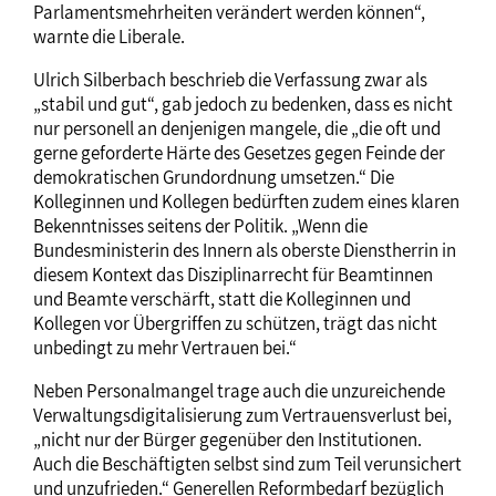
Parlamentsmehrheiten verändert werden können“,
warnte die Liberale.
Ulrich Silberbach beschrieb die Verfassung zwar als
„stabil und gut“, gab jedoch zu bedenken, dass es nicht
nur personell an denjenigen mangele, die „die oft und
gerne geforderte Härte des Gesetzes gegen Feinde der
demokratischen Grundordnung umsetzen.“ Die
Kolleginnen und Kollegen bedürften zudem eines klaren
Bekenntnisses seitens der Politik. „Wenn die
Bundesministerin des Innern als oberste Dienstherrin in
diesem Kontext das Disziplinarrecht für Beamtinnen
und Beamte verschärft, statt die Kolleginnen und
Kollegen vor Übergriffen zu schützen, trägt das nicht
unbedingt zu mehr Vertrauen bei.“
Neben Personalmangel trage auch die unzureichende
Verwaltungsdigitalisierung zum Vertrauensverlust bei,
„nicht nur der Bürger gegenüber den Institutionen.
Auch die Beschäftigten selbst sind zum Teil verunsichert
und unzufrieden.“ Generellen Reformbedarf bezüglich