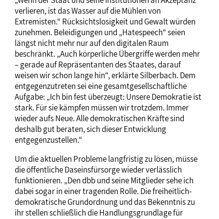
verlieren, ist das Wasser auf die Mühlen von
Extremisten.“ Rücksichtslosigkeit und Gewalt würden
zunehmen. Beleidigungen und „Hatespeech“ seien
längst nicht mehr nur auf den digitalen Raum
beschränkt. „Auch körperliche Übergriffe werden mehr
– gerade auf Repräsentanten des Staates, darauf
weisen wir schon lange hin“, erklärte Silberbach. Dem
entgegenzutreten sei eine gesamtgesellschaftliche
Aufgabe: „Ich bin fest überzeugt: Unsere Demokratie ist
stark. Für sie kämpfen müssen wir trotzdem. Immer
wieder aufs Neue. Alle demokratischen Kräfte sind
deshalb gut beraten, sich dieser Entwicklung
entgegenzustellen.“
Um die aktuellen Probleme langfristig zu lösen, müsse
die öffentliche Daseinsfürsorge wieder verlässlich
funktionieren. „Den dbb und seine Mitglieder sehe ich
dabei sogar in einer tragenden Rolle. Die freiheitlich-
demokratische Grundordnung und das Bekenntnis zu
ihr stellen schließlich die Handlungsgrundlage für