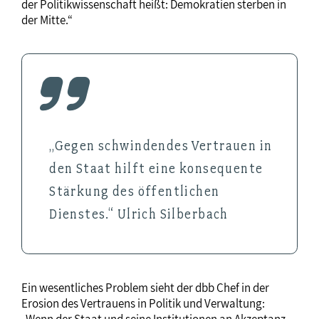
der Politikwissenschaft heißt: Demokratien sterben in
der Mitte.“
„Gegen schwindendes Vertrauen in
den Staat hilft eine konsequente
Stärkung des öffentlichen
Dienstes.“ Ulrich Silberbach
Ein wesentliches Problem sieht der dbb Chef in der
Erosion des Vertrauens in Politik und Verwaltung:
„Wenn der Staat und seine Institutionen an Akzeptanz