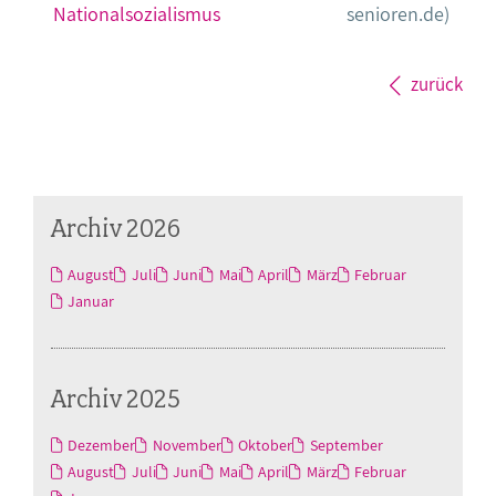
Nationalsozialismus
senioren.de)
zurück
Archiv 2026
August
Juli
Juni
Mai
April
März
Februar
Januar
Archiv 2025
Dezember
November
Oktober
September
August
Juli
Juni
Mai
April
März
Februar