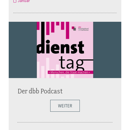
Januar
Der dbb Podcast
WEITER