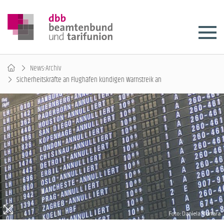
News-Archiv
Sicherheitskräfte an Flughäfen kündigen Warnstreik an