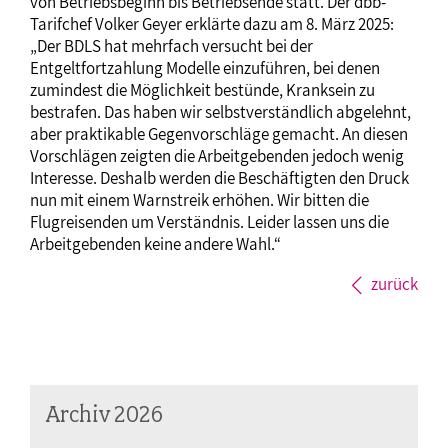
von Betriebsbeginn bis Betriebsende statt. Der dbb-
Tarifchef Volker Geyer erklärte dazu am 8. März 2025:
„Der BDLS hat mehrfach versucht bei der
Entgeltfortzahlung Modelle einzuführen, bei denen
zumindest die Möglichkeit bestünde, Kranksein zu
bestrafen. Das haben wir selbstverständlich abgelehnt,
aber praktikable Gegenvorschläge gemacht. An diesen
Vorschlägen zeigten die Arbeitgebenden jedoch wenig
Interesse. Deshalb werden die Beschäftigten den Druck
nun mit einem Warnstreik erhöhen. Wir bitten die
Flugreisenden um Verständnis. Leider lassen uns die
Arbeitgebenden keine andere Wahl.“
zurück
Archiv 2026