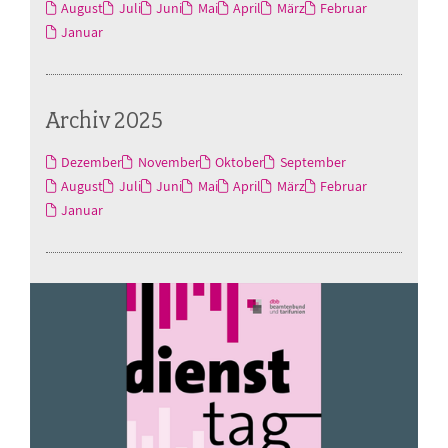
August
Juli
Juni
Mai
April
März
Februar
Januar
Archiv 2025
Dezember
November
Oktober
September
August
Juli
Juni
Mai
April
März
Februar
Januar