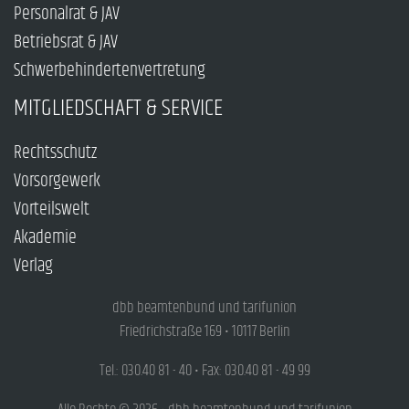
Personalrat & JAV
Betriebsrat & JAV
Schwerbehindertenvertretung
MITGLIEDSCHAFT & SERVICE
Rechtsschutz
Vorsorgewerk
Vorteilswelt
Akademie
Verlag
dbb beamtenbund und tarifunion
Friedrichstraße 169 • 10117 Berlin
Tel.: 030.40 81 - 40 • Fax: 030.40 81 - 49 99