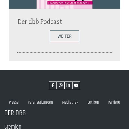
Der dbb Podcast
WEITER
Presse
Veranstaltungen
Mediathek
Lexikon
Karriere
DER DBB
Gremien