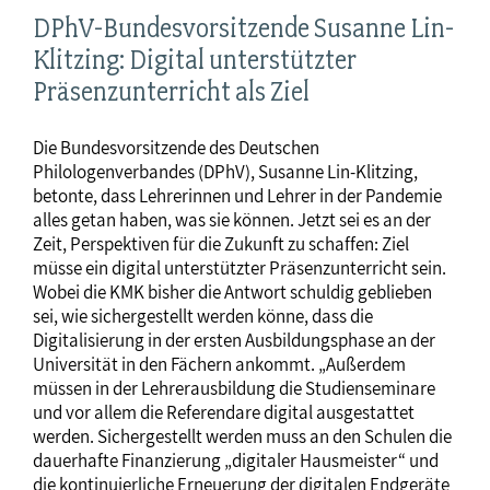
DPhV-Bundesvorsitzende Susanne Lin-
Klitzing: Digital unterstützter
Präsenzunterricht als Ziel
Die Bundesvorsitzende des Deutschen
Philologenverbandes (DPhV), Susanne Lin-Klitzing,
betonte, dass Lehrerinnen und Lehrer in der Pandemie
alles getan haben, was sie können. Jetzt sei es an der
Zeit, Perspektiven für die Zukunft zu schaffen: Ziel
müsse ein digital unterstützter Präsenzunterricht sein.
Wobei die KMK bisher die Antwort schuldig geblieben
sei, wie sichergestellt werden könne, dass die
Digitalisierung in der ersten Ausbildungsphase an der
Universität in den Fächern ankommt. „Außerdem
müssen in der Lehrerausbildung die Studienseminare
und vor allem die Referendare digital ausgestattet
werden. Sichergestellt werden muss an den Schulen die
dauerhafte Finanzierung „digitaler Hausmeister“ und
die kontinuierliche Erneuerung der digitalen Endgeräte