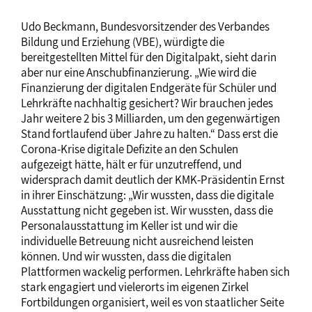
Udo Beckmann, Bundesvorsitzender des Verbandes
Bildung und Erziehung (VBE), würdigte die
bereitgestellten Mittel für den Digitalpakt, sieht darin
aber nur eine Anschubfinanzierung. „Wie wird die
Finanzierung der digitalen Endgeräte für Schüler und
Lehrkräfte nachhaltig gesichert? Wir brauchen jedes
Jahr weitere 2 bis 3 Milliarden, um den gegenwärtigen
Stand fortlaufend über Jahre zu halten.“ Dass erst die
Corona-Krise digitale Defizite an den Schulen
aufgezeigt hätte, hält er für unzutreffend, und
widersprach damit deutlich der KMK-Präsidentin Ernst
in ihrer Einschätzung: „Wir wussten, dass die digitale
Ausstattung nicht gegeben ist. Wir wussten, dass die
Personalausstattung im Keller ist und wir die
individuelle Betreuung nicht ausreichend leisten
können. Und wir wussten, dass die digitalen
Plattformen wackelig performen. Lehrkräfte haben sich
stark engagiert und vielerorts im eigenen Zirkel
Fortbildungen organisiert, weil es von staatlicher Seite