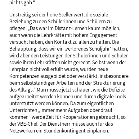
nichts gab.“
Unstreitig sei der hohe Stellenwert, die soziale
Beziehung zu den Schülerinnen und Schülern zu
pflegen: „Das war im Distanz-Lernen kaum möglich,
auch wenn die Lehrkräfte mit hohem Engagement
versucht haben, den Kontakt zu allen zu halten. Die
Behauptung, dass wir ein ‚verlorenes Schuljahr‘ hatten,
wird aber den Leistungen der Schülerinnen und Schüler
sowie ihren Lehrkräften nicht gerecht. Selbst wenn der
Lehrplan nicht voll erfüllt wurde, wurden neue
Kompetenzen ausgebildet oder verstärkt, insbesondere
beim selbstständigen Arbeiten und der Strukturierung
des Alltags.“ Man müsse jetzt schauen, wie die Defizite
aufgearbeitet werden können und durch digitale Tools
unterstützt werden können. Da zum eigentlichen
Unterrichten „immer mehr Aufgaben obendrauf
kommen“ werde Zeit für Kooperationen gebraucht, so
der VBE-Chef. Der Dienstherr müsse auch für das
Netzwerken ein Stundenkontingent einplanen.