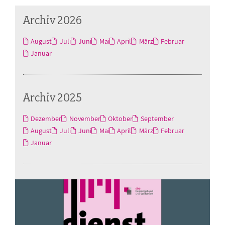
Archiv 2026
August
Juli
Juni
Mai
April
März
Februar
Januar
Archiv 2025
Dezember
November
Oktober
September
August
Juli
Juni
Mai
April
März
Februar
Januar