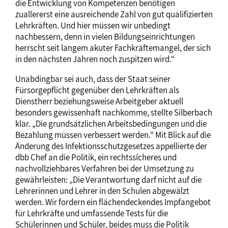
die Entwicklung von Kompetenzen benötigen
zuallererst eine ausreichende Zahl von gut qualifizierten
Lehrkräften. Und hier müssen wir unbedingt
nachbessern, denn in vielen Bildungseinrichtungen
herrscht seit langem akuter Fachkräftemangel, der sich
in den nächsten Jahren noch zuspitzen wird.“
Unabdingbar sei auch, dass der Staat seiner
Fürsorgepflicht gegenüber den Lehrkräften als
Dienstherr beziehungsweise Arbeitgeber aktuell
besonders gewissenhaft nachkomme, stellte Silberbach
klar. „Die grundsätzlichen Arbeitsbedingungen und die
Bezahlung müssen verbessert werden.“ Mit Blick auf die
Änderung des Infektionsschutzgesetzes appellierte der
dbb Chef an die Politik, ein rechtssícheres und
nachvollziehbares Verfahren bei der Umsetzung zu
gewährleisten: „Die Verantwortung darf nicht auf die
Lehrerinnen und Lehrer in den Schulen abgewälzt
werden. Wir fordern ein flächendeckendes Impfangebot
für Lehrkräfte und umfassende Tests für die
Schülerinnen und Schüler, beides muss die Politik