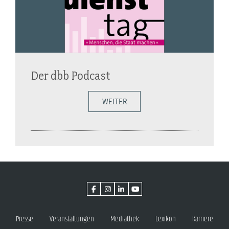
Der dbb Podcast
WEITER
Presse
Veranstaltungen
Mediathek
Lexikon
Karriere