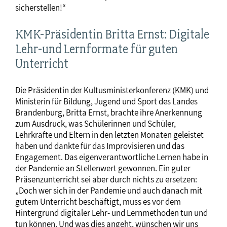
sicherstellen!“
KMK-Präsidentin Britta Ernst: Digitale
Lehr-und Lernformate für guten
Unterricht
Die Präsidentin der Kultusministerkonferenz (KMK) und
Ministerin für Bildung, Jugend und Sport des Landes
Brandenburg, Britta Ernst, brachte ihre Anerkennung
zum Ausdruck, was Schülerinnen und Schüler,
Lehrkräfte und Eltern in den letzten Monaten geleistet
haben und dankte für das Improvisieren und das
Engagement. Das eigenverantwortliche Lernen habe in
der Pandemie an Stellenwert gewonnen. Ein guter
Präsenzunterricht sei aber durch nichts zu ersetzen:
„Doch wer sich in der Pandemie und auch danach mit
gutem Unterricht beschäftigt, muss es vor dem
Hintergrund digitaler Lehr- und Lernmethoden tun und
tun können. Und was dies angeht, wünschen wir uns