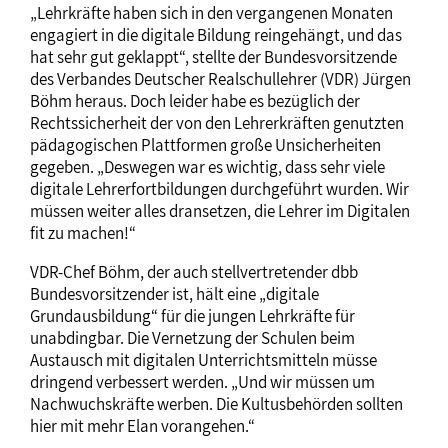
„Lehrkräfte haben sich in den vergangenen Monaten
engagiert in die digitale Bildung reingehängt, und das
hat sehr gut geklappt“, stellte der Bundesvorsitzende
des Verbandes Deutscher Realschullehrer (VDR) Jürgen
Böhm heraus. Doch leider habe es bezüglich der
Rechtssicherheit der von den Lehrerkräften genutzten
pädagogischen Plattformen große Unsicherheiten
gegeben. „Deswegen war es wichtig, dass sehr viele
digitale Lehrerfortbildungen durchgeführt wurden. Wir
müssen weiter alles dransetzen, die Lehrer im Digitalen
fit zu machen!“
VDR-Chef Böhm, der auch stellvertretender dbb
Bundesvorsitzender ist, hält eine „digitale
Grundausbildung“ für die jungen Lehrkräfte für
unabdingbar. Die Vernetzung der Schulen beim
Austausch mit digitalen Unterrichtsmitteln müsse
dringend verbessert werden. „Und wir müssen um
Nachwuchskräfte werben. Die Kultusbehörden sollten
hier mit mehr Elan vorangehen.“