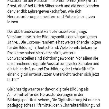
Präsidentin der Kultusministerkonferenz (KMK) Britta
Ernst, dbb Chef Ulrich Silberbach und die Vorsitzenden
der vier dbb Lehrergewerkschaften, wie sich
Herausforderungen meistern und Potenziale nutzen
lassen.
Der dbb Bundesvorsitzende kritisierte eingangs
Versäumnisse in der Bildungspolitik der vergangenen
Jahre. „Die Corona-Pandemie hat weitreichende Folgen
für die Bildung in Deutschland. Viele bereits bekannte
Probleme haben sich verschärft, weitere
Schwachstellen sind sichtbar geworden. Vor allem die
unzureichende digitale Ausstattung vieler Schulen und
die fehlende Aus- und Fortbildung der Lehrkräfte für
einen digital unterstützten Unterricht rächen sich jetzt
bitter.“
Gleichzeitig warnte er davor, digitale Bildung als
Allheilmittel für die Herausforderungen in der
Bildungspolitik zu sehen: „Die Digitalisierung ist nur ein
pädagogisches Hilfsmittel, denn Charakterbildung und