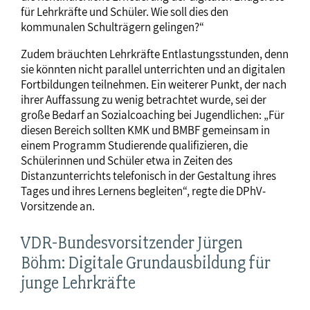
für Lehrkräfte und Schüler. Wie soll dies den
kommunalen Schulträgern gelingen?“
Zudem bräuchten Lehrkräfte Entlastungsstunden, denn
sie könnten nicht parallel unterrichten und an digitalen
Fortbildungen teilnehmen. Ein weiterer Punkt, der nach
ihrer Auffassung zu wenig betrachtet wurde, sei der
große Bedarf an Sozialcoaching bei Jugendlichen: „Für
diesen Bereich sollten KMK und BMBF gemeinsam in
einem Programm Studierende qualifizieren, die
Schülerinnen und Schüler etwa in Zeiten des
Distanzunterrichts telefonisch in der Gestaltung ihres
Tages und ihres Lernens begleiten“, regte die DPhV-
Vorsitzende an.
VDR-Bundesvorsitzender Jürgen
Böhm: Digitale Grundausbildung für
junge Lehrkräfte