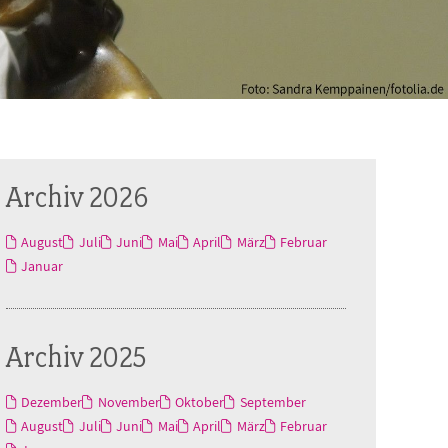
Archiv 2026
August
Juli
Juni
Mai
April
März
Februar
Januar
Archiv 2025
Dezember
November
Oktober
September
August
Juli
Juni
Mai
April
März
Februar