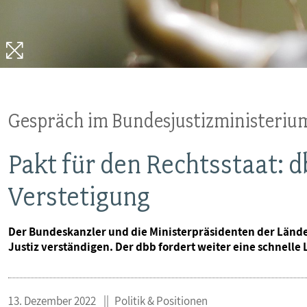
MITBESTIMMUNG
MITGLIEDSCHAFT & SERVICE
Gespräch im Bundesjustizministeriu
Pakt für den Rechtsstaat: d
Verstetigung
Der Bundeskanzler und die Ministerpräsidenten der Länder 
Justiz verständigen. Der dbb fordert weiter eine schnelle
13. Dezember 2022
Politik & Positionen