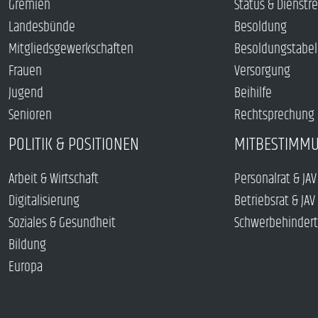
Gremien
Status & Dienstr
Landesbünde
Besoldung
Mitgliedsgewerkschaften
Besoldungstabel
Frauen
Versorgung
Jugend
Beihilfe
Senioren
Rechtsprechung
POLITIK & POSITIONEN
MITBESTIMM
Arbeit & Wirtschaft
Personalrat & JAV
Digitalisierung
Betriebsrat & JAV
Soziales & Gesundheit
Schwerbehindert
Bildung
Europa