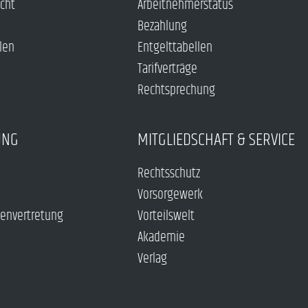
echt
Arbeitnehmerstatus
Bezahlung
len
Entgelttabellen
Tarifverträge
Rechtsprechung
UNG
MITGLIEDSCHAFT & SERVICE
Rechtsschutz
Vorsorgewerk
envertretung
Vorteilswelt
Akademie
Verlag