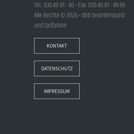
Tel.: 030.40 81 - 40 • Fax: 030.40 81 - 49 99
Alle Rechte © 2026 • dbb beamtenbund
und tarifunion
KONTAKT
DATENSCHUTZ
IMPRESSUM