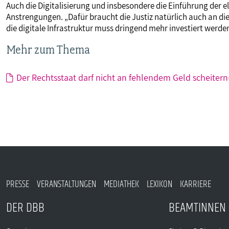
Auch die Digitalisierung und insbesondere die Einführung der el
Anstrengungen. „Dafür braucht die Justiz natürlich auch an die
die digitale Infrastruktur muss dringend mehr investiert werden
Mehr zum Thema
Der Rechtsstaat darf nicht an fehlendem Geld scheitern
PRESSE
VERANSTALTUNGEN
MEDIATHEK
LEXIKON
KARRIERE
DER DBB
BEAMTINNEN 