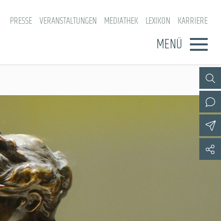
PRESSE
VERANSTALTUNGEN
MEDIATHEK
LEXIKON
KARRIERE
MENÜ