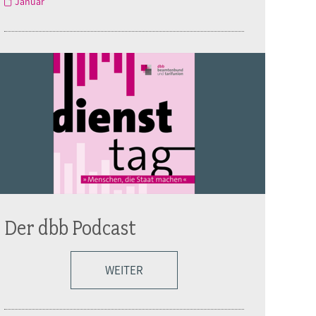
Januar
Der dbb Podcast
WEITER