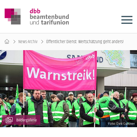
News-Archiv
Öffentlicher Dienst: Wertschätzung geht anders!
Bildergalerie