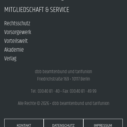
MITGLIEDSCHAFT & SERVICE
Rechtsschutz
Vorsorgewerk
Vorteilswelt
Akademie
Verlag
dbb beamtenbund und tarifunion
Friedrichstraße 169 • 10117 Berlin
Tel.: 030.40 81 - 40 • Fax: 030.40 81 - 49 99
Alle Rechte © 2026 • dbb beamtenbund und tarifunion
KONTAKT
DATENSCHUTZ
IMPRESSUM