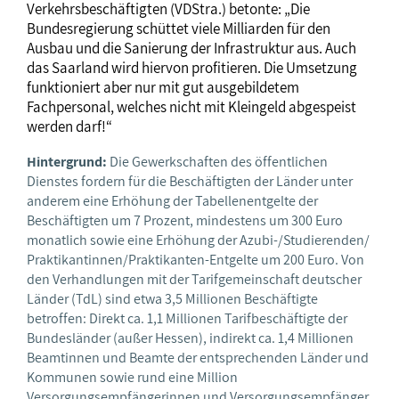
Verkehrsbeschäftigten (VDStra.) betonte: „Die
Bundesregierung schüttet viele Milliarden für den
Ausbau und die Sanierung der Infrastruktur aus. Auch
das Saarland wird hiervon profitieren. Die Umsetzung
funktioniert aber nur mit gut ausgebildetem
Fachpersonal, welches nicht mit Kleingeld abgespeist
werden darf!“
Hintergrund:
Die Gewerkschaften des öffentlichen
Dienstes fordern für die Beschäftigten der Länder unter
anderem eine Erhöhung der Tabellenentgelte der
Beschäftigten um 7 Prozent, mindestens um 300 Euro
monatlich sowie eine Erhöhung der Azubi-/Studierenden/
Praktikantinnen/Praktikanten-Entgelte um 200 Euro. Von
den Verhandlungen mit der Tarifgemeinschaft deutscher
Länder (TdL) sind etwa 3,5 Millionen Beschäftigte
betroffen: Direkt ca. 1,1 Millionen Tarifbeschäftigte der
Bundesländer (außer Hessen), indirekt ca. 1,4 Millionen
Beamtinnen und Beamte der entsprechenden Länder und
Kommunen sowie rund eine Million
Versorgungsempfängerinnen und Versorgungsempfänger.