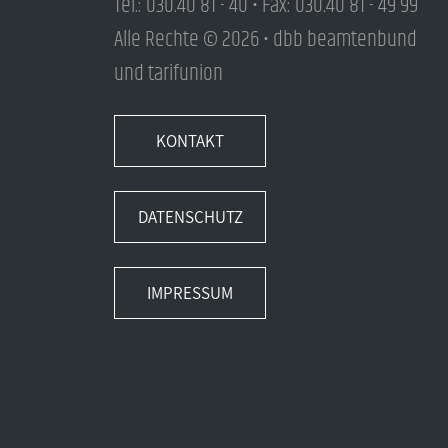
Tel.: 030.40 81 - 40 • Fax: 030.40 81 - 49 99
Alle Rechte © 2026 • dbb beamtenbund
und tarifunion
KONTAKT
DATENSCHUTZ
IMPRESSUM