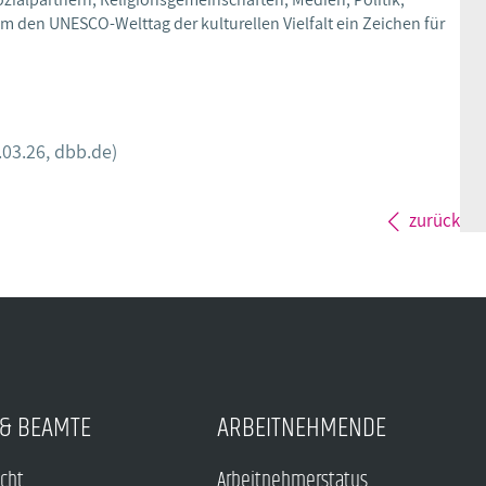
um den UNESCO-Welttag der kulturellen Vielfalt ein Zeichen für
.03.26, dbb.de)
zurück
& BEAMTE
ARBEITNEHMENDE
echt
Arbeitnehmerstatus