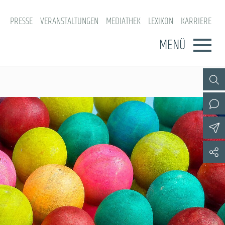
PRESSE
VERANSTALTUNGEN
MEDIATHEK
LEXIKON
KARRIERE
MENÜ