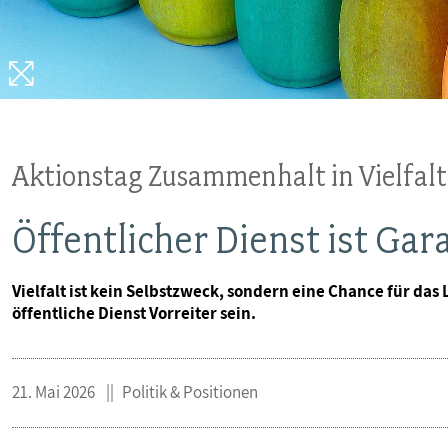
MITBESTIMMUNG
MITGLIEDSCHAFT & SERVICE
Aktionstag Zusammenhalt in Vielfalt
Öffentlicher Dienst ist Ga
Vielfalt ist kein Selbstzweck, sondern eine Chance für das
öffentliche Dienst Vorreiter sein.
21. Mai 2026
Politik & Positionen