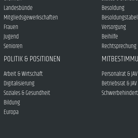
Landesbünde
Besoldung
Mitgliedsgewerkschaften
Besoldungstabel
Frauen
Versorgung
Jugend
Beihilfe
Senioren
Rechtsprechung
POLITIK & POSITIONEN
MITBESTIMM
Arbeit & Wirtschaft
Personalrat & JAV
Digitalisierung
Betriebsrat & JAV
Soziales & Gesundheit
Schwerbehindert
Bildung
Europa