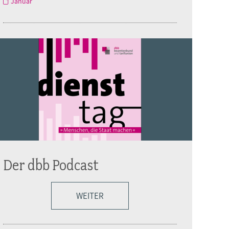
Januar
Der dbb Podcast
WEITER