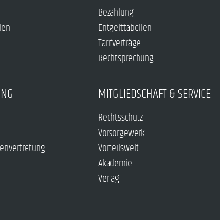
Bezahlung
len
Entgelttabellen
Tarifverträge
Rechtsprechung
UNG
MITGLIEDSCHAFT & SERVICE
Rechtsschutz
Vorsorgewerk
envertretung
Vorteilswelt
Akademie
Verlag