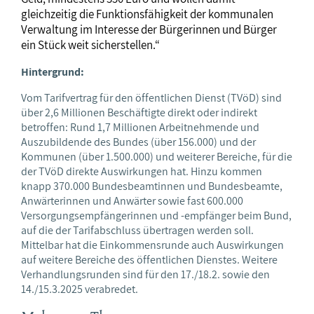
gleichzeitig die Funktionsfähigkeit der kommunalen
Verwaltung im Interesse der Bürgerinnen und Bürger
ein Stück weit sicherstellen.“
Hintergrund:
Vom Tarifvertrag für den öffentlichen Dienst (TVöD) sind
über 2,6 Millionen Beschäftigte direkt oder indirekt
betroffen: Rund 1,7 Millionen Arbeitnehmende und
Auszubildende des Bundes (über 156.000) und der
Kommunen (über 1.500.000) und weiterer Bereiche, für die
der TVöD direkte Auswirkungen hat. Hinzu kommen
knapp 370.000 Bundesbeamtinnen und Bundesbeamte,
Anwärterinnen und Anwärter sowie fast 600.000
Versorgungsempfängerinnen und -empfänger beim Bund,
auf die der Tarifabschluss übertragen werden soll.
Mittelbar hat die Einkommensrunde auch Auswirkungen
auf weitere Bereiche des öffentlichen Dienstes. Weitere
Verhandlungsrunden sind für den 17./18.2. sowie den
14./15.3.2025 verabredet.