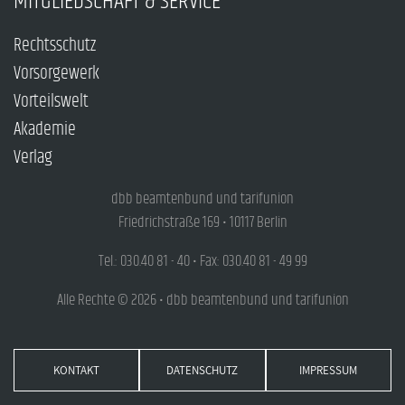
MITGLIEDSCHAFT & SERVICE
Rechtsschutz
Vorsorgewerk
Vorteilswelt
Akademie
Verlag
dbb beamtenbund und tarifunion
Friedrichstraße 169 • 10117 Berlin
Tel.: 030.40 81 - 40 • Fax: 030.40 81 - 49 99
Alle Rechte © 2026 • dbb beamtenbund und tarifunion
KONTAKT
DATENSCHUTZ
IMPRESSUM