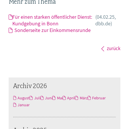
Mehr zum Thema
Für einen starken öffentlicher Dienst:
(04.02.25,
Kundgebung in Bonn
dbb.de)
Sonderseite zur Einkommensrunde
zurück
Archiv 2026
August
Juli
Juni
Mai
April
März
Februar
Januar