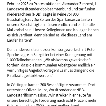
Februar 2025 zu Protestaktionen. Alexander Zimbehl, 1.
Landesvorsitzender dbb beamtenbund und tarifunion
niedersachsen (NBB), sagte in Peine vor 900
Beschäftigten: „Die Zeiten des Sparkurses zu Lasten
unserer Beschäftigten müssen endlich und ein für alle
Mal vorbei sein! Unsere Kolleginnen und Kollegen haben
es sich verdient, denn sie sind es, die dieses Land am
Laufen halten!“
Der Landesvorsitzende der komba gewerkschaft Peter
Specke sagte in Salzgitter bei einer Kundgebung mit
1.000 Teilnehmenden: „Wir als komba gewerkschaft
fordern, dass die kommunalen Arbeitgeber endlich ein
vernünftiges Angebot vorlegen! Es muss dringend die
Kaufkraft gestärkt werden!“
In Göttingen kamen 300 Beschäftigte zusammen. Dort
unterstrich Oliver Haupt, Vorsitzender der NBB-
Landestarifkommission: „Wir streiken hier heute für
unsere berechtigte Forderung nach acht Prozent mehr
Geld, mindestens 350 Euro und wollen damit